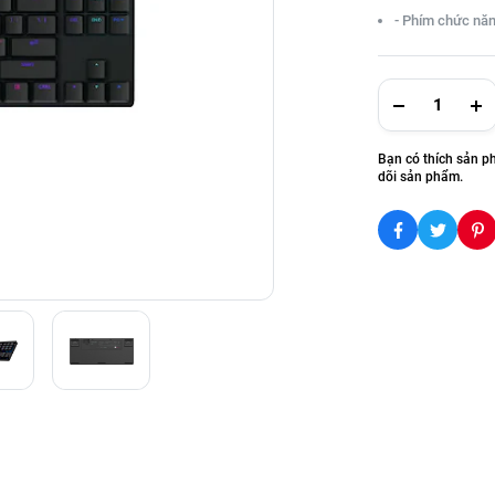
- Phím chức năn
Bạn có thích sản p
dõi sản phẩm.