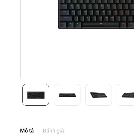
Mô tả
Đánh giá