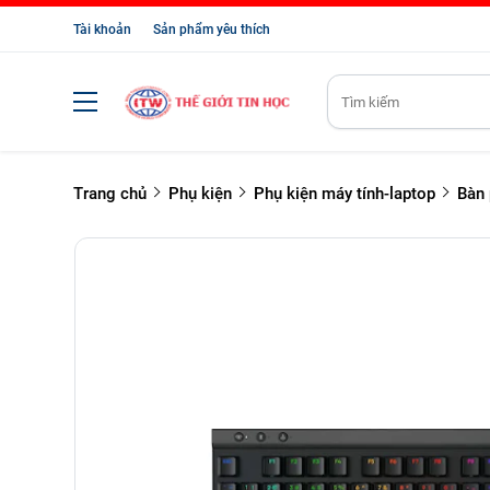
Tài khoản
Sản phẩm yêu thích
Trang chủ
Phụ kiện
Phụ kiện máy tính-laptop
Bàn 