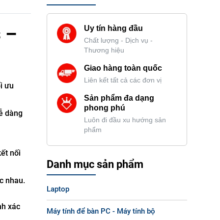
 –
Uy tín hàng đầu
Chất lượng - Dịch vụ -
Thương hiệu
Giao hàng toàn quốc
Liên kết tất cả các đơn vị
i ưu
Sản phẩm đa dạng
phong phú
dễ dàng
Luôn đi đầu xu hướng sản
phẩm
ết nối
Danh mục sản phẩm
ác nhau.
Laptop
nh xác
Máy tính để bàn PC - Máy tính bộ