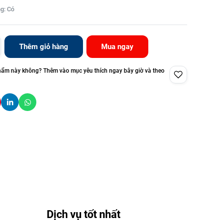
g: Có
Thêm giỏ hàng
Mua ngay
hẩm này không? Thêm vào mục yêu thích ngay bây giờ và theo
Dịch vụ tốt nhất