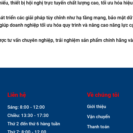
ếu, thiết bị hội nghị trực tuyến chất lượng cao, tối ưu hóa hiệu
t triển các giải pháp tùy chỉnh như hạ tầng mạng, bảo mật dữ 
giúp doanh nghiệp tối ưu hóa quy trình và nâng cao năng lực c
được tư vấn chuyên nghiệp, trải nghiệm sản phẩm chính hãng v
Liên hệ
Về chúng tôi
Giới thiệu
Sáng: 8:00 - 12:00
Chiều: 13:30 - 17:30
Vận chuyển
Thứ 2 đến thứ 6 hàng tuần
Thanh toán
Thứ 7: 8:00 - 12.00