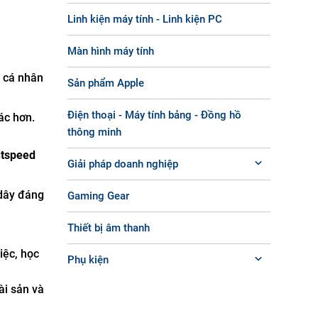
Linh kiện máy tính - Linh kiện PC
Màn hình máy tính
ể cá nhân
Sản phẩm Apple
Điện thoại - Máy tính bảng - Đồng hồ
ác hơn.
thông minh
htspeed
Giải pháp doanh nghiệp
 dây đáng
Gaming Gear
Thiết bị âm thanh
iệc, học
Phụ kiện
ài sản và