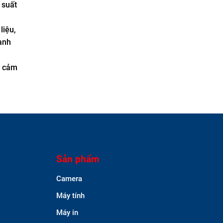
 suất
liệu,
ạnh
à cảm
Sản phẩm
Camera
Máy tính
Máy in