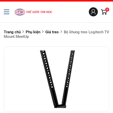
0
Trang chủ
Phụ kiện
Giá treo
Bộ khung treo Logitech TV
Mount MeetUp