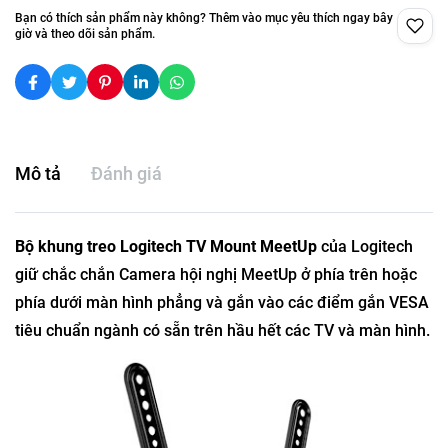
Bạn có thích sản phẩm này không? Thêm vào mục yêu thích ngay bây
giờ và theo dõi sản phẩm.
Mô tả
Đánh giá
Bộ khung treo Logitech TV Mount MeetUp
của Logitech
giữ chắc chắn Camera hội nghị MeetUp ở phía trên hoặc
phía dưới màn hình phẳng và gắn vào các điểm gắn VESA
tiêu chuẩn ngành có sẵn trên hầu hết các TV và màn hình.