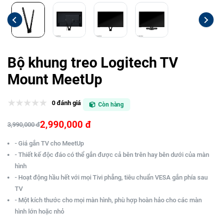
Bộ khung treo Logitech TV
Mount MeetUp
0 đánh giá
Còn hàng
2,990,000 đ
3,990,000 đ
- Giá gắn TV cho MeetUp
- Thiết kế độc đáo có thể gắn được cả bên trên hay bên dưới của màn
hình
- Hoạt động hầu hết với mọi Tivi phẳng, tiêu chuẩn VESA gắn phía sau
TV
- Một kích thước cho mọi màn hình, phù hợp hoàn hảo cho các màn
hình lớn hoặc nhỏ