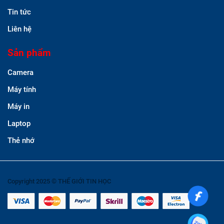
Tin tức
Liên hệ
Sản phẩm
Camera
Máy tính
Máy in
Laptop
Thẻ nhớ
Copyright 2025 © THẾ GIỚI TIN HỌC