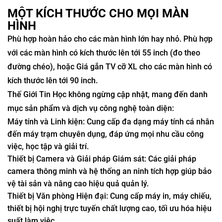
MỘT KÍCH THƯỚC CHO MỌI MÀN
HÌNH
Phù hợp hoàn hảo cho các màn hình lớn hay nhỏ. Phù hợp
với các màn hình có kích thước lên tới 55 inch (đo theo
đường chéo), hoặc Giá gắn TV cỡ XL cho các màn hình có
kích thước lên tới 90 inch.
Thế Giới Tin Học không ngừng cập nhật, mang đến danh
mục sản phẩm và dịch vụ công nghệ toàn diện:
Máy tính và Linh kiện: Cung cấp đa dạng máy tính cá nhân
đến máy trạm chuyên dụng, đáp ứng mọi nhu cầu công
việc, học tập và giải trí.
Thiết bị Camera và Giải pháp Giám sát: Các giải pháp
camera thông minh và hệ thống an ninh tích hợp giúp bảo
vệ tài sản và nâng cao hiệu quả quản lý.
Thiết bị Văn phòng Hiện đại: Cung cấp máy in, máy chiếu,
thiết bị hội nghị trực tuyến chất lượng cao, tối ưu hóa hiệu
suất làm việc.