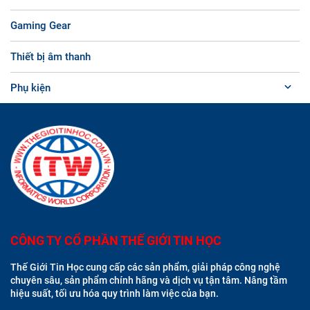
Gaming Gear
Thiết bị âm thanh
Phụ kiện
CÔNG TY CỔ PHẦN THẾ GIỚI TIN HỌC
Thế Giới Tin Học cung cấp các sản phẩm, giải pháp công nghệ
chuyên sâu, sản phẩm chính hãng và dịch vụ tận tâm. Nâng tầm
hiệu suất, tối ưu hóa quy trình làm việc của bạn.