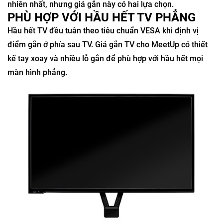
nhiên nhất, nhưng giá gắn này có hai lựa chọn.
PHÙ HỢP VỚI HẦU HẾT TV PHẲNG
Hầu hết TV đều tuân theo tiêu chuẩn VESA khi định vị
điểm gắn ở phía sau TV. Giá gắn TV cho MeetUp có thiết
kế tay xoay và nhiều lỗ gắn để phù hợp với hầu hết mọi
màn hình phẳng.