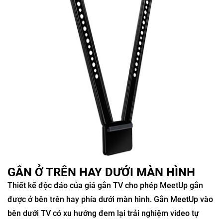
GẮN Ở TRÊN HAY DƯỚI MÀN HÌNH
Thiết kế độc đáo của giá gắn TV cho phép MeetUp gắn
được ở bên trên hay phía dưới màn hình. Gắn MeetUp vào
bên dưới TV có xu hướng đem lại trải nghiệm video tự