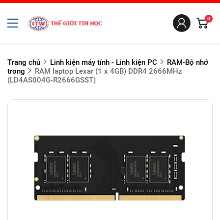
0
Trang chủ
Linh kiện máy tính - Linh kiện PC
RAM-Bộ nhớ
trong
RAM laptop Lexar (1 x 4GB) DDR4 2666MHz
(LD4AS004G-R2666GSST)