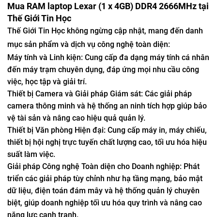
Mua RAM laptop Lexar (1 x 4GB) DDR4 2666MHz tại
Thế Giới Tin Học
Thế Giới Tin Học không ngừng cập nhật, mang đến danh
mục sản phẩm và dịch vụ công nghệ toàn diện:
Máy tính và Linh kiện: Cung cấp đa dạng máy tính cá nhân
đến máy trạm chuyên dụng, đáp ứng mọi nhu cầu công
việc, học tập và giải trí.
Thiết bị Camera và Giải pháp Giám sát: Các giải pháp
camera thông minh và hệ thống an ninh tích hợp giúp bảo
vệ tài sản và nâng cao hiệu quả quản lý.
Thiết bị Văn phòng Hiện đại: Cung cấp máy in, máy chiếu,
thiết bị hội nghị trực tuyến chất lượng cao, tối ưu hóa hiệu
suất làm việc.
Giải pháp Công nghệ Toàn diện cho Doanh nghiệp: Phát
triển các giải pháp tùy chỉnh như hạ tầng mạng, bảo mật
dữ liệu, điện toán đám mây và hệ thống quản lý chuyên
biệt, giúp doanh nghiệp tối ưu hóa quy trình và nâng cao
năng lực cạnh tranh.