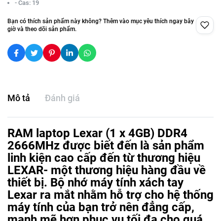
- Cas: 19
Bạn có thích sản phẩm này không? Thêm vào mục yêu thích ngay bây
giờ và theo dõi sản phẩm.
Mô tả
Đánh giá
RAM laptop Lexar (1 x 4GB) DDR4
2666MHz được biết đến là sản phẩm
linh kiện cao cấp đến từ thương hiệu
LEXAR- một thương hiệu hàng đầu về
thiết bị. Bộ nhớ máy tính xách tay
Lexar ra mắt nhằm hỗ trợ cho hệ thống
máy tính của bạn trở nên đẳng cấp,
mạnh mẽ hơn phục vụ tối đa cho quá