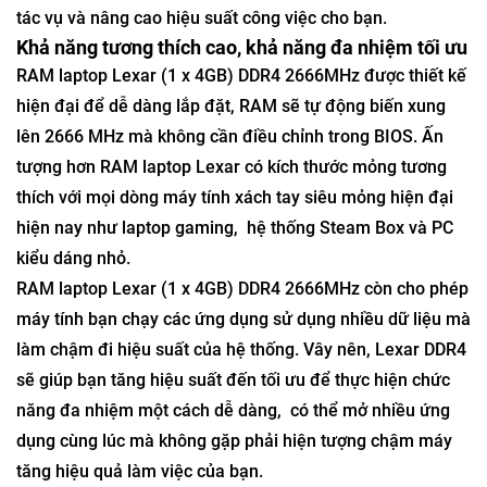
tác vụ và nâng cao hiệu suất công việc cho bạn.
Khả năng tương thích cao, khả năng đa nhiệm tối ưu
RAM laptop Lexar (1 x 4GB) DDR4 2666MHz được thiết kế
hiện đại để dễ dàng lắp đặt, RAM sẽ tự động biến xung
lên 2666 MHz mà không cần điều chỉnh trong BIOS. Ấn
tượng hơn RAM laptop Lexar có kích thước mỏng tương
thích với mọi dòng máy tính xách tay siêu mỏng hiện đại
hiện nay như laptop gaming, hệ thống Steam Box và PC
kiểu dáng nhỏ.
RAM laptop Lexar (1 x 4GB) DDR4 2666MHz còn cho phép
máy tính bạn chạy các ứng dụng sử dụng nhiều dữ liệu mà
làm chậm đi hiệu suất của hệ thống. Vây nên, Lexar DDR4
sẽ giúp bạn tăng hiệu suất đến tối ưu để thực hiện chức
năng đa nhiệm một cách dễ dàng, có thể mở nhiều ứng
dụng cùng lúc mà không gặp phải hiện tượng chậm máy
tăng hiệu quả làm việc của bạn.