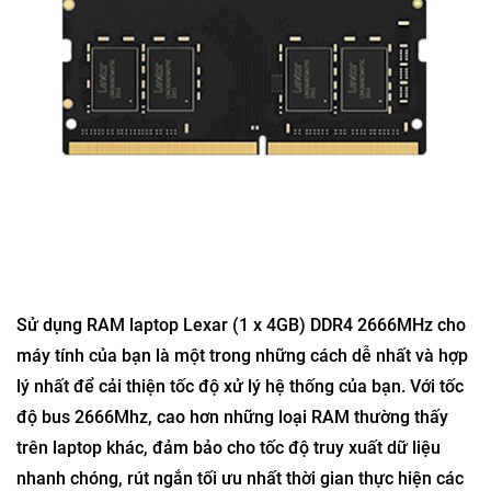
Sử dụng RAM laptop Lexar (1 x 4GB) DDR4 2666MHz cho
máy tính của bạn là một trong những cách dễ nhất và hợp
lý nhất để cải thiện tốc độ xử lý hệ thống của bạn. Với tốc
độ bus 2666Mhz, cao hơn những loại RAM thường thấy
trên laptop khác, đảm bảo cho tốc độ truy xuất dữ liệu
nhanh chóng, rút ngắn tối ưu nhất thời gian thực hiện các