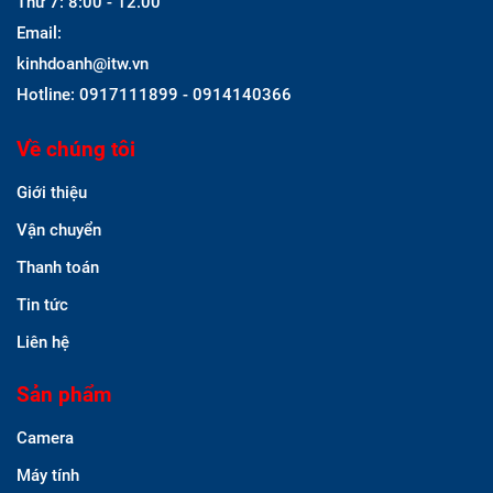
Thứ 7: 8:00 - 12.00
Email:
kinhdoanh@itw.vn
Hotline: 0917111899 - 0914140366
Về chúng tôi
Giới thiệu
Vận chuyển
Thanh toán
Tin tức
Liên hệ
Sản phẩm
Camera
Máy tính