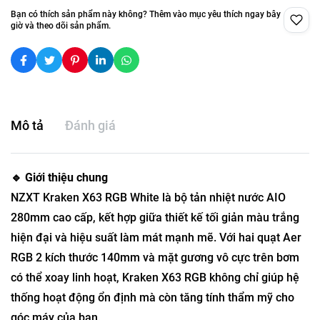
Bạn có thích sản phẩm này không? Thêm vào mục yêu thích ngay bây
giờ và theo dõi sản phẩm.
Mô tả
Đánh giá
🔹 Giới thiệu chung
NZXT Kraken X63 RGB White là bộ tản nhiệt nước AIO
280mm cao cấp, kết hợp giữa thiết kế tối giản màu trắng
hiện đại và hiệu suất làm mát mạnh mẽ. Với hai quạt Aer
RGB 2 kích thước 140mm và mặt gương vô cực trên bơm
có thể xoay linh hoạt, Kraken X63 RGB không chỉ giúp hệ
thống hoạt động ổn định mà còn tăng tính thẩm mỹ cho
góc máy của bạn.