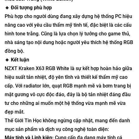
🔹 Đối tượng phù hợp
Phù hợp cho người dùng đang xây dựng hệ thống PC hiệu
năng cao với yêu cầu thẩm mỹ tinh tế, đặc biệt là các cấu
hình tone trắng. Cũng là lựa chọn lý tưởng cho game thủ,
nhà sáng tạo nội dung hoặc người yêu thích hệ thống RGB
đồng bộ.
🔹 Kết luận
NZXT Kraken X63 RGB White là sự kết hợp hoàn hảo giữa
hiệu suất tản nhiệt, độ yên tĩnh và thiết kế thẩm mỹ cao
cấp. Với radiator lớn, quạt RGB mạnh mẽ và bơm trang bị
mặt gương vô cực độc đáo, đây là bộ tản nhiệt đáng đầu
tư cho những ai muốn một hệ thống vừa mạnh mẽ vừa
đẹp mắt.
Thế Giới Tin Học không ngừng cập nhật, mang đến danh
mục sản phẩm và dịch vụ công nghệ toàn diện:
Máy tính và Linh kiện:
Cung cấp đa dạng máy tính cá