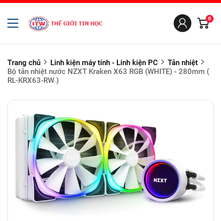
0
Trang chủ
Linh kiện máy tính - Linh kiện PC
Tản nhiệt
Bộ tản nhiệt nước NZXT Kraken X63 RGB (WHITE) - 280mm (
RL-KRX63-RW )