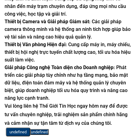
nhân đến máy trạm chuyên dụng, đáp ứng mọi nhu cầu
công việc, học tập và giải trí.
Thiết bị Camera và Giải pháp Giám sát:
Các giải pháp
camera thông minh và hệ thống an ninh tích hợp giúp bảo
vệ tài sản và nâng cao hiệu quả quản lý.
Thiết bị Văn phòng Hiện đại:
Cung cấp máy in, máy chiếu,
thiết bị hội nghị trực tuyến chất lượng cao, tối ưu hóa hiệu
suất làm việc.
Giải pháp Công nghệ Toàn diện cho Doanh nghiệp:
Phát
triển các giải pháp tùy chỉnh như hạ tầng mạng, bảo mật
dữ liệu, điện toán đám mây và hệ thống quản lý chuyên
biệt, giúp doanh nghiệp tối ưu hóa quy trình và nâng cao
năng lực cạnh tranh.
Vui lòng liên hệ Thế Giới Tin Học ngay hôm nay để được
tư vấn chuyên nghiệp, trải nghiệm sản phẩm chính hãng
và cảm nhận sự tận tâm từ dịch vụ của chúng tôi.
undefined
undefined