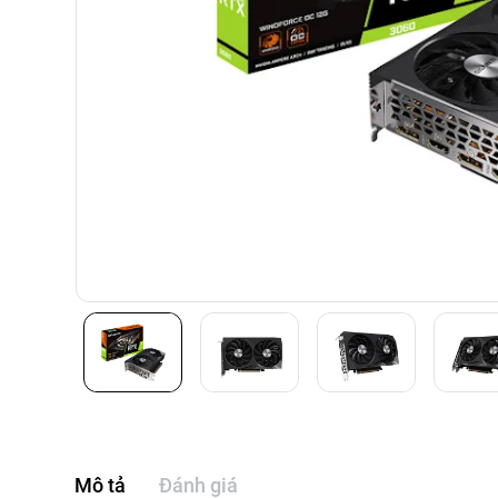
Mô tả
Đánh giá