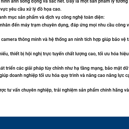
 hình ảnh sống động và sắc nét. Đây là một sản phẩm lý tưởng
 vực yêu cầu xử lý đồ họa cao.
anh mục sản phẩm và dịch vụ công nghệ toàn diện:
á nhân đến máy trạm chuyên dụng, đáp ứng mọi nhu cầu công v
 camera thông minh và hệ thống an ninh tích hợp giúp bảo vệ t
ếu, thiết bị hội nghị trực tuyến chất lượng cao, tối ưu hóa hiệu
t triển các giải pháp tùy chỉnh như hạ tầng mạng, bảo mật dữ 
giúp doanh nghiệp tối ưu hóa quy trình và nâng cao năng lực c
được tư vấn chuyên nghiệp, trải nghiệm sản phẩm chính hãng v