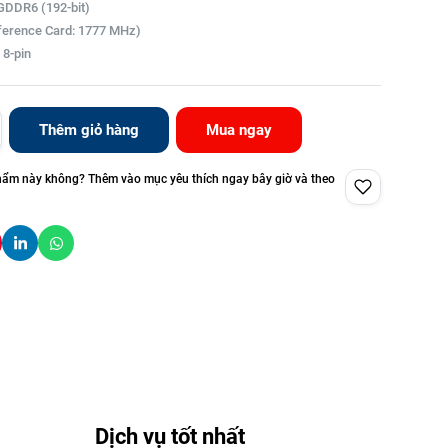
 GDDR6 (192-bit)
ference Card: 1777 MHz)
 8-pin
Thêm giỏ hàng
Mua ngay
hẩm này không? Thêm vào mục yêu thích ngay bây giờ và theo
Dịch vụ tốt nhất