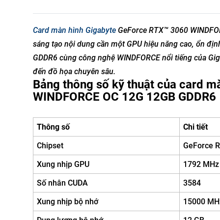
Card màn hình Gigabyte
GeForce RTX™ 3060 WINDFORCE
sáng tạo nội dung cần một GPU hiệu năng cao, ổn định
GDDR6 cùng công nghệ WINDFORCE nổi tiếng của Giga
đến đồ họa chuyên sâu.
Bảng thông số kỹ thuật của card 
WINDFORCE OC 12G 12GB GDDR6
Thông số
Chi tiết
Chipset
GeForce 
Xung nhịp GPU
1792 MHz 
Số nhân CUDA
3584
Xung nhịp bộ nhớ
15000 MH