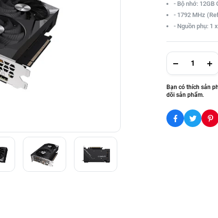
- Bộ nhớ: 12GB
- 1792 MHz (Re
- Nguồn phụ: 1 x
Bạn có thích sản p
dõi sản phẩm.