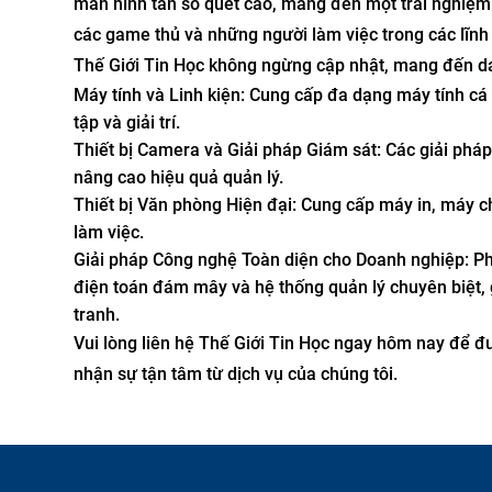
màn hình tần số quét cao, mang đến một trải nghiệm
các game thủ và những người làm việc trong các lĩnh
Thế Giới Tin Học không ngừng cập nhật, mang đến d
Máy tính và Linh kiện: Cung cấp đa dạng máy tính c
tập và giải trí.
Thiết bị Camera và Giải pháp Giám sát: Các giải pháp
nâng cao hiệu quả quản lý.
Thiết bị Văn phòng Hiện đại: Cung cấp máy in, máy chi
làm việc.
Giải pháp Công nghệ Toàn diện cho Doanh nghiệp: Phá
điện toán đám mây và hệ thống quản lý chuyên biệt, 
tranh.
Vui lòng liên hệ Thế Giới Tin Học ngay hôm nay để 
nhận sự tận tâm từ dịch vụ của chúng tôi.