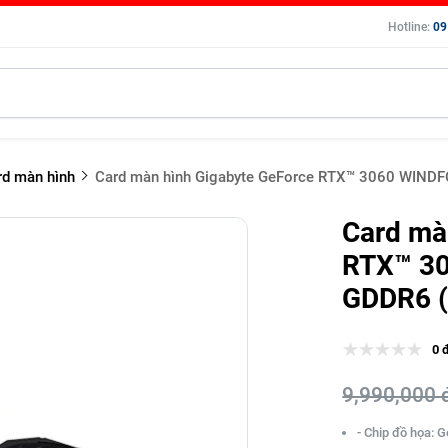
Hotline:
09
d màn hình
Card màn hình Gigabyte GeForce RTX™ 3060 WIN
Card mà
RTX™ 3
GDDR6 
0 
9,990,000 
- Chip đồ họa: