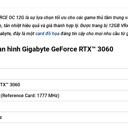
 OC 12G là sự lựa chọn tối ưu cho các game thủ tầm trung v
, tản nhiệt hiệu quả và giá thành hợp lý. Được trang bị 12GB V
byte, đây là một
card đồ họa
đáng tin cậy cho mọi nhu cầu từ
màn hình Gigabyte GeForce RTX™ 3060
RTX™ 3060
(Reference Card: 1777 MHz)
z