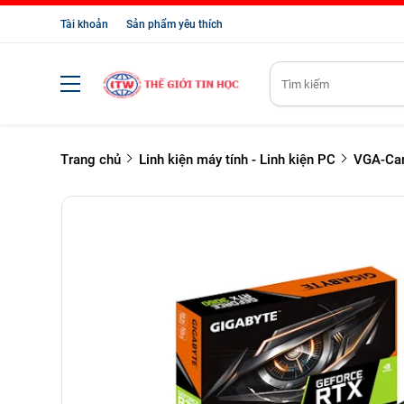
Tài khoản
Sản phẩm yêu thích
Trang chủ
Linh kiện máy tính - Linh kiện PC
VGA-Car