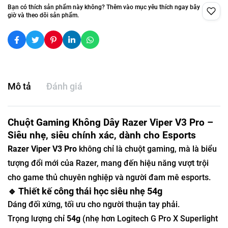
Bạn có thích sản phẩm này không? Thêm vào mục yêu thích ngay bây
giờ và theo dõi sản phẩm.
Mô tả
Đánh giá
Chuột Gaming Không Dây Razer Viper V3 Pro –
Siêu nhẹ, siêu chính xác, dành cho Esports
Razer Viper V3 Pro
không chỉ là chuột gaming, mà là biểu
tượng đổi mới của Razer, mang đến hiệu năng vượt trội
cho game thủ chuyên nghiệp và người đam mê esports.
🔹 Thiết kế công thái học siêu nhẹ 54g
Dáng đối xứng, tối ưu cho người thuận tay phải.
Trọng lượng chỉ
54g
(nhẹ hơn Logitech G Pro X Superlight