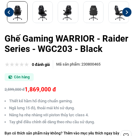
Ghế Gaming WARRIOR - Raider
Series - WGC203 - Black
Mã sản phẩm
:
230800465
0 đánh giá
Còn hàng
1,869,000 đ
2,599,000 đ
Thiết kế hầm hố đúng chuẩn gaming.
Ngã lưng 15 độ, thoải mái khi sử dụng.
Nâng hạ nhẹ nhàng với piston thủy lực class 4.
Tay ghế điều chỉnh dễ dàng theo nhu cầu sử dụng.
Bạn có thích sản phẩm này không? Thêm vào mục yêu thích ngay bây