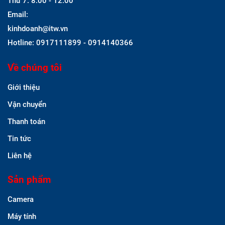
Thứ 7: 8:00 - 12.00
Email:
kinhdoanh@itw.vn
Hotline: 0917111899 - 0914140366
Về chúng tôi
Giới thiệu
Vận chuyển
Thanh toán
Tin tức
Liên hệ
Sản phẩm
Camera
Máy tính