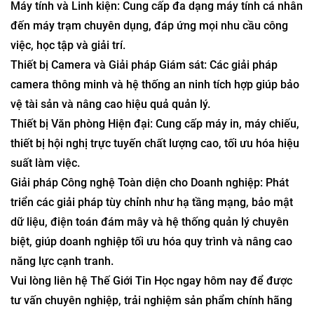
Máy tính và Linh kiện: Cung cấp đa dạng máy tính cá nhân
đến máy trạm chuyên dụng, đáp ứng mọi nhu cầu công
việc, học tập và giải trí.
Thiết bị Camera và Giải pháp Giám sát: Các giải pháp
camera thông minh và hệ thống an ninh tích hợp giúp bảo
vệ tài sản và nâng cao hiệu quả quản lý.
Thiết bị Văn phòng Hiện đại: Cung cấp máy in, máy chiếu,
thiết bị hội nghị trực tuyến chất lượng cao, tối ưu hóa hiệu
suất làm việc.
Giải pháp Công nghệ Toàn diện cho Doanh nghiệp: Phát
triển các giải pháp tùy chỉnh như hạ tầng mạng, bảo mật
dữ liệu, điện toán đám mây và hệ thống quản lý chuyên
biệt, giúp doanh nghiệp tối ưu hóa quy trình và nâng cao
năng lực cạnh tranh.
Vui lòng liên hệ Thế Giới Tin Học ngay hôm nay để được
tư vấn chuyên nghiệp, trải nghiệm sản phẩm chính hãng