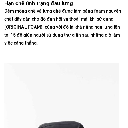
Hạn chế tình trạng đau lưng
Đệm mông ghế và lưng ghế được làm bằng foam nguyên
chất dầy dặn cho độ đàn hồi và thoải mái khi sử dụng
(ORIGINAL FOAM), cùng với đó là khả năng ngả lưng lên
tới 15 độ giúp người sử dụng thư giãn sau những giờ làm
việc căng thẳng.