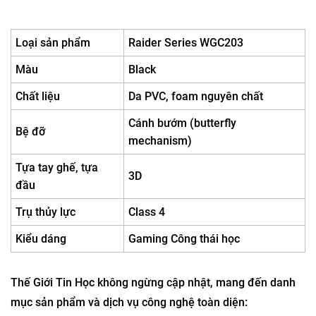
Loại sản phẩm
Raider Series WGC203
Màu
Black
Chất liệu
Da PVC, foam nguyên chất
Cánh bướm (butterfly
Bệ đỡ
mechanism)
Tựa tay ghế, tựa
3D
đầu
Trụ thủy lực
Class 4
Kiểu dáng
Gaming Công thái học
Thế Giới Tin Học không ngừng cập nhật, mang đến danh
mục sản phẩm và dịch vụ công nghệ toàn diện: