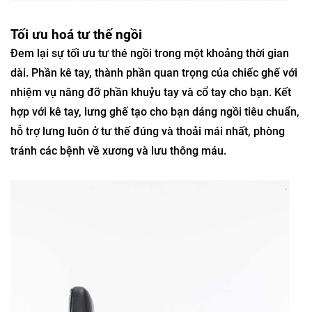
Tối ưu hoá tư thế ngồi
Đem lại sự tối ưu tư thé ngồi trong một khoảng thời gian
dài. Phần kê tay, thành phần quan trọng của chiếc ghế với
nhiệm vụ nâng đỡ phần khuỷu tay và cổ tay cho bạn. Kết
hợp với kê tay, lưng ghế tạo cho bạn dáng ngồi tiêu chuẩn,
hỗ trợ lưng luôn ở tư thế đúng và thoải mái nhất, phòng
tránh các bệnh về xương và lưu thông máu.