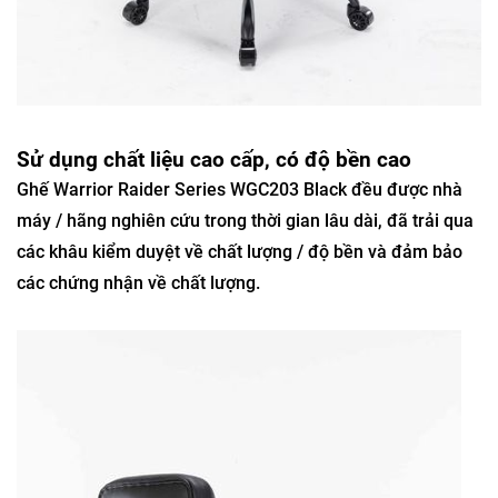
Sử dụng chất liệu cao cấp, có độ bền cao
Ghế Warrior Raider Series WGC203 Black đều được nhà
máy / hãng nghiên cứu trong thời gian lâu dài, đã trải qua
các khâu kiểm duyệt về chất lượng / độ bền và đảm bảo
các chứng nhận về chất lượng.