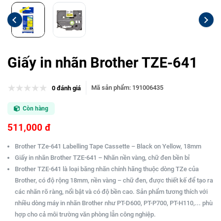
Giấy in nhãn Brother TZE-641
Mã sản phẩm
:
191006435
0 đánh giá
Còn hàng
511,000 đ
Brother TZe-641 Labelling Tape Cassette – Black on Yellow, 18mm
Giấy in nhãn Brother TZE-641 – Nhãn nền vàng, chữ đen bền bỉ
Brother TZE-641 là loại băng nhãn chính hãng thuộc dòng TZe của
Brother, có độ rộng 18mm, nền vàng – chữ đen, được thiết kế để tạo ra
các nhãn rõ ràng, nổi bật và có độ bền cao. Sản phẩm tương thích với
nhiều dòng máy in nhãn Brother như PT-D600, PT-P700, PT-H110,... phù
hợp cho cả môi trường văn phòng lẫn công nghiệp.