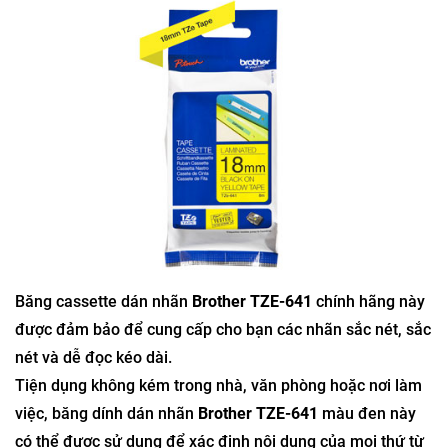
Băng cassette dán nhãn
Brother TZE-641
chính hãng này
được đảm bảo để cung cấp cho bạn các nhãn sắc nét, sắc
nét và dễ đọc kéo dài.
Tiện dụng không kém trong nhà, văn phòng hoặc nơi làm
việc, băng dính dán nhãn
Brother TZE-641
màu đen này
có thể được sử dụng để xác định nội dung của mọi thứ từ