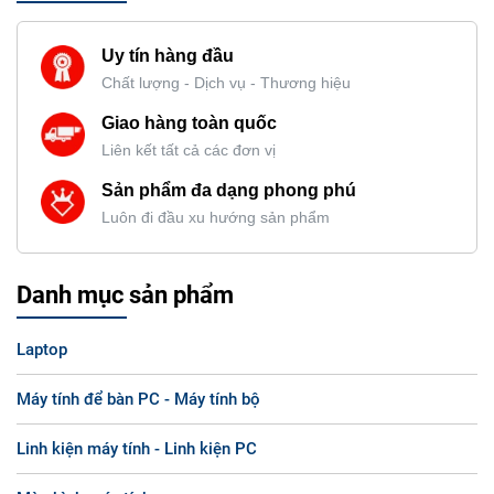
Uy tín hàng đầu
Chất lượng - Dịch vụ - Thương hiệu
Giao hàng toàn quốc
Liên kết tất cả các đơn vị
Sản phẩm đa dạng phong phú
Luôn đi đầu xu hướng sản phẩm
Danh mục sản phẩm
Laptop
Máy tính để bàn PC - Máy tính bộ
Linh kiện máy tính - Linh kiện PC