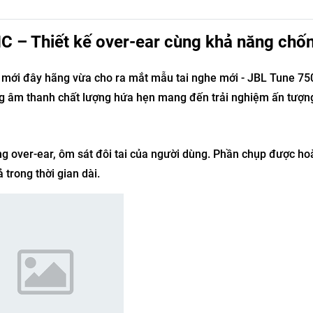
C – Thiết kế over-ear cùng khả năng chố
, mới đây hãng vừa cho ra mắt mẫu tai nghe mới - JBL Tune 7
ng âm thanh chất lượng hứa hẹn mang đến trải nghiệm ấn tượn
g over-ear, ôm sát đôi tai của người dùng. Phần chụp được ho
trong thời gian dài.