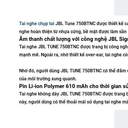
Tai nghe chụp tai
JBL Tune 750BTNC được thiết kế các 
nghe hoàn thiện từ nhựa cứng, bề mặt được làm sần 
Âm thanh chất lượng với công nghệ JBL Si
Tai nghe JBL TUNE 750BTNC được trang bị công ngh
mạnh mẽ. Ngoài ra, nhờ thiết kế over-ear, tai nghe c
Nhờ đó, người dùng JBL TUNE 750BTNC có thể đắm c
của môi trường xung quanh.
Pin Li-ion Polymer 610 mAh cho thời gian sử
Tai nghe không dây JBL TUNE 750BTNC được trang bị 
này, người dùng có thể thoải mái sử dụng tai nghe mà