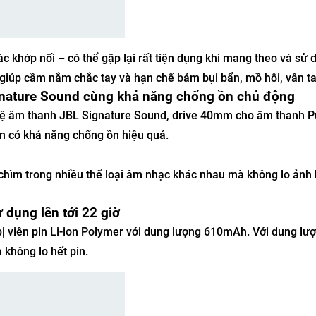
khớp nối – có thể gập lại rất tiện dụng khi mang theo và sử d
giúp cầm nắm chắc tay và hạn chế bám bụi bẩn, mồ hôi, vân ta
gnature Sound cùng khả năng chống ồn chủ động
ệ âm thanh JBL Signature Sound, drive 40mm cho âm thanh P
òn có khả năng chống ồn hiệu quả.
hìm trong nhiều thể loại âm nhạc khác nhau mà không lo ảnh
 dụng lên tới 22 giờ
viên pin Li-ion Polymer với dung lượng 610mAh. Với dung lượ
 không lo hết pin.