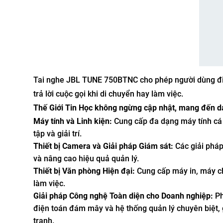
Tai nghe JBL TUNE 750BTNC cho phép người dùng điề
trả lời cuộc gọi khi di chuyển hay làm việc.
Thế Giới Tin Học không ngừng cập nhật, mang đến d
Máy tính và Linh kiện:
Cung cấp đa dạng máy tính cá
tập và giải trí.
Thiết bị Camera và Giải pháp Giám sát:
Các giải pháp
và nâng cao hiệu quả quản lý.
Thiết bị Văn phòng Hiện đại:
Cung cấp máy in, máy chi
làm việc.
Giải pháp Công nghệ Toàn diện cho Doanh nghiệp:
Ph
điện toán đám mây và hệ thống quản lý chuyên biệt, 
tranh.