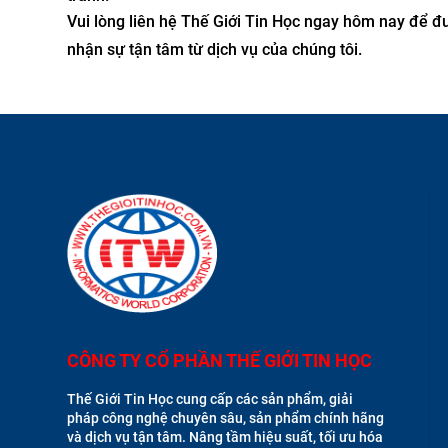
Vui lòng liên hệ Thế Giới Tin Học ngay hôm nay để 
nhận sự tận tâm từ dịch vụ của chúng tôi.
CÔNG TY CỔ PHẦN THẾ GIỚI TIN HỌC
Thế Giới Tin Học cung cấp các sản phẩm, giải
pháp công nghệ chuyên sâu, sản phẩm chính hãng
và dịch vụ tận tâm. Nâng tầm hiệu suất, tối ưu hóa