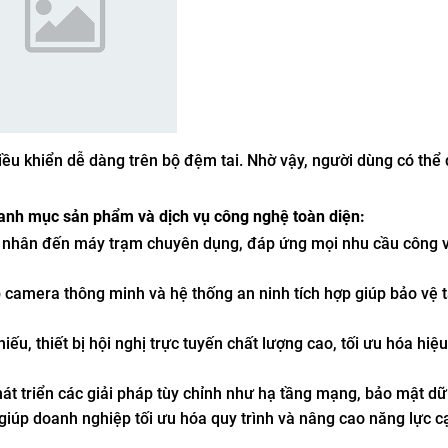
u khiển dễ dàng trên bộ đệm tai. Nhờ vậy, người dùng có thể
anh mục sản phẩm và dịch vụ công nghệ toàn diện:
 nhân đến máy trạm chuyên dụng, đáp ứng mọi nhu cầu công v
 camera thông minh và hệ thống an ninh tích hợp giúp bảo vệ t
ếu, thiết bị hội nghị trực tuyến chất lượng cao, tối ưu hóa hiệu
át triển các giải pháp tùy chỉnh như hạ tầng mạng, bảo mật dữ 
giúp doanh nghiệp tối ưu hóa quy trình và nâng cao năng lực c