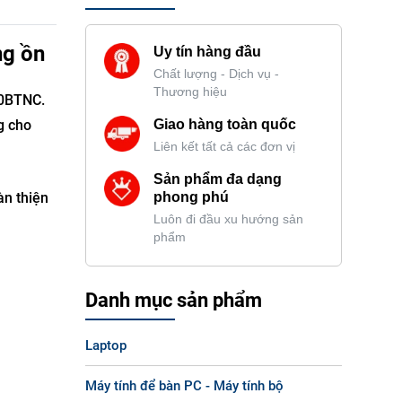
ng ồn
Uy tín hàng đầu
Chất lượng - Dịch vụ -
Thương hiệu
50BTNC.
g cho
Giao hàng toàn quốc
Liên kết tất cả các đơn vị
Sản phẩm đa dạng
àn thiện
phong phú
Luôn đi đầu xu hướng sản
phẩm
Danh mục sản phẩm
Laptop
Máy tính để bàn PC - Máy tính bộ