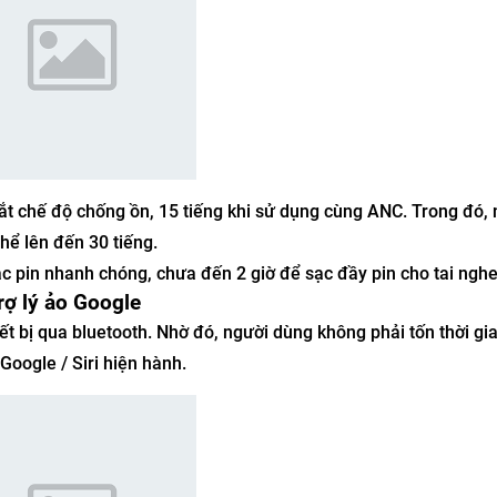
 tắt chế độ chống ồn, 15 tiếng khi sử dụng cùng ANC. Trong đó,
hể lên đến 30 tiếng.
c pin nhanh chóng, chưa đến 2 giờ để sạc đầy pin cho tai nghe
trợ lý ảo Google
t bị qua bluetooth. Nhờ đó, người dùng không phải tốn thời gi
 Google / Siri hiện hành.