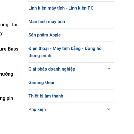
Linh kiện máy tính - Linh kiện PC
Màn hình máy tính
ụng. Tai
y.
Sản phẩm Apple
Điện thoại - Máy tính bảng - Đồng hồ
ure Bass
thông minh
Giải pháp doanh nghiệp
 hưởng
Gaming Gear
Thiết bị âm thanh
ng pin
Phụ kiện