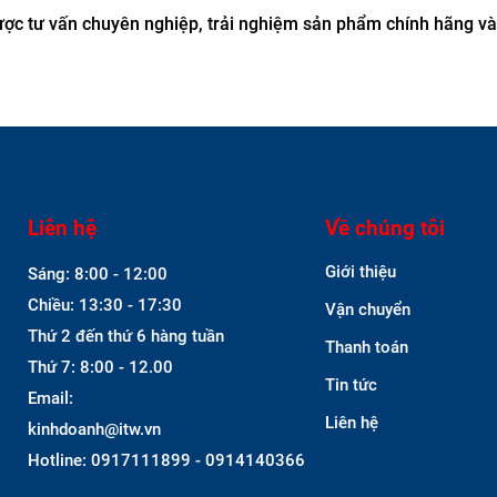
được tư vấn chuyên nghiệp, trải nghiệm sản phẩm chính hãng v
Liên hệ
Về chúng tôi
Giới thiệu
Sáng: 8:00 - 12:00
Chiều: 13:30 - 17:30
Vận chuyển
Thứ 2 đến thứ 6 hàng tuần
Thanh toán
Thứ 7: 8:00 - 12.00
Tin tức
Email:
Liên hệ
kinhdoanh@itw.vn
Hotline: 0917111899 - 0914140366