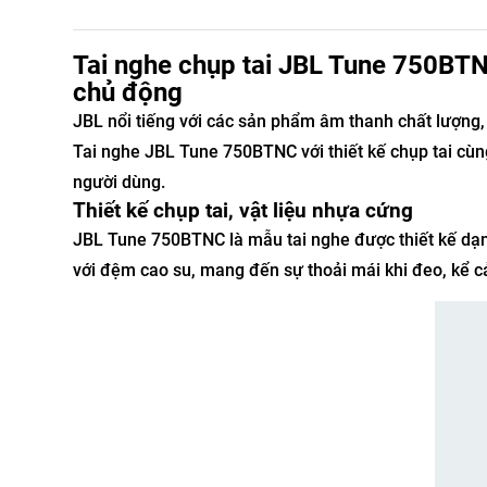
Tai nghe chụp tai JBL Tune 750BTN
chủ động
JBL nổi tiếng với các sản phẩm âm thanh chất lượng
Tai nghe JBL Tune 750BTNC với thiết kế chụp tai cù
người dùng.
Thiết kế chụp tai, vật liệu nhựa cứng
JBL Tune 750BTNC là mẫu tai nghe được thiết kế dạn
với đệm cao su, mang đến sự thoải mái khi đeo, kể cả 