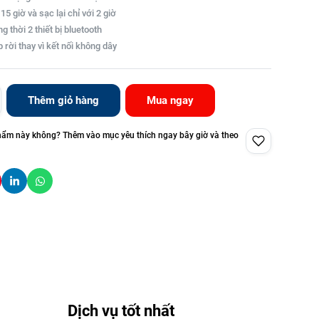
15 giờ và sạc lại chỉ với 2 giờ
g thời 2 thiết bị bluetooth
 rời thay vì kết nối không dây
Thêm giỏ hàng
Mua ngay
hẩm này không? Thêm vào mục yêu thích ngay bây giờ và theo
Dịch vụ tốt nhất