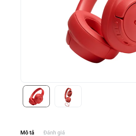
Mô tả
Đánh giá