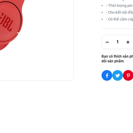
- Thời lượng pin 
- Cho kết nối đồn
- Có thể cắm cáp
Bạn có thích sản p
dõi sản phẩm.