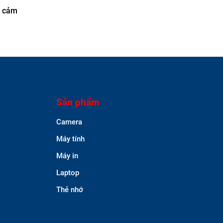
à cảm
Sản phẩm
Camera
Máy tính
Máy in
Laptop
Thẻ nhớ