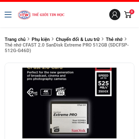
0
Trang chủ
Phụ kiện
Chuyển đổi & Lưu trữ
Thẻ nhớ
Thẻ nhớ CFAST 2.0 SanDisk Extreme PRO 512GB (SDCFSP-
512G-G46D)