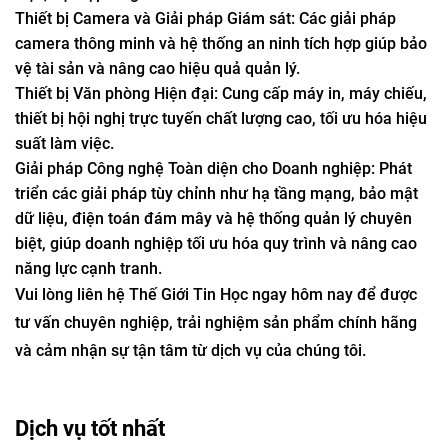
Thiết bị Camera và Giải pháp Giám sát: Các giải pháp
camera thông minh và hệ thống an ninh tích hợp giúp bảo
vệ tài sản và nâng cao hiệu quả quản lý.
Thiết bị Văn phòng Hiện đại: Cung cấp máy in, máy chiếu,
thiết bị hội nghị trực tuyến chất lượng cao, tối ưu hóa hiệu
suất làm việc.
Giải pháp Công nghệ Toàn diện cho Doanh nghiệp: Phát
triển các giải pháp tùy chỉnh như hạ tầng mạng, bảo mật
dữ liệu, điện toán đám mây và hệ thống quản lý chuyên
biệt, giúp doanh nghiệp tối ưu hóa quy trình và nâng cao
năng lực cạnh tranh.
Vui lòng liên hệ Thế Giới Tin Học ngay hôm nay để được
tư vấn chuyên nghiệp, trải nghiệm sản phẩm chính hãng
và cảm nhận sự tận tâm từ dịch vụ của chúng tôi.
Dịch vụ tốt nhất