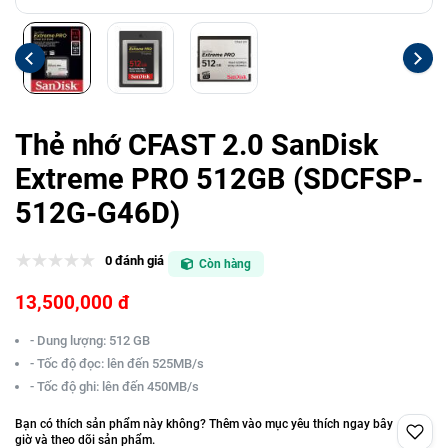
Thẻ nhớ CFAST 2.0 SanDisk
Extreme PRO 512GB (SDCFSP-
512G-G46D)
0 đánh giá
Còn hàng
13,500,000 đ
- Dung lượng: 512 GB
- Tốc độ đọc: lên đến 525MB/s
- Tốc độ ghi: lên đến 450MB/s
Bạn có thích sản phẩm này không? Thêm vào mục yêu thích ngay bây
giờ và theo dõi sản phẩm.