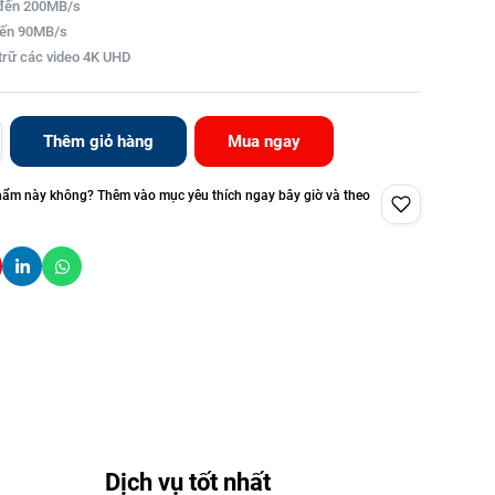
 đến 200MB/s
 đến 90MB/s
trữ các video 4K UHD
Thêm giỏ hàng
Mua ngay
hẩm này không? Thêm vào mục yêu thích ngay bây giờ và theo
Dịch vụ tốt nhất