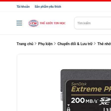
Tài khoản
Sản phẩm yêu thích
Trang chủ
Phụ kiện
Chuyển đổi & Lưu trữ
Thẻ nhớ