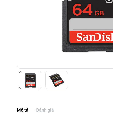
Mô tả
Đánh giá