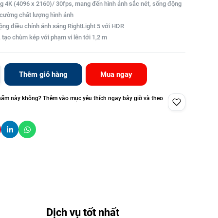
đpg 4K (4096 x 2160)/ 30fps, mang đến hình ảnh sắc nét, sống động
g cường chất lượng hình ảnh
động điều chỉnh ánh sáng RightLight 5 với HDR
, tạo chùm kép với phạm vi lên tới 1,2 m
Thêm giỏ hàng
Mua ngay
hẩm này không? Thêm vào mục yêu thích ngay bây giờ và theo
Dịch vụ tốt nhất