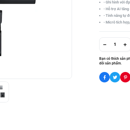
- Ghi hình với 
- Hỗ trợ AI tăn
- Tính năng tự 
- Micrô tích hợp
Bạn có thích sản p
dõi sản phẩm.