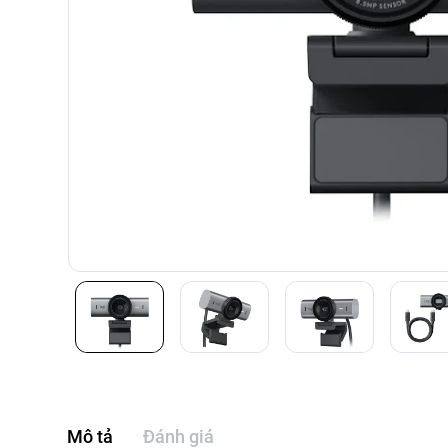
Mô tả
Đánh giá