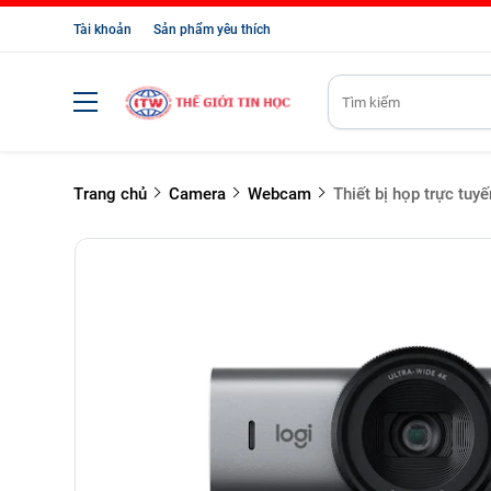
Tài khoản
Sản phẩm yêu thích
Trang chủ
Camera
Webcam
Thiết bị họp trực t