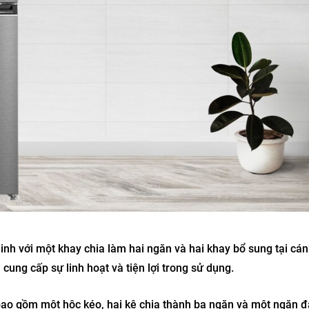
 minh với một khay chia làm hai ngăn và hai khay bổ sung tại cá
 cung cấp sự linh hoạt và tiện lợi trong sử dụng.
, bao gồm một hộc kéo, hai kệ chia thành ba ngăn và một ngăn đ