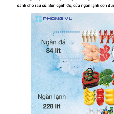
dành cho rau củ. Bên cạnh đó, cửa ngăn lạnh còn được