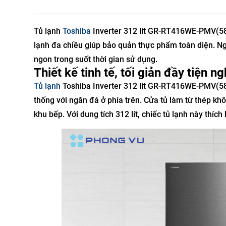
Tủ lạnh
Toshiba
Inverter 312 lít GR-RT416WE-PMV(58)
lạnh đa chiều giúp bảo quản thực phẩm toàn diện. Ngă
ngon trong suốt thời gian sử dụng.
Thiết kế tinh tế, tối giản đầy tiện ng
Tủ lạnh
Toshiba Inverter 312 lít GR-RT416WE-PMV(58
thống với ngăn đá ở phía trên. Cửa tủ làm từ thép kh
khu bếp. Với dung tích 312 lít, chiếc tủ lạnh này thíc