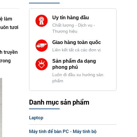
Uy tín hàng đầu
hệ làm
Chất lượng - Dịch vụ -
luôn tươi
Thương hiệu
Giao hàng toàn quốc
Liên kết tất cả các đơn vị
h truyền
trong
Sản phẩm đa dạng
phong phú
Luôn đi đầu xu hướng sản
phẩm
Danh mục sản phẩm
Laptop
Máy tính để bàn PC - Máy tính bộ