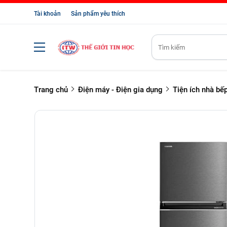
Tài khoản
Sản phẩm yêu thích
Trang chủ
Điện máy - Điện gia dụng
Tiện ích nhà bế