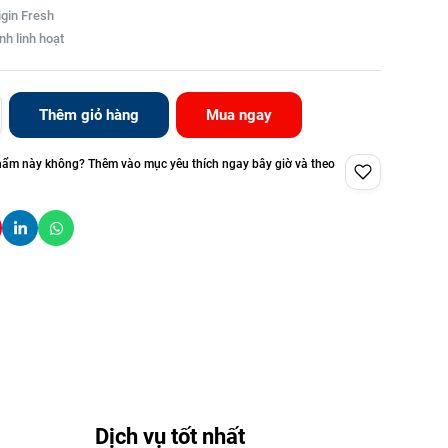
gin Fresh
nh linh hoạt
Thêm giỏ hàng
Mua ngay
hẩm này không? Thêm vào mục yêu thích ngay bây giờ và theo
Dịch vụ tốt nhất