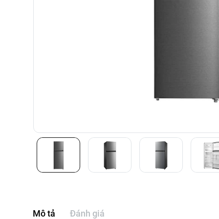
Mô tả
Đánh giá