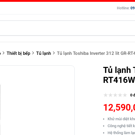
Hotline:
09
p
Thiết bị bếp
Tủ lạnh
Tủ lạnh Toshiba Inverter 312 lít GR
Tủ lạnh 
RT416W
0 
12,590,
Khử mùi diệt kh
Công nghệ tiết 
Hệ thống làm lạ