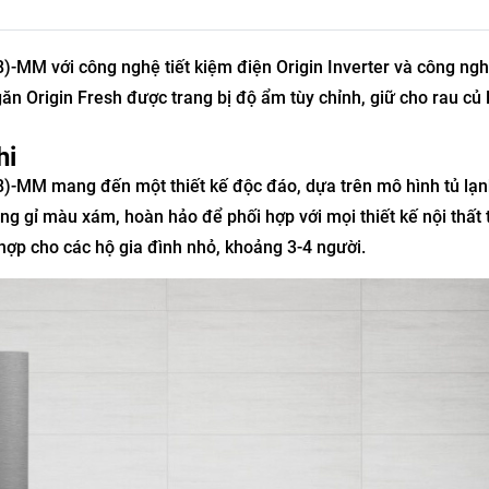
-MM với công nghệ tiết kiệm điện Origin Inverter và công ng
n Origin Fresh được trang bị độ ẩm tùy chỉnh, giữ cho rau củ 
hi
)-MM mang đến một thiết kế độc đáo, dựa trên mô hình tủ lạn
ông gỉ màu xám, hoàn hảo để phối hợp với mọi thiết kế nội thất 
h hợp cho các hộ gia đình nhỏ, khoảng 3-4 người.