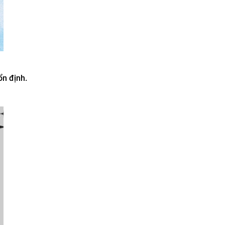
ổn định.