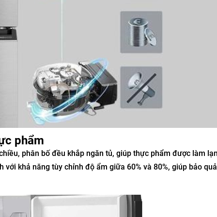
hực phẩm
 chiều, phân bố đều khắp ngăn tủ, giúp thực phẩm được làm lạ
h với khả năng tùy chỉnh độ ẩm giữa 60% và 80%, giúp bảo quả