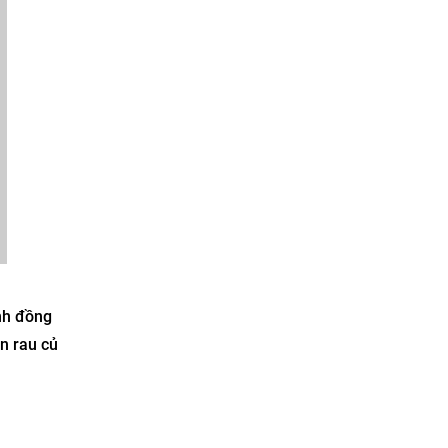
nh đồng
n rau củ