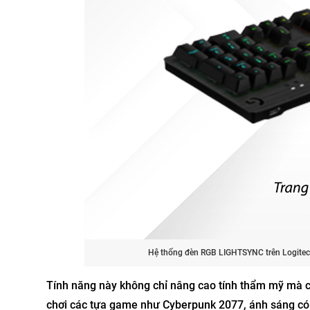
Hệ thống đèn RGB LIGHTSYNC trên Logitech
Tính năng này không chỉ nâng cao tính thẩm mỹ mà cò
chơi các tựa game như Cyberpunk 2077, ánh sáng có t