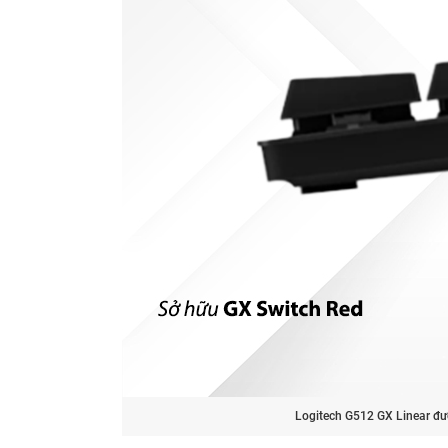
Logitech G512 GX Linear đượ