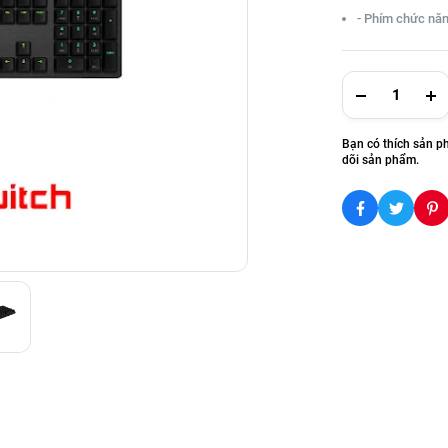
- Phím chức năn
Bạn có thích sản p
dõi sản phẩm.