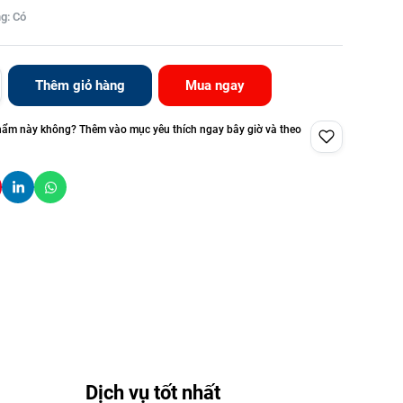
g: Có
Thêm giỏ hàng
Mua ngay
hẩm này không? Thêm vào mục yêu thích ngay bây giờ và theo
Dịch vụ tốt nhất