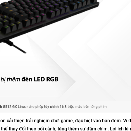
 G512 GX Linear cho phép tùy chỉnh 16,8 triệu màu trên từng phím
n cải thiện trải nghiệm chơi game, đặc biệt vào ban đêm. Ví d
hể thay đổi theo bối cảnh, tăng thêm sự đắm chìm. Lợi ích là 