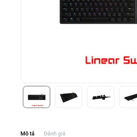
Mô tả
Đánh giá