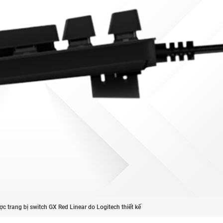
c trang bị switch GX Red Linear do Logitech thiết kế