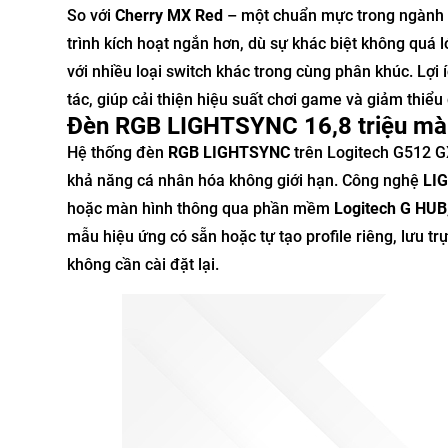
So với
Cherry MX Red
– một chuẩn mực trong ngành 
trình kích hoạt ngắn hơn, dù sự khác biệt không quá
với nhiều loại switch khác trong cùng phân khúc. Lợi
tác, giúp cải thiện hiệu suất chơi game và giảm thiểu
Đèn RGB LIGHTSYNC 16,8 triệu màu 
Hệ thống đèn
RGB LIGHTSYNC
trên Logitech G512 G
khả năng cá nhân hóa không giới hạn. Công nghệ
LI
hoặc màn hình thông qua phần mềm
Logitech G HUB
mẫu hiệu ứng có sẵn hoặc tự tạo profile riêng, lưu tr
không cần cài đặt lại.