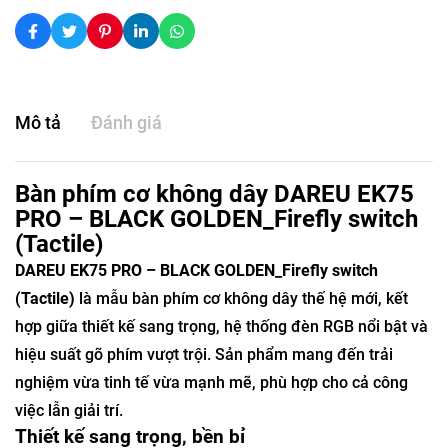
Mô tả
Đánh giá
Bàn phím cơ không dây DAREU EK75
PRO – BLACK GOLDEN_Firefly switch
(Tactile)
DAREU EK75 PRO – BLACK GOLDEN_Firefly switch
(Tactile)
là mẫu bàn phím cơ không dây thế hệ mới, kết
hợp giữa thiết kế sang trọng, hệ thống đèn RGB nổi bật và
hiệu suất gõ phím vượt trội. Sản phẩm mang đến trải
nghiệm vừa tinh tế vừa mạnh mẽ, phù hợp cho cả công
việc lẫn giải trí.
Thiết kế sang trọng, bền bỉ