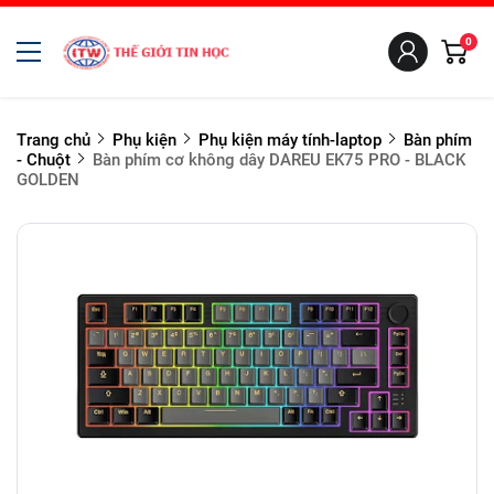
0
Trang chủ
Phụ kiện
Phụ kiện máy tính-laptop
Bàn phím
- Chuột
Bàn phím cơ không dây DAREU EK75 PRO - BLACK
GOLDEN