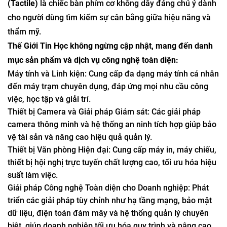
(Tactile)
là chiếc bàn phím cơ không dây đáng chú ý dành
cho người dùng tìm kiếm sự cân bằng giữa hiệu năng và
thẩm mỹ.
Thế Giới Tin Học không ngừng cập nhật, mang đến danh
mục sản phẩm và dịch vụ công nghệ toàn diện:
Máy tính và Linh kiện: Cung cấp đa dạng máy tính cá nhân
đến máy trạm chuyên dụng, đáp ứng mọi nhu cầu công
việc, học tập và giải trí.
Thiết bị Camera và Giải pháp Giám sát: Các giải pháp
camera thông minh và hệ thống an ninh tích hợp giúp bảo
vệ tài sản và nâng cao hiệu quả quản lý.
Thiết bị Văn phòng Hiện đại: Cung cấp máy in, máy chiếu,
thiết bị hội nghị trực tuyến chất lượng cao, tối ưu hóa hiệu
suất làm việc.
Giải pháp Công nghệ Toàn diện cho Doanh nghiệp: Phát
triển các giải pháp tùy chỉnh như hạ tầng mạng, bảo mật
dữ liệu, điện toán đám mây và hệ thống quản lý chuyên
biệt, giúp doanh nghiệp tối ưu hóa quy trình và nâng cao