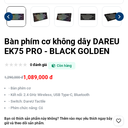
Bàn phím cơ không dây DAREU
EK75 PRO - BLACK GOLDEN
0 đánh giá
Còn hàng
1,089,000 đ
1,290,000 đ
- Bàn phím cơ
- Kết nối: 2.4 GHz Wireless, USB Type-C, Bluetooth
- Switch: DareU Tactile
- Phím chức năng: Có
Bạn có thích sản phẩm này không? Thêm vào mục yêu thích ngay bây
giờ và theo dõi sản phẩm.