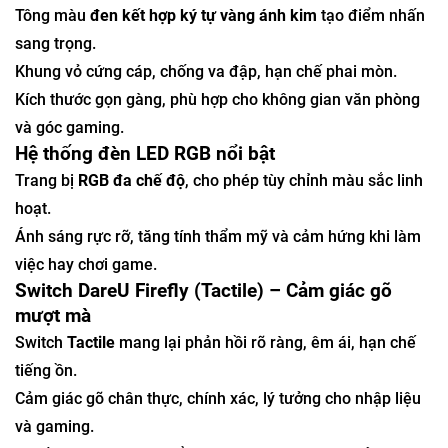
Tông màu
đen kết hợp ký tự vàng ánh kim
tạo điểm nhấn
sang trọng.
Khung vỏ cứng cáp, chống va đập, hạn chế phai mòn.
Kích thước gọn gàng, phù hợp cho không gian văn phòng
và góc gaming.
Hệ thống đèn LED RGB nổi bật
Trang bị
RGB đa chế độ
, cho phép tùy chỉnh màu sắc linh
hoạt.
Ánh sáng rực rỡ, tăng tính thẩm mỹ và cảm hứng khi làm
việc hay chơi game.
Switch DareU Firefly (Tactile) – Cảm giác gõ
mượt mà
Switch
Tactile
mang lại phản hồi rõ ràng, êm ái, hạn chế
tiếng ồn.
Cảm giác gõ chân thực, chính xác, lý tưởng cho nhập liệu
và gaming.