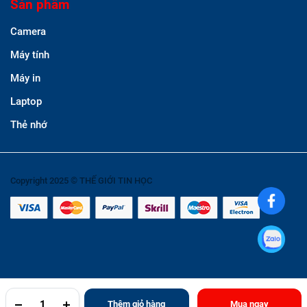
Sản phẩm
Camera
Máy tính
Máy in
Laptop
Thẻ nhớ
Copyright 2025 © THẾ GIỚI TIN HỌC
Thêm giỏ hàng
Mua ngay