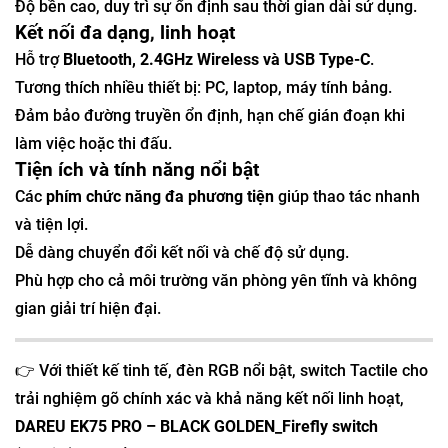
Độ bền cao, duy trì sự ổn định sau thời gian dài sử dụng.
Kết nối đa dạng, linh hoạt
Hỗ trợ
Bluetooth, 2.4GHz Wireless và USB Type-C
.
Tương thích nhiều thiết bị: PC, laptop, máy tính bảng.
Đảm bảo đường truyền ổn định, hạn chế gián đoạn khi
làm việc hoặc thi đấu.
Tiện ích và tính năng nổi bật
Các
phím chức năng đa phương tiện
giúp thao tác nhanh
và tiện lợi.
Dễ dàng chuyển đổi kết nối và chế độ sử dụng.
Phù hợp cho cả môi trường văn phòng yên tĩnh và không
gian giải trí hiện đại.
👉 Với thiết kế tinh tế, đèn RGB nổi bật, switch Tactile cho
trải nghiệm gõ chính xác và khả năng kết nối linh hoạt,
DAREU EK75 PRO – BLACK GOLDEN_Firefly switch