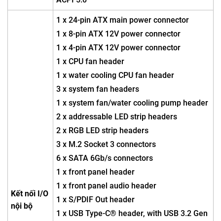
1 x 24-pin ATX main power connector
1 x 8-pin ATX 12V power connector
1 x 4-pin ATX 12V power connector
1 x CPU fan header
1 x water cooling CPU fan header
3 x system fan headers
1 x system fan/water cooling pump header
2 x addressable LED strip headers
2 x RGB LED strip headers
3 x M.2 Socket 3 connectors
6 x SATA 6Gb/s connectors
1 x front panel header
1 x front panel audio header
Kết nối I/O
1 x S/PDIF Out header
nội bộ
1 x USB Type-C® header, with USB 3.2 Gen