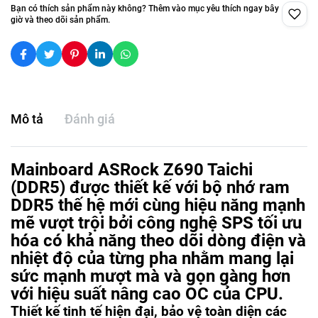
Bạn có thích sản phẩm này không? Thêm vào mục yêu thích ngay bây
giờ và theo dõi sản phẩm.
Mô tả
Đánh giá
Mainboard
ASRock Z690 Taichi
(DDR5) được thiết kế với bộ nhớ ram
DDR5 thế hệ mới cùng hiệu năng mạnh
mẽ vượt trội bởi công nghệ SPS tối ưu
hóa có khả năng theo dõi dòng điện và
nhiệt độ của từng pha nhằm mang lại
sức mạnh mượt mà và gọn gàng hơn
với hiệu suất nâng cao OC của CPU.
Thiết kế tinh tế hiện đại, bảo vệ toàn diện các