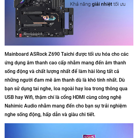
Mainboard ASRock Z690 Taichi được tối ưu hóa cho các
ứng dụng âm thanh cao cấp nhằm mang đến âm thanh
sống động và chất lượng nhất để làm hài lòng tất cả
những người đam mê âm thanh dù là khó tính nhất. Dù
bạn sử dụng tai nghe, loa ngoài hay loa trong thông qua
USB hay Wifi, thậm chí là cổng HDMI cùng công nghệ
Nahimic Audio nhằm mang đến cho bạn sự trải nghiệm
nghe sống động, hấp dẫn và giàu chi tiết.