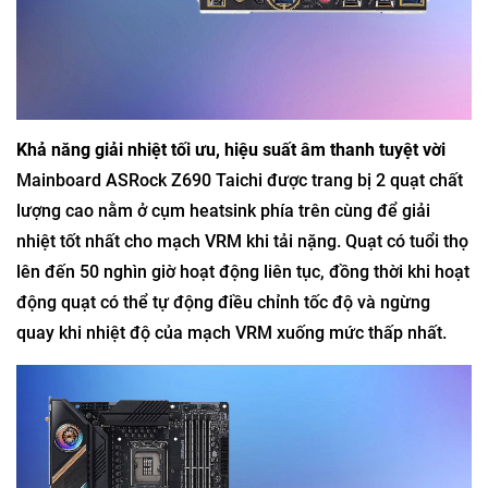
Khả năng giải nhiệt tối ưu, hiệu suất âm thanh tuyệt vời
Mainboard ASRock Z690 Taichi được trang bị 2 quạt chất
lượng cao nằm ở cụm heatsink phía trên cùng để giải
nhiệt tốt nhất cho mạch VRM khi tải nặng. Quạt có tuổi thọ
lên đến 50 nghìn giờ hoạt động liên tục, đồng thời khi hoạt
động quạt có thể tự động điều chỉnh tốc độ và ngừng
quay khi nhiệt độ của mạch VRM xuống mức thấp nhất.