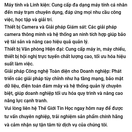
Máy tính và Linh kiện: Cung cấp đa dạng máy tính cá nhân
đến máy trạm chuyên dụng, đáp ứng mọi nhu cầu công
việc, học tập và giải trí.
Thiết bị Camera và Giải pháp Giám sát: Các giải pháp
camera thông minh và hệ thống an ninh tích hợp giúp bảo
vệ tài sản và nâng cao hiệu quả quản lý.
Thiết bị Văn phòng Hiện đại: Cung cấp máy in, máy chiếu,
thiết bị hội nghị trực tuyến chất lượng cao, tối ưu hóa hiệu
suất làm việc.
Giải pháp Công nghệ Toàn diện cho Doanh nghiệp: Phát
triển các giải pháp tùy chỉnh như hạ tầng mạng, bảo mật
dữ liệu, điện toán đám mây và hệ thống quản lý chuyên
biệt, giúp doanh nghiệp tối ưu hóa quy trình và nâng cao
năng lực cạnh tranh.
Vui lòng liên hệ Thế Giới Tin Học ngay hôm nay để được
tư vấn chuyên nghiệp, trải nghiệm sản phẩm chính hãng
và cảm nhận sự tận tâm từ dịch vụ của chúng tôi.