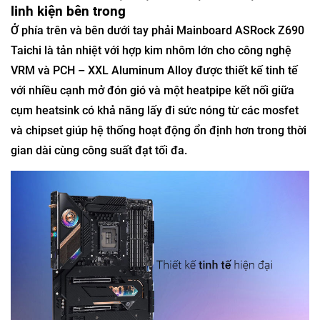
linh kiện bên trong
Ở phía trên và bên dưới tay phải Mainboard ASRock Z690
Taichi là tản nhiệt với hợp kim nhôm lớn cho công nghệ
VRM và PCH – XXL Aluminum Alloy được thiết kế tinh tế
với nhiều cạnh mở đón gió và một heatpipe kết nối giữa
cụm heatsink có khả năng lấy đi sức nóng từ các mosfet
và chipset giúp hệ thống hoạt động ổn định hơn trong thời
gian dài cùng công suất đạt tối đa.