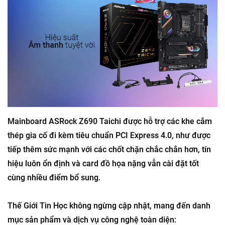
Mainboard ASRock Z690 Taichi được hỗ trợ các khe cắm
thép gia cố đi kèm tiêu chuẩn PCI Express 4.0, như được
tiếp thêm sức mạnh với các chốt chặn chắc chắn hơn, tín
hiệu luôn ổn định và card đồ họa nặng vẫn cài đặt tốt
cùng nhiều điểm bổ sung.
Thế Giới Tin Học không ngừng cập nhật, mang đến danh
mục sản phẩm và dịch vụ công nghệ toàn diện: