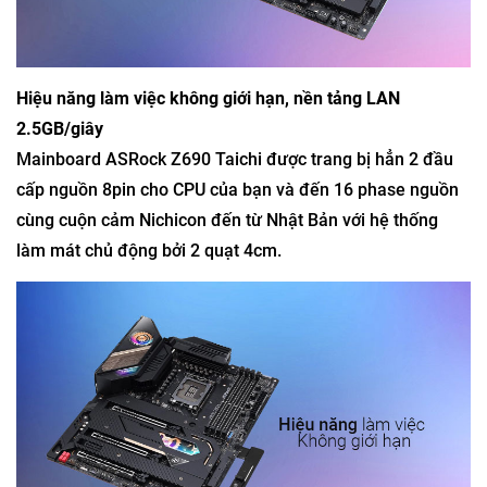
Hiệu năng làm việc không giới hạn, nền tảng LAN
2.5GB/giây
Mainboard ASRock Z690 Taichi được trang bị hẳn 2 đầu
cấp nguồn 8pin cho CPU của bạn và đến 16 phase nguồn
cùng cuộn cảm Nichicon đến từ Nhật Bản với hệ thống
làm mát chủ động bởi 2 quạt 4cm.