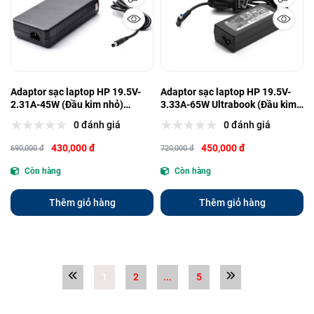
Adaptor sạc laptop HP 19.5V-
Adaptor sạc laptop HP 19.5V-
2.31A-45W (Đầu kim nhỏ)
3.33A-65W Ultrabook (Đầu kim
(4.5mm*3.0mm) Zin (NQ)
nhỏ) (4.5mm*3.0mm) Zin (NQ)
0 đánh giá
0 đánh giá
430,000 đ
450,000 đ
690,000 đ
720,000 đ
Còn hàng
Còn hàng
Thêm giỏ hàng
Thêm giỏ hàng
1
2
...
5