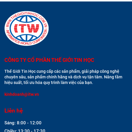
CÔNG TY CỔ PHẦN THẾ GIỚI TIN HỌC
Thế Giới Tin Học cung cấp các sản phẩm, giải pháp công nghệ
chuyên sâu, sản phẩm chính hãng và dịch vụ tận tâm. Nâng tầm
hiệu suất, tối ưu hóa quy trình làm việc của bạn.
kinhdoanh@itw.vn
Liên hệ
Sáng: 8:00 - 12:00
Chiều: 13:30 - 17:30