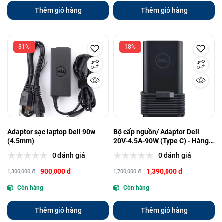
Thêm giỏ hàng
Thêm giỏ hàng
31%
18%
Adaptor sạc laptop Dell 90w
Bộ cấp nguồn/ Adaptor Dell
(4.5mm)
20V-4.5A-90W (Type C) - Hàng
chính hãng .
0 đánh giá
0 đánh giá
900,000 đ
1,390,000 đ
1,300,000 đ
1,700,000 đ
Còn hàng
Còn hàng
Thêm giỏ hàng
Thêm giỏ hàng