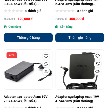
3.42A-65W (Đầu số 4)
2.37A-45W (Đầu thường)
(4.0mm*1.35mm) Zin (NQ) -
(5.5mm*2.5mm) Zin (NQ)
0 đánh giá
0 đánh giá
Hàng trưng bày
120,000 đ
450,000 đ
465,000 đ
750,000 đ
Còn hàng
Còn hàng
Thêm giỏ hàng
Thêm giỏ hàng
40%
Adaptor sạc laptop Asus 19V-
Adaptor sạc laptop Asus 19V-
2.37A-45W (Đầu số 4)
4.74A-90W (Đầu thường)
(4.0mm*1.35mm) Zin (NQ)
(5.5mm*2.5mm) Zin (NQ)