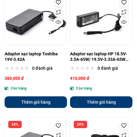
Adaptor sạc laptop Toshiba
Adaptor sạc laptop HP 18.5V-
19V-3.42A
3.5A-65W/ 19.5V-3.33A-65W
(Đầu kim) (7.4mm*5.0mm) Zin
0 đánh giá
0 đánh giá
(NQ)
360,000 đ
410,000 đ
Còn hàng
Còn hàng
Thêm giỏ hàng
Thêm giỏ hàng
38%
38%