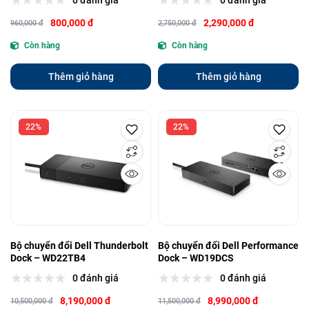
0 đánh giá
0 đánh giá
800,000 đ
2,290,000 đ
960,000 đ
2,750,000 đ
Còn hàng
Còn hàng
Thêm giỏ hàng
Thêm giỏ hàng
22%
22%
Bộ chuyển đổi Dell Thunderbolt
Bộ chuyển đổi Dell Performance
Dock – WD22TB4
Dock – WD19DCS
0 đánh giá
0 đánh giá
8,190,000 đ
8,990,000 đ
10,500,000 đ
11,500,000 đ