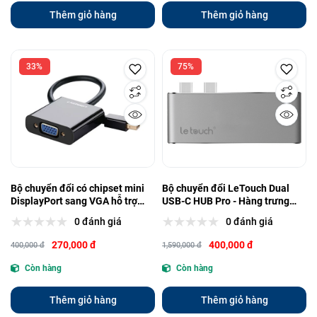
Thêm giỏ hàng
Thêm giỏ hàng
33%
75%
Bộ chuyển đổi có chipset mini
Bộ chuyển đổi LeTouch Dual
DisplayPort sang VGA hỗ trợ
USB-C HUB Pro - Hàng trưng
1920*1080 Ugreen (10459)
bày
0 đánh giá
0 đánh giá
270,000 đ
400,000 đ
400,000 đ
1,590,000 đ
Còn hàng
Còn hàng
Thêm giỏ hàng
Thêm giỏ hàng