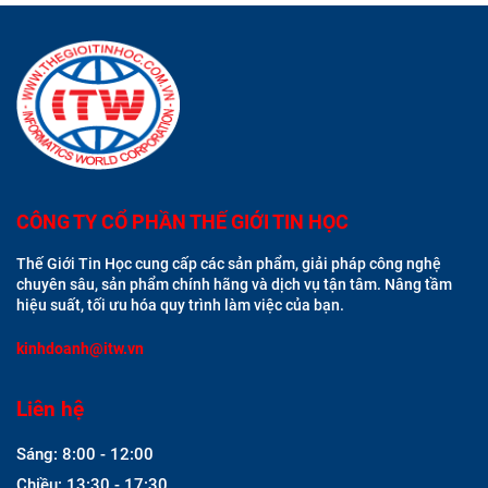
CÔNG TY CỔ PHẦN THẾ GIỚI TIN HỌC
Thế Giới Tin Học cung cấp các sản phẩm, giải pháp công nghệ
chuyên sâu, sản phẩm chính hãng và dịch vụ tận tâm. Nâng tầm
hiệu suất, tối ưu hóa quy trình làm việc của bạn.
kinhdoanh@itw.vn
Liên hệ
Sáng: 8:00 - 12:00
Chiều: 13:30 - 17:30