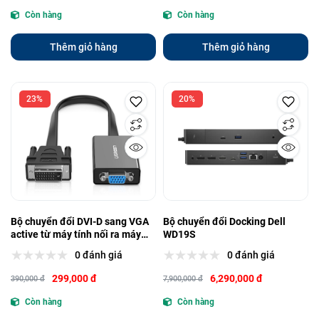
Còn hàng
Còn hàng
Thêm giỏ hàng
Thêm giỏ hàng
23%
20%
Bộ chuyển đổi DVI-D sang VGA
Bộ chuyển đổi Docking Dell
active từ máy tính nối ra máy
WD19S
chiếu/màn hình Ugreen (40259)
0 đánh giá
0 đánh giá
299,000 đ
6,290,000 đ
390,000 đ
7,900,000 đ
Còn hàng
Còn hàng