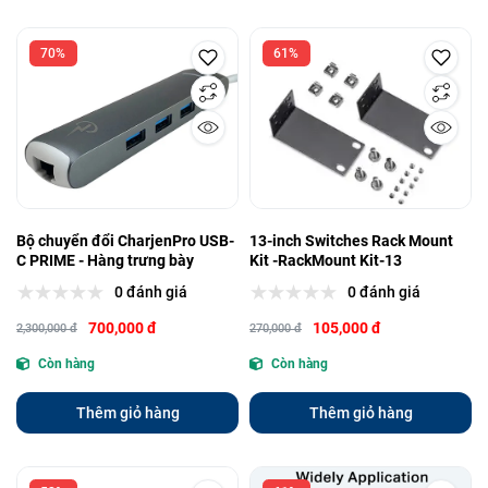
70%
61%
Bộ chuyển đổi CharjenPro USB-
13-inch Switches Rack Mount
C PRIME - Hàng trưng bày
Kit -RackMount Kit-13
0 đánh giá
0 đánh giá
700,000 đ
105,000 đ
2,300,000 đ
270,000 đ
Còn hàng
Còn hàng
Thêm giỏ hàng
Thêm giỏ hàng