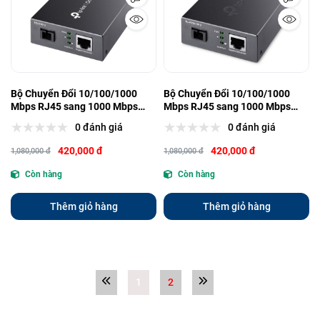
Bộ Chuyển Đổi 10/100/1000
Bộ Chuyển Đổi 10/100/1000
Mbps RJ45 sang 1000 Mbps
Mbps RJ45 sang 1000 Mbps
Chế Độ Đơn SC WDM Hai Chiều-
Chế Độ Đơn SC WDM Hai Chiều -
0 đánh giá
0 đánh giá
TL-FC311B-20
TL-FC311A-2
420,000 đ
420,000 đ
1,080,000 đ
1,080,000 đ
Còn hàng
Còn hàng
Thêm giỏ hàng
Thêm giỏ hàng
1
2