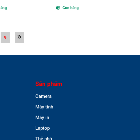
hàng
Còn hàng
9
Sản phẩm
Camera
Máy tính
Máy in
Laptop
Thẻ nhớ