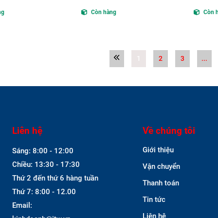
ng
Còn hàng
Còn 
1
2
3
...
Liên hệ
Về chúng tôi
Giới thiệu
Sáng: 8:00 - 12:00
Chiều: 13:30 - 17:30
Vận chuyển
Thứ 2 đến thứ 6 hàng tuần
Thanh toán
Thứ 7: 8:00 - 12.00
Tin tức
Email:
Liên hệ