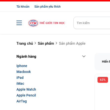
Tài khoản
Sản phẩm yêu thích
Trang chủ
Sản phẩm
Sản phẩm Apple
Ngành hàng
Hiển 
Iphone
Macbook
iPad
63%
iMac
Apple Watch
Apple Pencil
AirTag