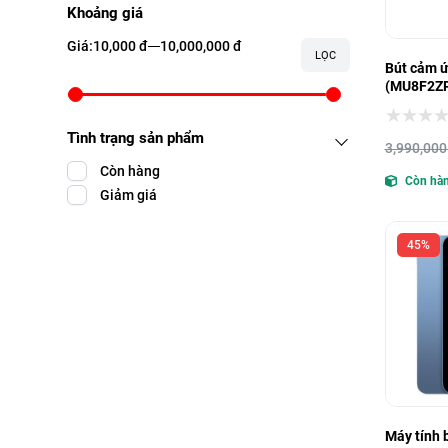
Khoảng giá
Giá:
10,000 đ
10,000,000 đ
LỌC
Bút cảm ứ
(MU8F2ZP/
Tình trạng sản phẩm
3,990,000
Còn hàng
Còn hà
Giảm giá
45%
Máy tính 