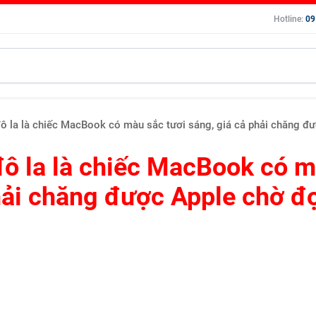
Hotline:
09
la là chiếc MacBook có màu sắc tươi sáng, giá cả phải chăng đượ
ô la là chiếc MacBook có 
phải chăng được Apple chờ đ