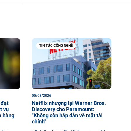
TIN TỨC CÔNG NGHỆ
05/03/2026
 đạt
Netflix nhượng lại Warner Bros.
t vụ
Discovery cho Paramount:
a hàng
"Không còn hấp dẫn về mặt tài
chính"