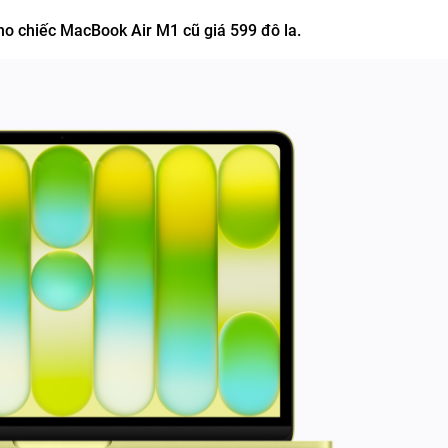
ho chiếc MacBook Air M1 cũ giá 599 đô la.