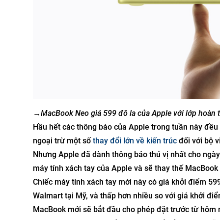
→
MacBook Neo giá 599 đô la của Apple với lớp hoàn
Hầu hết các thông báo của Apple trong tuần này đều 
ngoại trừ một số
thay đổi lớn về kiến ​​trúc
đối với bộ v
Nhưng Apple đã dành thông báo thú vị nhất cho ngà
máy tính xách tay của Apple và sẽ thay thế MacBook A
Chiếc máy tính xách tay mới này có giá khởi điểm 5
Walmart tại Mỹ, và thấp hơn nhiều so với giá khởi đi
MacBook mới sẽ bắt đầu cho phép đặt trước từ hôm na