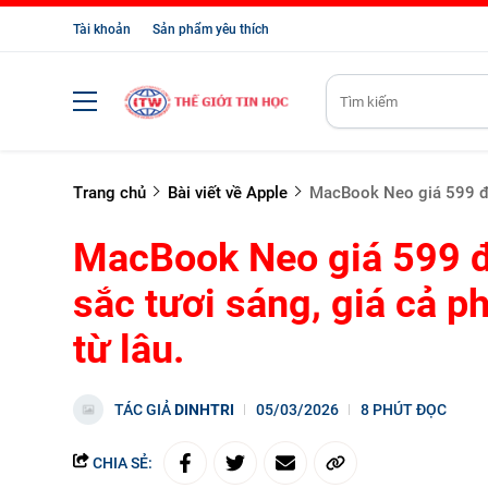
Tài khoản
Sản phẩm yêu thích
Trang chủ
Bài viết về Apple
MacBook Neo giá 599 đô 
MacBook Neo giá 599 đ
sắc tươi sáng, giá cả 
từ lâu.
TÁC GIẢ
DINHTRI
05/03/2026
8 PHÚT ĐỌC
CHIA SẺ: