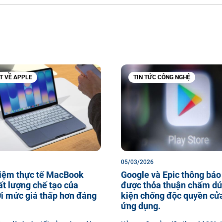
ẾT VỀ APPLE
TIN TỨC CÔNG NGHỆ
05/03/2026
hiệm thực tế MacBook
Google và Epic thông báo
t lượng chế tạo của
được thỏa thuận chấm dứ
i mức giá thấp hơn đáng
kiện chống độc quyền cử
ứng dụng.