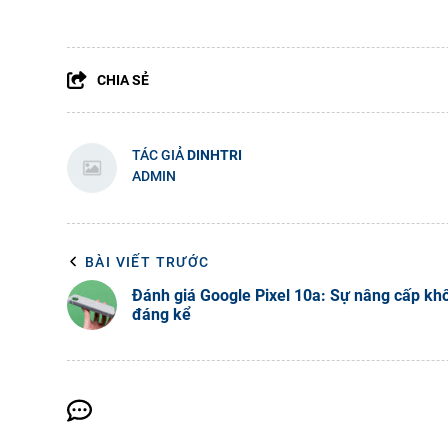
CHIA SẺ
TÁC GIẢ
DINHTRI
ADMIN
BÀI VIẾT TRƯỚC
Đánh giá Google Pixel 10a: Sự nâng cấp kh
đáng kể