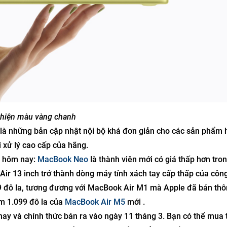
 thiện màu vàng chanh
là những bản cập nhật nội bộ khá đơn giản cho các sản phẩm h
i xử lý cao cấp của hãng.
y hôm nay:
MacBook Neo
là thành viên mới có giá thấp hơn tro
ir 13 inch trở thành dòng máy tính xách tay cấp thấp của công
99 đô la, tương đương với MacBook Air M1 mà Apple đã bán th
ểm 1.099 đô la của
MacBook Air M5
mới .
y và chính thức bán ra vào ngày 11 tháng 3. Bạn có thể mua t