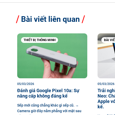
Bài viết liên quan
THIẾT BỊ THÔNG MINH
BÀI VI
05/03/2026
05/03/2026
Đánh giá Google Pixel 10a: Sự
Trải ng
nâng cấp không đáng kể
Neo: Chấ
Apple vớ
Sếp mới cũng chẳng khác gì sếp cũ. →
kể.
Camera giờ đây nằm phẳng với mặt sau