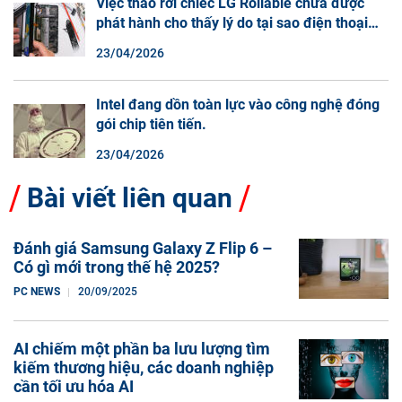
Việc tháo rời chiếc LG Rollable chưa được
phát hành cho thấy lý do tại sao điện thoại
màn hình cuộn không phải là một xu hướng.
23/04/2026
Intel đang dồn toàn lực vào công nghệ đóng
gói chip tiên tiến.
23/04/2026
Bài viết liên quan
Đánh giá Samsung Galaxy Z Flip 6 –
Có gì mới trong thế hệ 2025?
PC NEWS
20/09/2025
AI chiếm một phần ba lưu lượng tìm
kiếm thương hiệu, các doanh nghiệp
cần tối ưu hóa AI