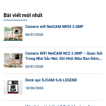
Bài viết mới nhất
Camera wifi NetCAM NR04 3.0MP
06/07/2026
Camera WiFi NetCAM NC2 2.0MP – Quan Sát
Trong Nhà Sắc Nét, Ghi Hình Màu Ban Đêm,
Đàm Thoại 2 Chiều
03/07/2026
Dock sạc SJCAM SJ6 LEGEND
18/06/2026