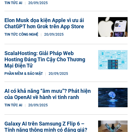
TIN TỨC AI
20/09/2025
Elon Musk dọa kiện Apple vì ưu ái
ChatGPT hơn Grok trên App Store
TIN TỨC CÔNG NGHỆ
20/09/2025
ScalaHosting: Giải Pháp Web
Hosting Đáng Tin Cậy Cho Thương
Mại Điện Tử
PHẦN MỀM & BẢO MẬT
20/09/2025
AI có khả năng “âm mưu”? Phát hiện
của OpenAI về hành vi tinh ranh
TIN TỨC AI
20/09/2025
Galaxy AI trên Samsung Z Flip 6 –
Tính năng thông minh có đáng giá?