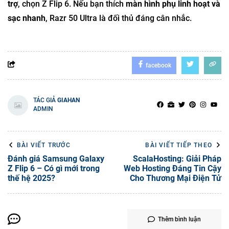
trợ
, chọn Z Flip 6. Nếu bạn thích
màn hình phụ linh hoạt và
sạc nhanh
, Razr 50 Ultra là đối thủ đáng cân nhắc.
facebook
TÁC GIẢ
GIAHAN
ADMIN
BÀI VIẾT TRƯỚC
BÀI VIẾT TIẾP THEO
Đánh giá Samsung Galaxy
ScalaHosting: Giải Pháp
Z Flip 6 – Có gì mới trong
Web Hosting Đáng Tin Cậy
thế hệ 2025?
Cho Thương Mại Điện Tử
Thêm bình luận