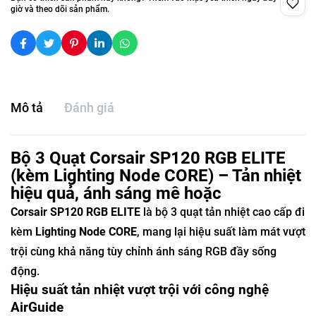
giờ và theo dõi sản phẩm.
Mô tả
Đánh giá
Bộ 3 Quạt Corsair SP120 RGB ELITE
(kèm Lighting Node CORE) – Tản nhiệt
hiệu quả, ánh sáng mê hoặc
Corsair SP120 RGB ELITE
là bộ 3 quạt tản nhiệt cao cấp đi
kèm
Lighting Node CORE
, mang lại hiệu suất làm mát vượt
trội cùng khả năng tùy chỉnh ánh sáng RGB đầy sống
động.
Hiệu suất tản nhiệt vượt trội với công nghệ
AirGuide