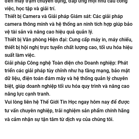
đến máy trạm chuyên dụng, đáp ứng mọi nhu cầu công
việc, học tập và giải trí.
Thiết bị Camera và Giải pháp Giám sát: Các giải pháp
camera thông minh và hệ thống an ninh tích hợp giúp bảo
vệ tài sản và nâng cao hiệu quả quản lý.
Thiết bị Văn phòng Hiện đại: Cung cấp máy in, máy chiếu,
thiết bị hội nghị trực tuyến chất lượng cao, tối ưu hóa hiệu
suất làm việc.
Giải pháp Công nghệ Toàn diện cho Doanh nghiệp: Phát
triển các giải pháp tùy chỉnh như hạ tầng mạng, bảo mật
dữ liệu, điện toán đám mây và hệ thống quản lý chuyên
biệt, giúp doanh nghiệp tối ưu hóa quy trình và nâng cao
năng lực cạnh tranh.
Vui lòng liên hệ Thế Giới Tin Học ngay hôm nay để được
tư vấn chuyên nghiệp, trải nghiệm sản phẩm chính hãng
và cảm nhận sự tận tâm từ dịch vụ của chúng tôi.