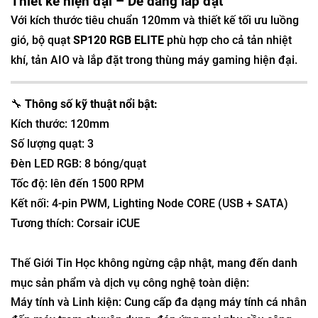
Thiết kế hiện đại – Dễ dàng lắp đặt
Với kích thước tiêu chuẩn 120mm và thiết kế tối ưu luồng
gió, bộ quạt
SP120 RGB ELITE
phù hợp cho cả tản nhiệt
khí, tản AIO và lắp đặt trong thùng máy gaming hiện đại.
🔧
Thông số kỹ thuật nổi bật:
Kích thước: 120mm
Số lượng quạt: 3
Đèn LED RGB: 8 bóng/quạt
Tốc độ: lên đến 1500 RPM
Kết nối: 4-pin PWM, Lighting Node CORE (USB + SATA)
Tương thích: Corsair iCUE
Thế Giới Tin Học không ngừng cập nhật, mang đến danh
mục sản phẩm và dịch vụ công nghệ toàn diện:
Máy tính và Linh kiện: Cung cấp đa dạng máy tính cá nhân