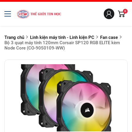
0
Trang chủ
Linh kiện máy tính - Linh kiện PC
Fan case
Bộ 3 quạt máy tính 120mm Corsair SP120 RGB ELITE kèm
Node Core (CO-9050109-WW)