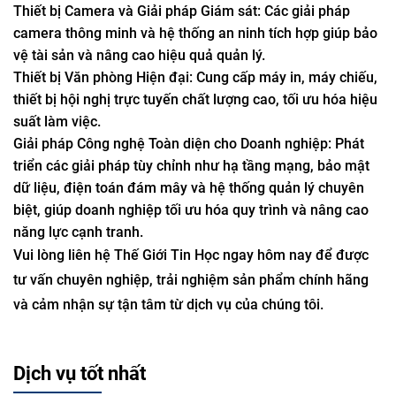
Thiết bị Camera và Giải pháp Giám sát: Các giải pháp
camera thông minh và hệ thống an ninh tích hợp giúp bảo
vệ tài sản và nâng cao hiệu quả quản lý.
Thiết bị Văn phòng Hiện đại: Cung cấp máy in, máy chiếu,
thiết bị hội nghị trực tuyến chất lượng cao, tối ưu hóa hiệu
suất làm việc.
Giải pháp Công nghệ Toàn diện cho Doanh nghiệp: Phát
triển các giải pháp tùy chỉnh như hạ tầng mạng, bảo mật
dữ liệu, điện toán đám mây và hệ thống quản lý chuyên
biệt, giúp doanh nghiệp tối ưu hóa quy trình và nâng cao
năng lực cạnh tranh.
Vui lòng liên hệ Thế Giới Tin Học ngay hôm nay để được
tư vấn chuyên nghiệp, trải nghiệm sản phẩm chính hãng
và cảm nhận sự tận tâm từ dịch vụ của chúng tôi.
Dịch vụ tốt nhất