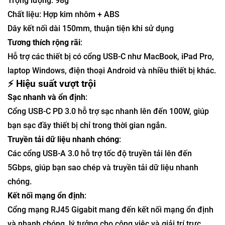
Trọng lượng: 98g
Chất liệu: Hợp kim nhôm + ABS
Dây kết nối dài 150mm, thuận tiện khi sử dụng
Tương thích rộng rãi
:
Hỗ trợ các thiết bị có cổng USB-C như MacBook, iPad Pro,
laptop Windows, điện thoại Android và nhiều thiết bị khác.
⚡ Hiệu suất vượt trội
Sạc nhanh và ổn định
:
Cổng USB-C PD 3.0 hỗ trợ sạc nhanh lên đến 100W, giúp
bạn sạc đầy thiết bị chỉ trong thời gian ngắn.
Truyền tải dữ liệu nhanh chóng
:
Các cổng USB-A 3.0 hỗ trợ tốc độ truyền tải lên đến
5Gbps, giúp bạn sao chép và truyền tải dữ liệu nhanh
chóng.
Kết nối mạng ổn định
:
Cổng mạng RJ45 Gigabit mang đến kết nối mạng ổn định
và nhanh chóng, lý tưởng cho công việc và giải trí trực