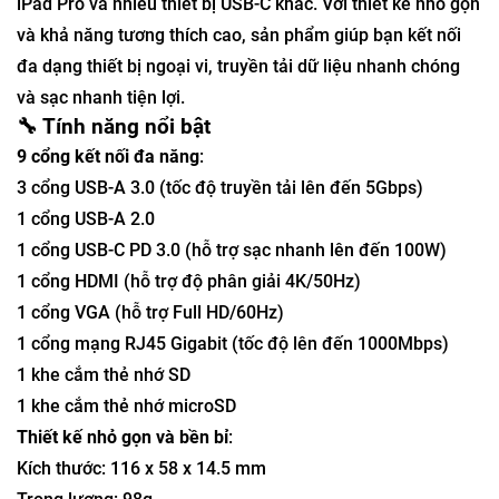
iPad Pro và nhiều thiết bị USB-C khác.
Với thiết kế nhỏ gọn
và khả năng tương thích cao, sản phẩm giúp bạn kết nối
đa dạng thiết bị ngoại vi, truyền tải dữ liệu nhanh chóng
và sạc nhanh tiện lợi.
🔧 Tính năng nổi bật
9 cổng kết nối đa năng
:
3 cổng USB-A 3.0 (tốc độ truyền tải lên đến 5Gbps)
1 cổng USB-A 2.0
1 cổng USB-C PD 3.0 (hỗ trợ sạc nhanh lên đến 100W)
1 cổng HDMI (hỗ trợ độ phân giải 4K/50Hz)
1 cổng VGA (hỗ trợ Full HD/60Hz)
1 cổng mạng RJ45 Gigabit (tốc độ lên đến 1000Mbps)
1 khe cắm thẻ nhớ SD
1 khe cắm thẻ nhớ microSD
Thiết kế nhỏ gọn và bền bỉ
:
Kích thước: 116 x 58 x 14.5 mm