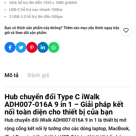
VGA hỗ trợ lên đến 1920 x 1080 @60Hz
USB-C hỗ trợ sạc nhanh 100kw
3 USB 3.0 hỗ trợ lên đến 5Gbps
Bạn có thích sản phẩm này không? Thêm vào mục yêu thích ngay bây
giờ và theo dõi sản phẩm.
Mô tả
Đánh giá
Hub chuyển đổi Type C iWalk
ADH007-016A 9 in 1 – Giải pháp kết
nối toàn diện cho thiết bị của bạn
Hub chuyển đổi iWalk ADH007-016A 9 in 1 là thiết bị mở
rộng cổng kết nối lý tưởng cho các dòng laptop, MacBook,