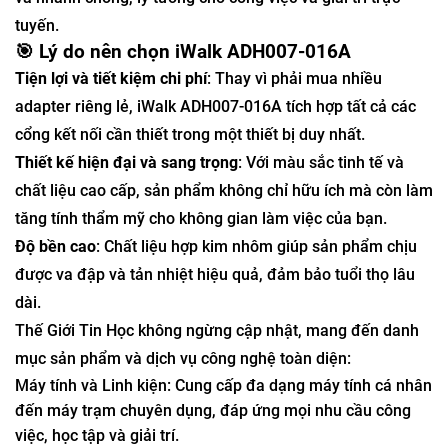
tuyến.
🎯 Lý do nên chọn iWalk ADH007-016A
Tiện lợi và tiết kiệm chi phí
:
Thay vì phải mua nhiều
adapter riêng lẻ, iWalk ADH007-016A tích hợp tất cả các
cổng kết nối cần thiết trong một thiết bị duy nhất.
Thiết kế hiện đại và sang trọng
:
Với màu sắc tinh tế và
chất liệu cao cấp, sản phẩm không chỉ hữu ích mà còn làm
tăng tính thẩm mỹ cho không gian làm việc của bạn.
Độ bền cao
:
Chất liệu hợp kim nhôm giúp sản phẩm chịu
được va đập và tản nhiệt hiệu quả, đảm bảo tuổi thọ lâu
dài.
Thế Giới Tin Học không ngừng cập nhật, mang đến danh
mục sản phẩm và dịch vụ công nghệ toàn diện:
Máy tính và Linh kiện: Cung cấp đa dạng máy tính cá nhân
đến máy trạm chuyên dụng, đáp ứng mọi nhu cầu công
việc, học tập và giải trí.