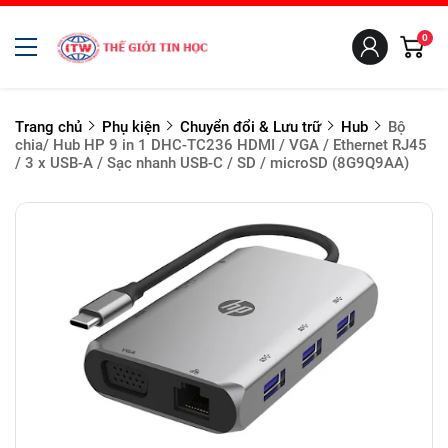
0
Trang chủ
Phụ kiện
Chuyển đổi & Lưu trữ
Hub
Bộ
chia/ Hub HP 9 in 1 DHC-TC236 HDMI / VGA / Ethernet RJ45
/ 3 x USB-A / Sạc nhanh USB-C / SD / microSD (8G9Q9AA)