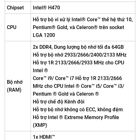
Chipset
Intel® H470
Hỗ trợ bộ vi xử lý Intel® Core™ thế hệ thứ 10,
CPU
Pentium® Gold, và Celeron® trên socket
LGA 1200
2x DDR4, Dung lượng bộ nhớ tối đa 64GB
Hỗ trợ bộ nhớ 2933/2666/2400/2133 MHz
Hỗ trợ 1R 2133/2666/2933 MHz cho CPU
Intel ®
Core™ i9/ Core™ i7 Hỗ trợ 1R 2133/2666
Bộ nhớ
MHz cho CPU Intel ® Core™ i5/ Core™ i3/
(RAM)
Pentium ® Gold và Celeron ®
Hỗ trợ chế độ Kênh đôi
Hỗ trợ bộ nhớ không có ECC, không đệm
Hỗ trợ Intel ® Extreme Memory Profile
(XMP)
1x HDMI™