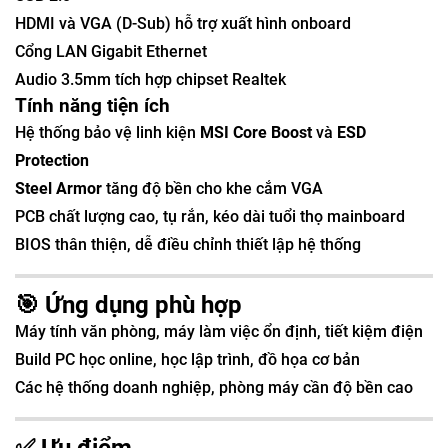
HDMI và VGA (D-Sub) hỗ trợ xuất hình onboard
Cổng LAN Gigabit Ethernet
Audio 3.5mm tích hợp chipset Realtek
Tính năng tiện ích
Hệ thống bảo vệ linh kiện
MSI Core Boost
và
ESD
Protection
Steel Armor
tăng độ bền cho khe cắm VGA
PCB chất lượng cao, tụ rắn, kéo dài tuổi thọ mainboard
BIOS thân thiện, dễ điều chỉnh thiết lập hệ thống
🎯 Ứng dụng phù hợp
Máy tính văn phòng, máy làm việc ổn định, tiết kiệm điện
Build PC học online, học lập trình, đồ họa cơ bản
Các hệ thống doanh nghiệp, phòng máy cần độ bền cao