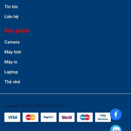
Tin tức
Liên hệ
Sản phẩm
Camera
Máy tính
Máy in
Laptop
Thẻ nhớ
Copyright 2025 © THẾ GIỚI TIN HỌC