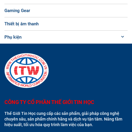
Gaming Gear
Thiết bị âm thanh
Phụ kiện
CÔNG TY CỔ PHẦN THẾ GIỚI TIN HỌC
Thế Giới Tin Học cung cấp các sản phẩm, giải pháp công nghệ
chuyên sâu, sản phẩm chính hãng và dịch vụ tận tâm. Nâng tầm
hiệu suất, tối ưu hóa quy trình làm việc của bạn.