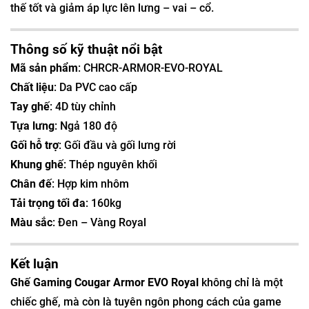
thế tốt và giảm áp lực lên lưng – vai – cổ.
Thông số kỹ thuật nổi bật
Mã sản phẩm
: CHRCR-ARMOR-EVO-ROYAL
Chất liệu
: Da PVC cao cấp
Tay ghế
: 4D tùy chỉnh
Tựa lưng
: Ngả 180 độ
Gối hỗ trợ
: Gối đầu và gối lưng rời
Khung ghế
: Thép nguyên khối
Chân đế
: Hợp kim nhôm
Tải trọng tối đa
: 160kg
Màu sắc
: Đen – Vàng Royal
Kết luận
Ghế Gaming Cougar Armor EVO Royal
không chỉ là một
chiếc ghế, mà còn là tuyên ngôn phong cách của game