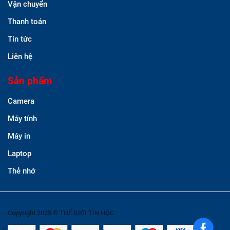
Vận chuyển
Thanh toán
Tin tức
Liên hệ
Sản phẩm
Camera
Máy tính
Máy in
Laptop
Thẻ nhớ
Copyright 2025 © THẾ GIỚI TIN HỌC