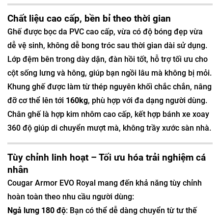
Chất liệu cao cấp, bền bỉ theo thời gian
Ghế được bọc da PVC cao cấp, vừa có độ bóng đẹp vừa
dễ vệ sinh, không dễ bong tróc sau thời gian dài sử dụng.
Lớp đệm bên trong dày dặn, đàn hồi tốt, hỗ trợ tối ưu cho
cột sống lưng và hông, giúp bạn ngồi lâu mà không bị mỏi.
Khung ghế được làm từ thép nguyên khối chắc chắn, nâng
đỡ cơ thể lên tới
160kg
, phù hợp với đa dạng người dùng.
Chân ghế là hợp kim nhôm cao cấp, kết hợp bánh xe xoay
360 độ giúp di chuyển mượt mà, không trầy xước sàn nhà.
Tùy chỉnh linh hoạt – Tối ưu hóa trải nghiệm cá
nhân
Cougar Armor EVO Royal mang đến khả năng tùy chỉnh
hoàn toàn theo nhu cầu người dùng:
Ngả lưng 180 độ
: Bạn có thể dễ dàng chuyển từ tư thế