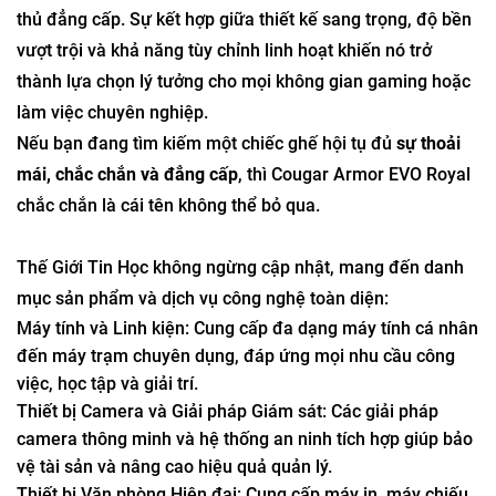
thủ đẳng cấp. Sự kết hợp giữa thiết kế sang trọng, độ bền
vượt trội và khả năng tùy chỉnh linh hoạt khiến nó trở
thành lựa chọn lý tưởng cho mọi không gian gaming hoặc
làm việc chuyên nghiệp.
Nếu bạn đang tìm kiếm một chiếc ghế hội tụ đủ
sự thoải
mái, chắc chắn và đẳng cấp
, thì Cougar Armor EVO Royal
chắc chắn là cái tên không thể bỏ qua.
Thế Giới Tin Học không ngừng cập nhật, mang đến danh
mục sản phẩm và dịch vụ công nghệ toàn diện:
Máy tính và Linh kiện: Cung cấp đa dạng máy tính cá nhân
đến máy trạm chuyên dụng, đáp ứng mọi nhu cầu công
việc, học tập và giải trí.
Thiết bị Camera và Giải pháp Giám sát: Các giải pháp
camera thông minh và hệ thống an ninh tích hợp giúp bảo
vệ tài sản và nâng cao hiệu quả quản lý.
Thiết bị Văn phòng Hiện đại: Cung cấp máy in, máy chiếu,