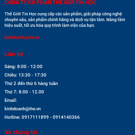
CÔNG TY CỔ PHẦN THẾ GIỚI TIN HỌC
Thế Giới Tin Học cung cấp các sản phẩm, giải pháp công nghệ
chuyên sâu, sản phẩm chính hãng và dịch vụ tận tâm. Nâng tầm
hiệu suất, tối ưu hóa quy trình làm việc của bạn.
kinhdoanh@itw.vn
Liên hệ
Sáng: 8:00 - 12:00
Chiều: 13:30 - 17:30
Thứ 2 đến thứ 6 hàng tuần
Thứ 7: 8:00 - 12.00
Email:
kinhdoanh@itw.vn
Hotline: 0917111899 - 0914140366
Về chúng tôi