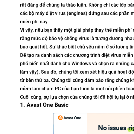
rất đáng để chúng ta thảo luận. Không chỉ các lớp b
các bộ máy diệt virus (engines) đứng sau các phần 
miễn phí này.
Vì vậy, nếu bạn thấy một giải pháp thay thế miễn phí 
rằng mức độ bảo vệ chống virus là tương đương nhau
bao quát hết. Sự khác biệt chủ yếu nằm ở số lượng t
Để tạo ra danh sách các chương trình diệt virus miễ
phổ biến nhất dành cho Windows và chọn ra những cá
làm vậy). Sau đó, chúng tôi xem xét hiệu quả hoạt đ
từ bên thứ ba. Chúng tôi cũng đảm bảo rằng chúng kh
mềm làm chậm PC của bạn luôn là một nỗi phiền toái 
Cuối cùng, sự lựa chọn của chúng tôi đã hội tụ lại ở
1. Avast One Basic