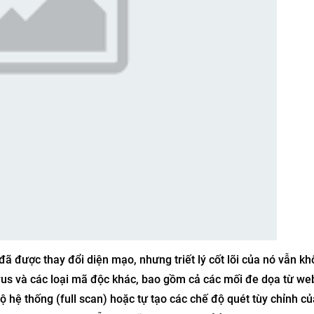
đã được thay đổi diện mạo, nhưng triết lý cốt lõi của nó vẫn kh
irus và các loại mã độc khác, bao gồm cả các mối đe dọa từ we
ộ hệ thống (full scan) hoặc tự tạo các chế độ quét tùy chỉnh củ