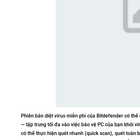
Phiên bản diệt virus miễn phí của Bitdefender có thể 
— tập trung tối đa vào việc bảo vệ PC của bạn khỏi v
có thể thực hiện quét nhanh (quick scan), quét toàn b