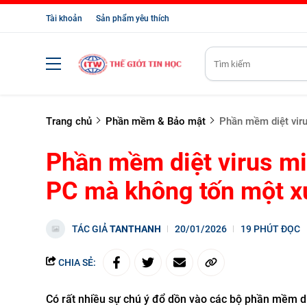
Tài khoản
Sản phẩm yêu thích
Trang chủ
Phần mềm & Bảo mật
Phần mềm diệt viru
Phần mềm diệt virus mi
PC mà không tốn một x
TÁC GIẢ
TANTHANH
20/01/2026
19 PHÚT ĐỌC
CHIA SẺ:
Có rất nhiều sự chú ý đổ dồn vào các bộ phần mềm diệt