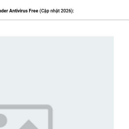
nder Antivirus Free
(Cập nhật 2026):