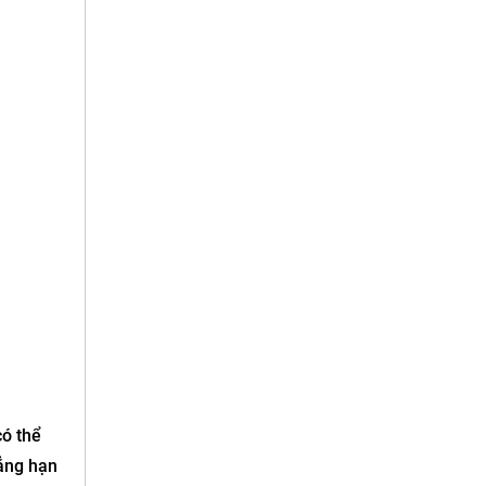
có thể
hẳng hạn