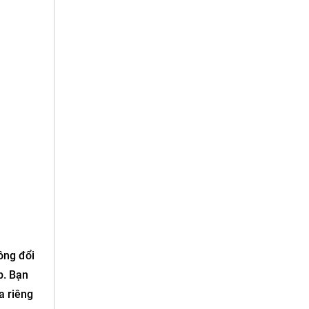
ông đổi
b. Bạn
a riêng