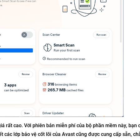
giá rất cao. Với phiên bản miễn phí của bộ phần mềm này, bạn 
hết các lớp bảo vệ cốt lõi của Avast cũng được cung cấp sẵn, c