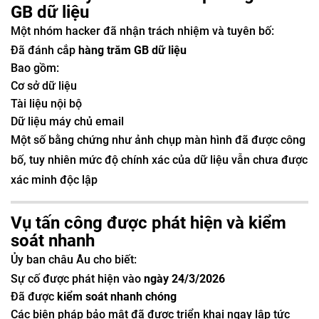
GB dữ liệu
Một nhóm hacker đã nhận trách nhiệm và tuyên bố:
Đã đánh cắp
hàng trăm GB dữ liệu
Bao gồm:
Cơ sở dữ liệu
Tài liệu nội bộ
Dữ liệu máy chủ email
Một số bằng chứng như ảnh chụp màn hình đã được công
bố, tuy nhiên mức độ chính xác của dữ liệu vẫn chưa được
xác minh độc lập
Vụ tấn công được phát hiện và kiểm
soát nhanh
Ủy ban châu Âu cho biết:
Sự cố được phát hiện vào
ngày 24/3/2026
Đã được
kiểm soát nhanh chóng
Các biện pháp bảo mật đã được triển khai ngay lập tức