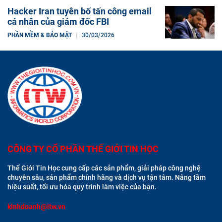
Hacker Iran tuyên bố tấn công email
cá nhân của giám đốc FBI
PHẦN MỀM & BẢO MẬT
30/03/2026
CÔNG TY CỔ PHẦN THẾ GIỚI TIN HỌC
Thế Giới Tin Học cung cấp các sản phẩm, giải pháp công nghệ
chuyên sâu, sản phẩm chính hãng và dịch vụ tận tâm. Nâng tầm
hiệu suất, tối ưu hóa quy trình làm việc của bạn.
kinhdoanh@itw.vn