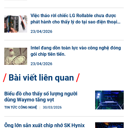
Việc tháo rời chiếc LG Rollable chưa được
phát hành cho thấy lý do tại sao điện thoại
màn hình cuộn không phải là một xu hướng.
23/04/2026
Intel đang dồn toàn lực vào công nghệ đóng
gói chip tiên tiến.
23/04/2026
Bài viết liên quan
Biểu đồ cho thấy số lượng người
dùng Waymo tăng vọt
TIN TỨC CÔNG NGHỆ
30/03/2026
Ông lớn sản xuất chip nhớ SK Hynix