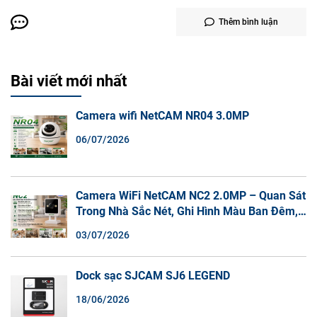
Thêm bình luận
Bài viết mới nhất
Camera wifi NetCAM NR04 3.0MP
06/07/2026
Camera WiFi NetCAM NC2 2.0MP – Quan Sát
Trong Nhà Sắc Nét, Ghi Hình Màu Ban Đêm,
Đàm Thoại 2 Chiều
03/07/2026
Dock sạc SJCAM SJ6 LEGEND
18/06/2026