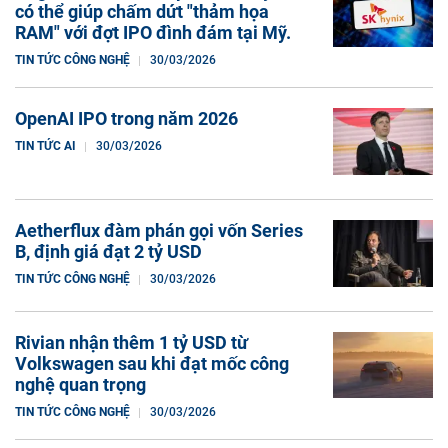
có thể giúp chấm dứt "thảm họa
RAM" với đợt IPO đình đám tại Mỹ.
TIN TỨC CÔNG NGHỆ
30/03/2026
OpenAI IPO trong năm 2026
TIN TỨC AI
30/03/2026
Aetherflux đàm phán gọi vốn Series
B, định giá đạt 2 tỷ USD
TIN TỨC CÔNG NGHỆ
30/03/2026
Rivian nhận thêm 1 tỷ USD từ
Volkswagen sau khi đạt mốc công
nghệ quan trọng
TIN TỨC CÔNG NGHỆ
30/03/2026