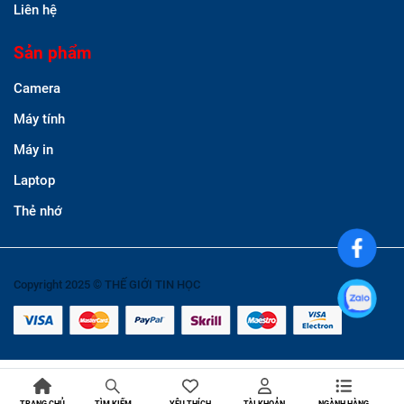
Liên hệ
Sản phẩm
Camera
Máy tính
Máy in
Laptop
Thẻ nhớ
Copyright 2025 © THẾ GIỚI TIN HỌC
TRANG CHỦ
YÊU THÍCH
TÀI KHOẢN
NGÀNH HÀNG