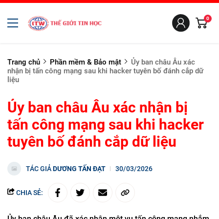
0
Trang chủ
Phần mềm & Bảo mật
Ủy ban châu Âu xác
nhận bị tấn công mạng sau khi hacker tuyên bố đánh cắp dữ
liệu
Ủy ban châu Âu xác nhận bị
tấn công mạng sau khi hacker
tuyên bố đánh cắp dữ liệu
TÁC GIẢ
DƯƠNG TẤN ĐẠT
30/03/2026
CHIA SẺ:
Ủy ban châu Âu đã xác nhận một vụ tấn công mạng nhắm