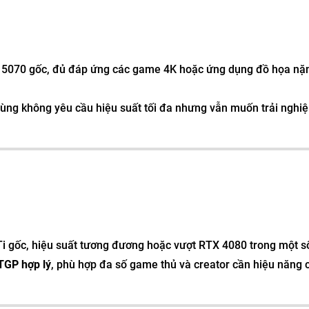
 5070 gốc, đủ đáp ứng các game 4K hoặc ứng dụng đồ họa nặ
dùng không yêu cầu hiệu suất tối đa nhưng vẫn muốn trải nghi
i gốc, hiệu suất tương đương hoặc vượt RTX 4080 trong một số
TGP hợp lý
, phù hợp đa số game thủ và creator cần hiệu năng 