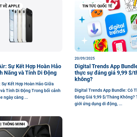
ẾT VỀ APPLE
TIN TỨC QUỐC TẾ
20/09/2025
Air: Sự Kết Hợp Hoàn Hảo
Digital Trends App Bundl
h Năng và Tính Di Động
thực sự đáng giá 9,99 $/
không?
: Sự Kết Hợp Hoàn Hảo Giữa
Digital Trends App Bundle: Có 
và Tính Di Động Trong bối cảnh
Đáng Giá 9,99 $/Tháng Không? 
 ngày càng ...
giới ứng dụng di động, ...
BỊ THÔNG MINH