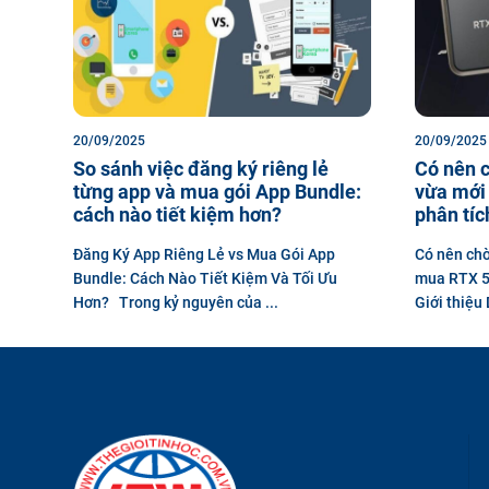
20/09/2025
20/09/2025
So sánh việc đăng ký riêng lẻ
Có nên 
từng app và mua gói App Bundle:
vừa mới
cách nào tiết kiệm hơn?
phân tíc
Đăng Ký App Riêng Lẻ vs Mua Gói App
Có nên chờ
Bundle: Cách Nào Tiết Kiệm Và Tối Ưu
mua RTX 5
Hơn? Trong kỷ nguyên của ...
Giới thiệu