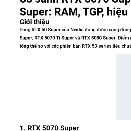
Super: RAM, TGP, hiệu
Giới thiệu
Dòng
RTX 50 Super
của Nvidia đang được cộng đồng
Super
,
RTX 5070 Ti Super
và
RTX 5080 Super
. Điểm 
tổng thể
so với các phiên bản RTX 50-series tiêu ch
1. RTX 5070 Super