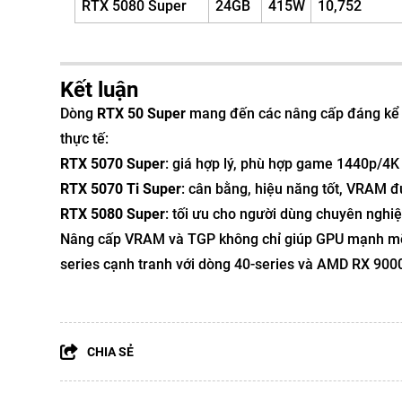
RTX 5080 Super
24GB
415W
10,752
Kết luận
Dòng
RTX 50 Super
mang đến các nâng cấp đáng kể
thực tế:
RTX 5070 Super
: giá hợp lý, phù hợp game 1440p/4K 
RTX 5070 Ti Super
: cân bằng, hiệu năng tốt, VRAM đủ
RTX 5080 Super
: tối ưu cho người dùng chuyên nghi
Nâng cấp VRAM và TGP không chỉ giúp GPU mạnh m
series cạnh tranh với dòng 40-series và AMD RX 9000
CHIA SẺ