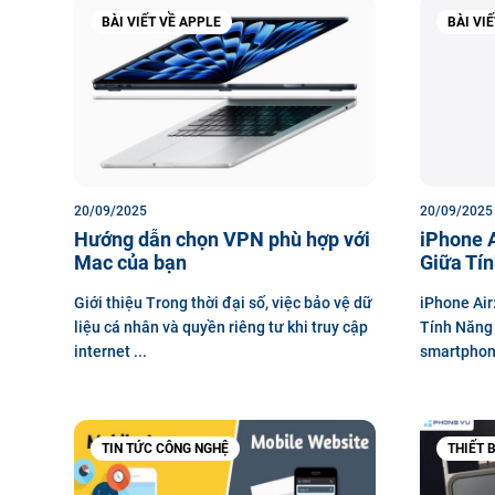
BÀI VIẾT VỀ APPLE
BÀI VI
20/09/2025
20/09/2025
Hướng dẫn chọn VPN phù hợp với
iPhone 
Mac của bạn
Giữa Tín
Giới thiệu Trong thời đại số, việc bảo vệ dữ
iPhone Air
liệu cá nhân và quyền riêng tư khi truy cập
Tính Năng 
internet ...
smartphone
TIN TỨC CÔNG NGHỆ
THIẾT 