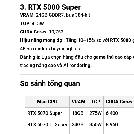
3. RTX 5080 Super
VRAM
: 24GB GDDR7, bus 384-bit
TGP
: 415W
CUDA Cores
: 10,752
Hiệu năng mong đợi
: Tăng 10–15% so với RTX 5080 g
4K và render chuyên nghiệp.
Đánh giá
: Lựa chọn hàng đầu cho
game thủ cao cấp 
tracing nâng cao và AI rendering.
So sánh tổng quan
Mẫu GPU
VRAM
TGP
CUDA Cores
RTX 5070 Super
18GB
275W
6,400
RTX 5070 Ti Super
24GB
350W
8,960