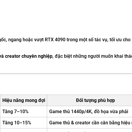
ốc, ngang hoặc vượt RTX 4090 trong một số tác vụ, tối ưu ch
và creator chuyên nghiệp
, đặc biệt những người muốn khai thá
Hiệu năng mong đợi
Đối tượng phù hợp
Tăng 7–10%
Game thủ 1440p/4K, đồ họa vừa phải
Tăng 10–15%
Game thủ & creator cần cân bằng hiệu