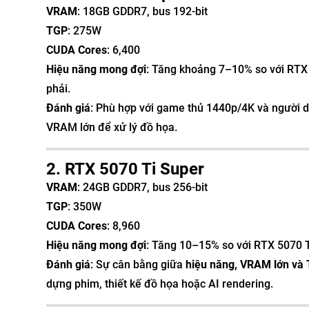
VRAM
: 18GB GDDR7, bus 192-bit
TGP
: 275W
CUDA Cores
: 6,400
Hiệu năng mong đợi
: Tăng khoảng 7–10% so với RTX
phải.
Đánh giá
: Phù hợp với game thủ 1440p/4K và người 
VRAM lớn để xử lý đồ họa.
2. RTX 5070 Ti Super
VRAM
: 24GB GDDR7, bus 256-bit
TGP
: 350W
CUDA Cores
: 8,960
Hiệu năng mong đợi
: Tăng 10–15% so với RTX 5070 T
Đánh giá
: Sự cân bằng giữa
hiệu năng, VRAM lớn và 
dựng phim, thiết kế đồ họa hoặc AI rendering.