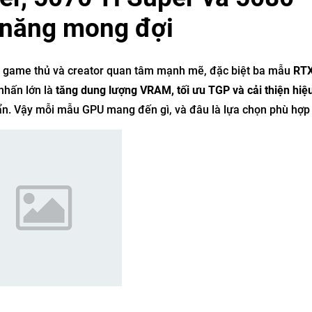
 năng mong đợi
 game thủ và creator quan tâm mạnh mẽ, đặc biệt ba mẫu
RTX
nhấn lớn là
tăng dung lượng VRAM, tối ưu TGP và cải thiện hiệ
uẩn. Vậy mỗi mẫu GPU mang đến gì, và đâu là lựa chọn phù hợp