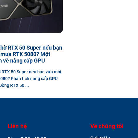
chờ RTX 50 Super nếu bạn
 mua RTX 5080? Một
h về nâng cấp GPU
 RTX 50 Super nếu bạn vừa mới
080? Phân tích nâng cấp GPU
 Dòng RTX 50 ...
Liên hệ
Về chúng tôi