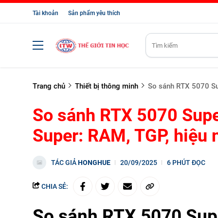
Tài khoản
Sản phẩm yêu thích
Trang chủ
Thiết bị thông minh
So sánh RTX 5070 Sup
So sánh RTX 5070 Supe
Super: RAM, TGP, hiệu 
TÁC GIẢ
HONGHUE
20/09/2025
6 PHÚT ĐỌC
CHIA SẺ:
So sánh RTX 5070 Supe