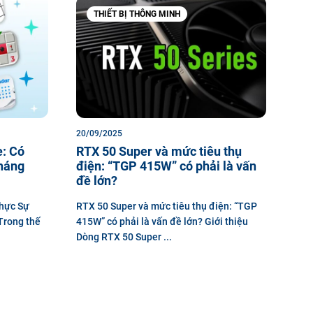
THIẾT BỊ THÔNG MINH
20/09/2025
e: Có
RTX 50 Super và mức tiêu thụ
tháng
điện: “TGP 415W” có phải là vấn
đề lớn?
Thực Sự
RTX 50 Super và mức tiêu thụ điện: “TGP
Trong thế
415W” có phải là vấn đề lớn? Giới thiệu
Dòng RTX 50 Super ...