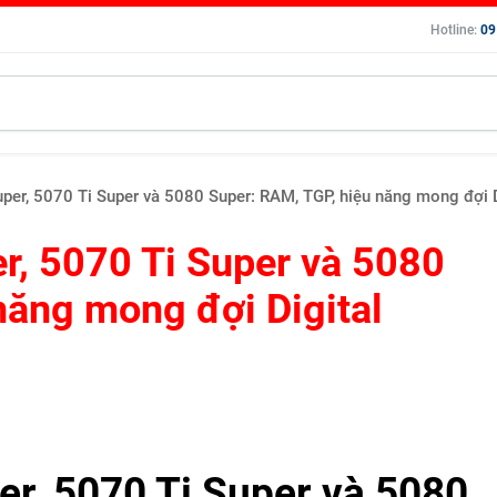
Hotline:
09
er, 5070 Ti Super và 5080 Super: RAM, TGP, hiệu năng mong đợi D
r, 5070 Ti Super và 5080
năng mong đợi Digital
r, 5070 Ti Super và 5080