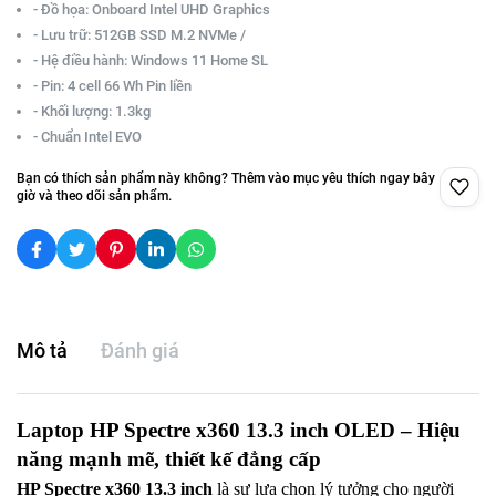
- Đồ họa: Onboard Intel UHD Graphics
- Lưu trữ: 512GB SSD M.2 NVMe /
- Hệ điều hành: Windows 11 Home SL
- Pin: 4 cell 66 Wh Pin liền
- Khối lượng: 1.3kg
- Chuẩn Intel EVO
Bạn có thích sản phẩm này không? Thêm vào mục yêu thích ngay bây
giờ và theo dõi sản phẩm.
Mô tả
Đánh giá
Laptop HP Spectre x360 13.3 inch OLED – Hiệu
năng mạnh mẽ, thiết kế đẳng cấp
HP Spectre x360 13.3 inch
là sự lựa chọn lý tưởng cho người