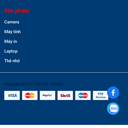
Sản phẩm
Camera
Máy tính
Máy in
Laptop
Thẻ nhớ
Copyright 2025 © THẾ GIỚI TIN HỌC