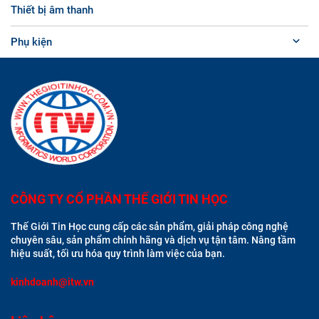
Thiết bị âm thanh
Phụ kiện
CÔNG TY CỔ PHẦN THẾ GIỚI TIN HỌC
Thế Giới Tin Học cung cấp các sản phẩm, giải pháp công nghệ
chuyên sâu, sản phẩm chính hãng và dịch vụ tận tâm. Nâng tầm
hiệu suất, tối ưu hóa quy trình làm việc của bạn.
kinhdoanh@itw.vn