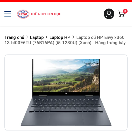
0
Trang chủ
Laptop
Laptop HP
Laptop cũ HP Envy x360
13-bf0096TU (76B16PA) (i5-1230U) (Xanh) - Hàng trưng bày