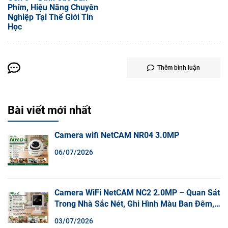
Phím, Hiệu Năng Chuyên
Nghiệp Tại Thế Giới Tin
Học
Thêm bình luận
Bài viết mới nhất
Camera wifi NetCAM NR04 3.0MP
06/07/2026
Camera WiFi NetCAM NC2 2.0MP – Quan Sát
Trong Nhà Sắc Nét, Ghi Hình Màu Ban Đêm,
Đàm Thoại 2 Chiều
03/07/2026