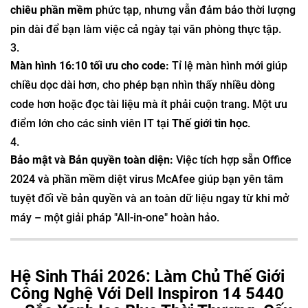
chiêu phần mềm
phức tạp, nhưng vẫn đảm bảo thời lượng
pin dài để bạn làm việc cả ngày tại văn phòng thực tập.
Màn hình 16:10 tối ưu cho code:
Tỉ lệ màn hình mới giúp
chiều dọc dài hơn, cho phép bạn nhìn thấy nhiều dòng
code hơn hoặc đọc tài liệu mà ít phải cuộn trang. Một ưu
điểm lớn cho các sinh viên IT tại
Thế giới tin học
.
Bảo mật và Bản quyền toàn diện:
Việc tích hợp sẵn Office
2024 và phần mềm diệt virus McAfee giúp bạn yên tâm
tuyệt đối về bản quyền và an toàn dữ liệu ngay từ khi mở
máy – một giải pháp "All-in-one" hoàn hảo.
Hệ Sinh Thái 2026: Làm Chủ Thế Giới
Công Nghệ Với Dell Inspiron 14 5440