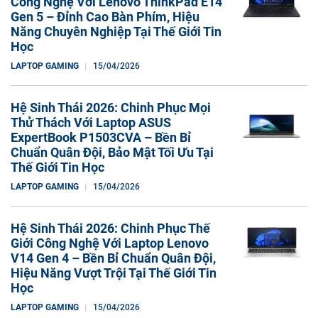
Công Nghệ Với Lenovo ThinkPad E14
Gen 5 – Đỉnh Cao Bàn Phím, Hiệu
Năng Chuyên Nghiệp Tại Thế Giới Tin
Học
LAPTOP GAMING
15/04/2026
Hệ Sinh Thái 2026: Chinh Phục Mọi
Thử Thách Với Laptop ASUS
ExpertBook P1503CVA – Bền Bỉ
Chuẩn Quân Đội, Bảo Mật Tối Ưu Tại
Thế Giới Tin Học
LAPTOP GAMING
15/04/2026
Hệ Sinh Thái 2026: Chinh Phục Thế
Giới Công Nghệ Với Laptop Lenovo
V14 Gen 4 – Bền Bỉ Chuẩn Quân Đội,
Hiệu Năng Vượt Trội Tại Thế Giới Tin
Học
LAPTOP GAMING
15/04/2026