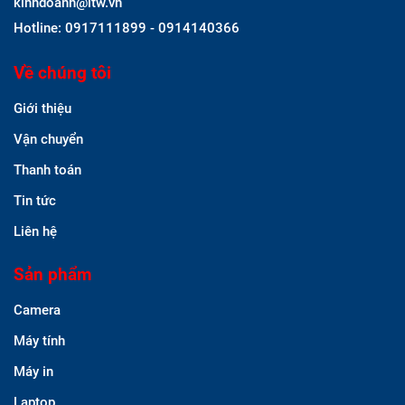
kinhdoanh@itw.vn
Hotline: 0917111899 - 0914140366
Về chúng tôi
Giới thiệu
Vận chuyển
Thanh toán
Tin tức
Liên hệ
Sản phẩm
Camera
Máy tính
Máy in
Laptop