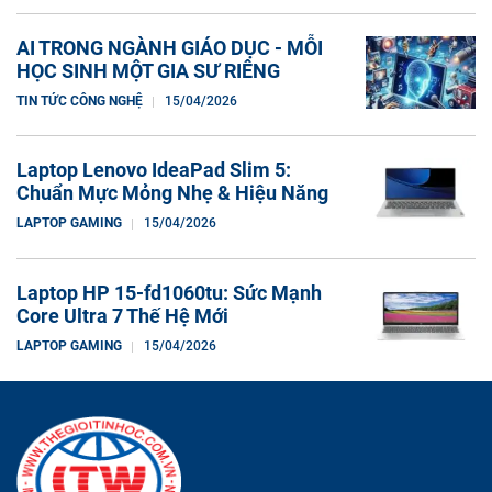
AI TRONG NGÀNH GIÁO DỤC - MỖI
HỌC SINH MỘT GIA SƯ RIÊNG
TIN TỨC CÔNG NGHỆ
15/04/2026
Laptop Lenovo IdeaPad Slim 5:
Chuẩn Mực Mỏng Nhẹ & Hiệu Năng
LAPTOP GAMING
15/04/2026
Laptop HP 15-fd1060tu: Sức Mạnh
Core Ultra 7 Thế Hệ Mới
LAPTOP GAMING
15/04/2026