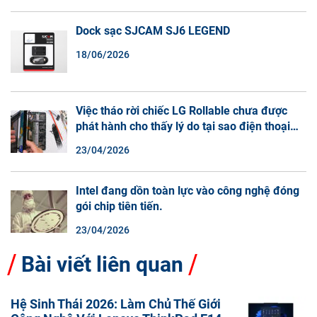
Dock sạc SJCAM SJ6 LEGEND
18/06/2026
Việc tháo rời chiếc LG Rollable chưa được
phát hành cho thấy lý do tại sao điện thoại
màn hình cuộn không phải là một xu hướng.
23/04/2026
Intel đang dồn toàn lực vào công nghệ đóng
gói chip tiên tiến.
23/04/2026
Bài viết liên quan
Hệ Sinh Thái 2026: Làm Chủ Thế Giới