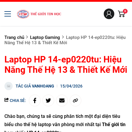
0
Trang chủ
Laptop Gaming
Laptop HP 14-ep0220tu: Hiệu
Năng Thế Hệ 13 & Thiết Kế Mới
Laptop HP 14-ep0220tu: Hiệu
Năng Thế Hệ 13 & Thiết Kế Mới
TÁC GIẢ
VANHOANG
15/04/2026
CHIA SẺ:
Chào bạn, chúng ta sẽ cùng phân tích một đại diện tiêu
biểu cho thế hệ laptop văn phòng mới nhất tại
Thế giới tin