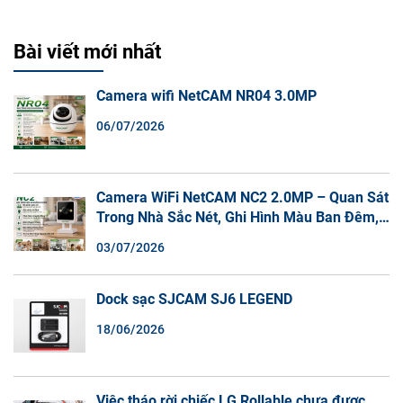
Bài viết mới nhất
Camera wifi NetCAM NR04 3.0MP
06/07/2026
Camera WiFi NetCAM NC2 2.0MP – Quan Sát
Trong Nhà Sắc Nét, Ghi Hình Màu Ban Đêm,
Đàm Thoại 2 Chiều
03/07/2026
Dock sạc SJCAM SJ6 LEGEND
18/06/2026
Việc tháo rời chiếc LG Rollable chưa được