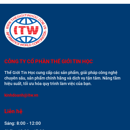
CÔNG TY CỔ PHẦN THẾ GIỚI TIN HỌC
Thế Giới Tin Học cung cấp các sản phẩm, giải pháp công nghệ
chuyên sâu, sản phẩm chính hãng và dịch vụ tận tâm. Nâng tầm
hiệu suất, tối ưu hóa quy trình làm việc của bạn.
kinhdoanh@itw.vn
Liên hệ
Sáng: 8:00 - 12:00