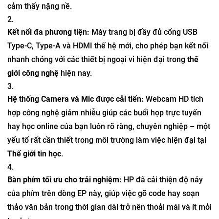
cảm thấy nặng nề.
Kết nối đa phương tiện:
Máy trang bị đầy đủ cổng USB
Type-C, Type-A và HDMI thế hệ mới, cho phép bạn kết nối
nhanh chóng với các thiết bị ngoại vi hiện đại trong
thế
giới công nghệ
hiện nay.
Hệ thống Camera và Mic được cải tiến:
Webcam HD tích
hợp công nghệ giảm nhiễu giúp các buổi họp trực tuyến
hay học online của bạn luôn rõ ràng, chuyên nghiệp – một
yếu tố rất cần thiết trong môi trường làm việc hiện đại tại
Thế giới tin học
.
Bàn phím tối ưu cho trải nghiệm:
HP đã cải thiện độ nảy
của phím trên dòng EP này, giúp việc gõ code hay soạn
thảo văn bản trong thời gian dài trở nên thoải mái và ít mỏi