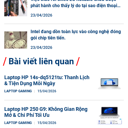
phát hành cho thấy lý do tại sao điện thoại
màn hình cuộn không phải là một xu hướng.
23/04/2026
Intel đang dồn toàn lực vào công nghệ đóng
gói chip tiên tiến.
23/04/2026
Bài viết liên quan
Laptop HP 14s-dq5121tu: Thanh Lịch
& Tiện Dụng Mỗi Ngày
LAPTOP GAMING
15/04/2026
Laptop HP 250 G9: Không Gian Rộng
Mở & Chi Phí Tối Ưu
LAPTOP GAMING
15/04/2026