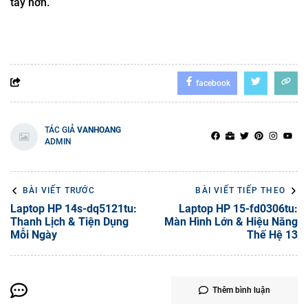
tay hơn.
facebook
TÁC GIẢ
VANHOANG
ADMIN
BÀI VIẾT TRƯỚC
BÀI VIẾT TIẾP THEO
Laptop HP 14s-dq5121tu:
Laptop HP 15-fd0306tu:
Thanh Lịch & Tiện Dụng
Màn Hình Lớn & Hiệu Năng
Mỗi Ngày
Thế Hệ 13
Thêm bình luận