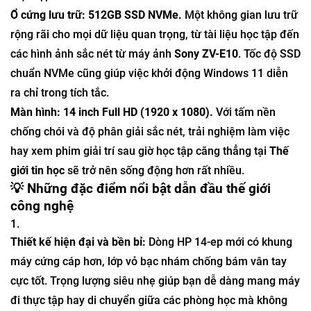
Ổ cứng lưu trữ: 512GB SSD NVMe.
Một không gian lưu trữ
rộng rãi cho mọi dữ liệu quan trọng, từ tài liệu học tập đến
các hình ảnh sắc nét từ máy ảnh
Sony ZV-E10
. Tốc độ SSD
chuẩn NVMe cũng giúp việc khởi động Windows 11 diễn
ra chỉ trong tích tắc.
Màn hình: 14 inch Full HD (1920 x 1080).
Với tấm nền
chống chói và độ phân giải sắc nét, trải nghiệm làm việc
hay xem phim giải trí sau giờ học tập căng thẳng tại
Thế
giới tin học
sẽ trở nên sống động hơn rất nhiều.
💡 Những đặc điểm nổi bật dẫn đầu thế giới
công nghệ
Thiết kế hiện đại và bền bỉ:
Dòng HP 14-ep mới có khung
máy cứng cáp hơn, lớp vỏ bạc nhám chống bám vân tay
cực tốt. Trọng lượng siêu nhẹ giúp bạn dễ dàng mang máy
đi thực tập hay di chuyển giữa các phòng học mà không