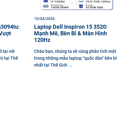
15/04/2026
g3094tu:
Laptop Dell Inspiron 15 3520:
Vượt
Mạnh Mẽ, Bền Bỉ & Màn Hình
120Hz
 lại với
Chào bạn, chúng ta sẽ cùng phân tích một
ì tại Thế
trong những mẫu laptop "quốc dân" bền bỉ
nhất tại Thế Giới ...