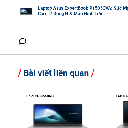
Laptop Asus ExpertBook P1503CVA: Sức M
Core i7 Dòng H & Màn Hình Lớn
Bài viết liên quan
LAPTOP GAMING
LAPTO