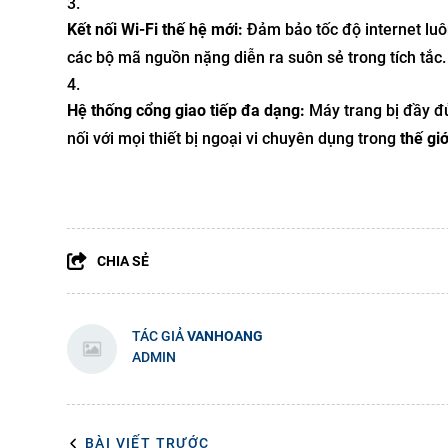
Kết nối Wi-Fi thế hệ mới:
Đảm bảo tốc độ internet luôn
các bộ mã nguồn nặng diễn ra suôn sẻ trong tích tắc.
Hệ thống cổng giao tiếp đa dạng:
Máy trang bị đầy đ
nối với mọi thiết bị ngoại vi chuyên dụng trong
thế gi
CHIA SẺ
TÁC GIẢ
VANHOANG
ADMIN
BÀI VIẾT TRƯỚC