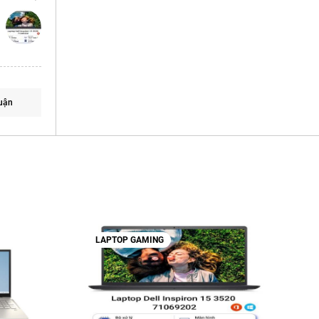
uận
LAPTOP GAMING