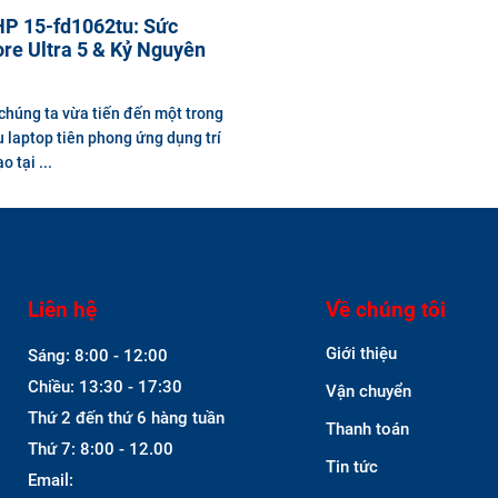
HP 15-fd1062tu: Sức
re Ultra 5 & Kỷ Nguyên
chúng ta vừa tiến đến một trong
laptop tiên phong ứng dụng trí
o tại ...
Liên hệ
Về chúng tôi
Giới thiệu
Sáng: 8:00 - 12:00
Chiều: 13:30 - 17:30
Vận chuyển
Thứ 2 đến thứ 6 hàng tuần
Thanh toán
Thứ 7: 8:00 - 12.00
Tin tức
Email: