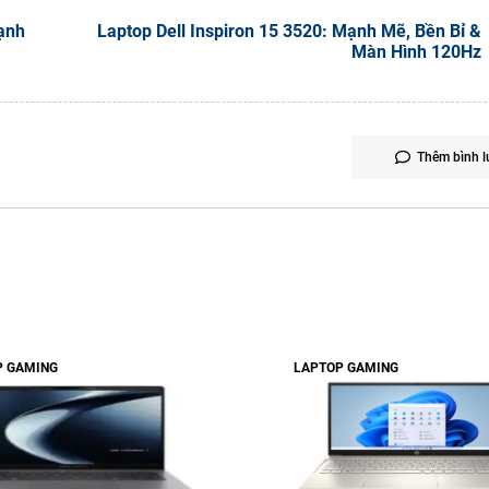
ạnh
Laptop Dell Inspiron 15 3520: Mạnh Mẽ, Bền Bỉ &
Màn Hình 120Hz
Thêm bình l
P GAMING
LAPTOP GAMING