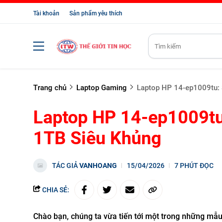
Tài khoản
Sản phẩm yêu thích
Trang chủ
Laptop Gaming
Laptop HP 14-ep1009tu:
Laptop HP 14-ep1009tu
1TB Siêu Khủng
TÁC GIẢ
VANHOANG
15/04/2026
7 PHÚT ĐỌC
CHIA SẺ:
Chào bạn, chúng ta vừa tiến tới một trong những mẫu