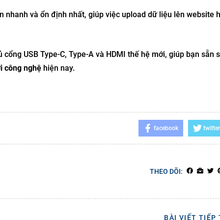
 nhanh và ổn định nhất, giúp việc upload dữ liệu lên website h
ủ cổng USB Type-C, Type-A và HDMI thế hệ mới, giúp bạn sẵn s
ới công nghệ
hiện nay.
facebook
twitter
THEO DÕI:
BÀI VIẾT TIẾP