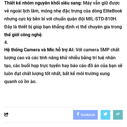
Thiết kế nhôm nguyên khối siêu sang:
Máy vẫn giữ được
vẻ ngoài lịch lãm, mỏng nhẹ đặc trưng của dòng EliteBook
nhưng cực kỳ bền bỉ với chuẩn quân đội MIL-STD-810H.
Đây là thiết bị giúp bạn khẳng định vị thế chuyên gia trong
thế giới công nghệ
.
Hệ thống Camera và Mic hỗ trợ AI:
Với camera 5MP chất
lượng cao và các tính năng khử nhiễu bằng trí tuệ nhân
tạo, các buổi họp trực tuyến hay báo cáo đồ án của bạn sẽ
luôn đạt chất lượng tốt nhất, bất kể môi trường xung
quanh có ồn ào.
facebook