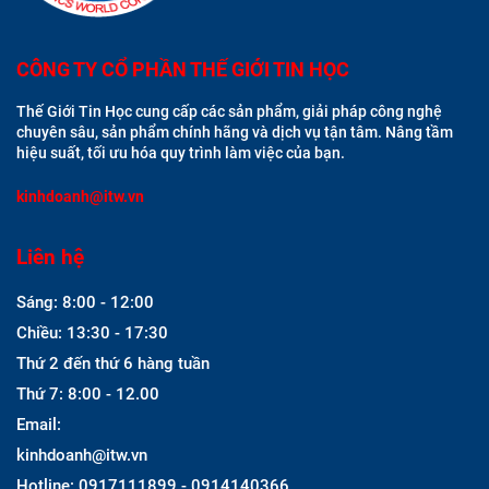
CÔNG TY CỔ PHẦN THẾ GIỚI TIN HỌC
Thế Giới Tin Học cung cấp các sản phẩm, giải pháp công nghệ
chuyên sâu, sản phẩm chính hãng và dịch vụ tận tâm. Nâng tầm
hiệu suất, tối ưu hóa quy trình làm việc của bạn.
kinhdoanh@itw.vn
Liên hệ
Sáng: 8:00 - 12:00
Chiều: 13:30 - 17:30
Thứ 2 đến thứ 6 hàng tuần
Thứ 7: 8:00 - 12.00
Email:
kinhdoanh@itw.vn
Hotline: 0917111899 - 0914140366