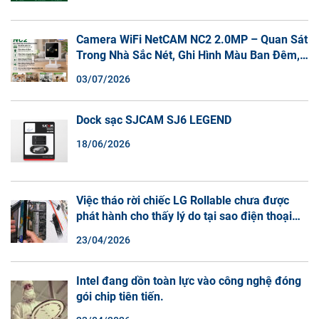
Camera WiFi NetCAM NC2 2.0MP – Quan Sát
Trong Nhà Sắc Nét, Ghi Hình Màu Ban Đêm,
Đàm Thoại 2 Chiều
03/07/2026
Dock sạc SJCAM SJ6 LEGEND
18/06/2026
Việc tháo rời chiếc LG Rollable chưa được
phát hành cho thấy lý do tại sao điện thoại
màn hình cuộn không phải là một xu hướng.
23/04/2026
Intel đang dồn toàn lực vào công nghệ đóng
gói chip tiên tiến.