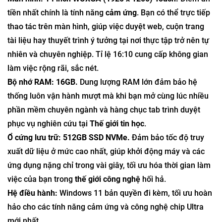
tiền nhất chính là tính năng
cảm ứng
. Bạn có thể trực tiếp
thao tác trên màn hình, giúp việc duyệt web, cuộn trang
tài liệu hay thuyết trình ý tưởng tại nơi thực tập trở nên tự
nhiên và chuyên nghiệp. Tỉ lệ 16:10 cung cấp không gian
làm việc rộng rãi, sắc nét.
Bộ nhớ RAM: 16GB.
Dung lượng RAM lớn đảm bảo hệ
thống luôn vận hành mượt mà khi bạn mở cùng lúc nhiều
phần mềm chuyên ngành và hàng chục tab trình duyệt
phục vụ nghiên cứu tại
Thế giới tin học
.
Ổ cứng lưu trữ: 512GB SSD NVMe.
Đảm bảo tốc độ truy
xuất dữ liệu ở mức cao nhất, giúp khởi động máy và các
ứng dụng nặng chỉ trong vài giây, tối ưu hóa thời gian làm
việc của bạn trong
thế giới công nghệ
hối hả.
Hệ điều hành:
Windows 11 bản quyền đi kèm, tối ưu hoàn
hảo cho các tính năng cảm ứng và công nghệ chip Ultra
mới nhất.