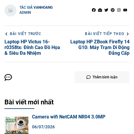
TÁC GIẢ
VANHOANG
ADMIN
BÀI VIẾT TRƯỚC
BÀI VIẾT TIẾP THEO
Laptop HP Victus 16-
Laptop HP ZBook Firefly 14
r0358tx: Đỉnh Cao Đồ Họa
G10: Máy Trạm Di Động
& Siêu Đa Nhiệm
Đẳng Cấp
Thêm bình luận
Bài viết mới nhất
Camera wifi NetCAM NR04 3.0MP
06/07/2026