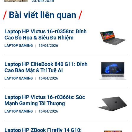
23/04/2026
Bài viết liên quan
Laptop HP Victus 16-r0358tx: Đỉnh
Cao Đồ Họa & Siêu Đa Nhiệm
LAPTOP GAMING
15/04/2026
Laptop HP EliteBook 840 G11: Đỉnh
Cao Bảo Mật & Trí Tuệ AI
LAPTOP GAMING
15/04/2026
Laptop HP Victus 16-r0366tx: Sức
Mạnh Gaming Tối Thượng
LAPTOP GAMING
15/04/2026
Laptop HP ZBook Firefly 14 G10: