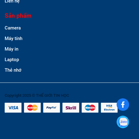
Liên hệ
Sản phẩm
Camera
Máy tính
Máy in
Laptop
Thẻ nhớ
Copyright 2025 © THẾ GIỚI TIN HỌC