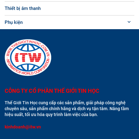
Thiết bị âm thanh
Phụ kiện
CÔNG TY CỔ PHẦN THẾ GIỚI TIN HỌC
Thế Giới Tin Học cung cấp các sản phẩm, giải pháp công nghệ
chuyên sâu, sản phẩm chính hãng và dịch vụ tận tâm. Nâng tầm
hiệu suất, tối ưu hóa quy trình làm việc của bạn.
kinhdoanh@itw.vn