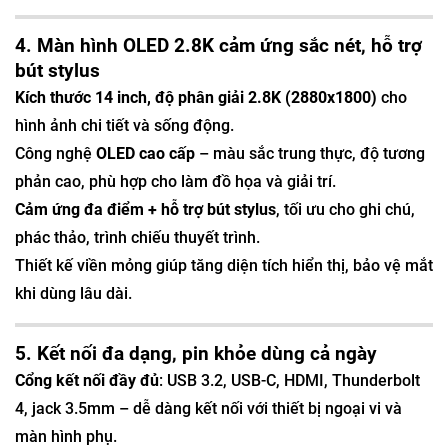
4. Màn hình OLED 2.8K cảm ứng sắc nét, hỗ trợ
bút stylus
Kích thước 14 inch, độ phân giải 2.8K (2880x1800)
cho
hình ảnh chi tiết và sống động.
Công nghệ
OLED cao cấp
– màu sắc trung thực, độ tương
phản cao, phù hợp cho làm đồ họa và giải trí.
Cảm ứng đa điểm + hỗ trợ bút stylus
, tối ưu cho ghi chú,
phác thảo, trình chiếu thuyết trình.
Thiết kế viền mỏng giúp tăng diện tích hiển thị, bảo vệ mắt
khi dùng lâu dài.
5. Kết nối đa dạng, pin khỏe dùng cả ngày
Cổng kết nối đầy đủ
: USB 3.2, USB-C, HDMI, Thunderbolt
4, jack 3.5mm – dễ dàng kết nối với thiết bị ngoại vi và
màn hình phụ.