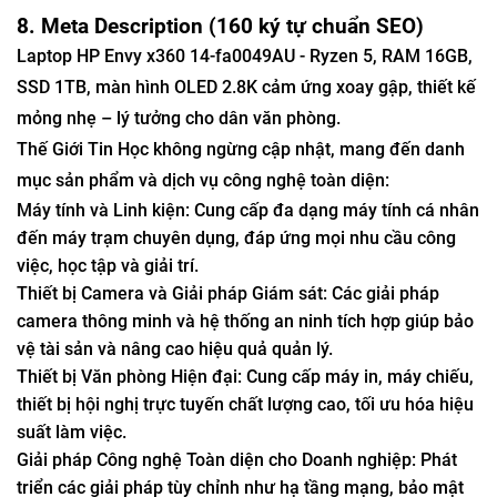
8. Meta Description (160 ký tự chuẩn SEO)
Laptop HP Envy x360 14-fa0049AU - Ryzen 5, RAM 16GB,
SSD 1TB, màn hình OLED 2.8K cảm ứng xoay gập, thiết kế
mỏng nhẹ – lý tưởng cho dân văn phòng.
Thế Giới Tin Học không ngừng cập nhật, mang đến danh
mục sản phẩm và dịch vụ công nghệ toàn diện:
Máy tính và Linh kiện: Cung cấp đa dạng máy tính cá nhân
đến máy trạm chuyên dụng, đáp ứng mọi nhu cầu công
việc, học tập và giải trí.
Thiết bị Camera và Giải pháp Giám sát: Các giải pháp
camera thông minh và hệ thống an ninh tích hợp giúp bảo
vệ tài sản và nâng cao hiệu quả quản lý.
Thiết bị Văn phòng Hiện đại: Cung cấp máy in, máy chiếu,
thiết bị hội nghị trực tuyến chất lượng cao, tối ưu hóa hiệu
suất làm việc.
Giải pháp Công nghệ Toàn diện cho Doanh nghiệp: Phát
triển các giải pháp tùy chỉnh như hạ tầng mạng, bảo mật