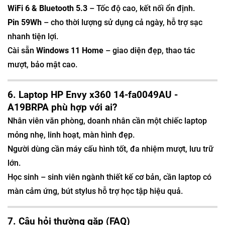
WiFi 6 & Bluetooth 5.3
– Tốc độ cao, kết nối ổn định.
Pin 59Wh
– cho thời lượng sử dụng cả ngày, hỗ trợ sạc
nhanh tiện lợi.
Cài sẵn
Windows 11 Home
– giao diện đẹp, thao tác
mượt, bảo mật cao.
6. Laptop HP Envy x360 14-fa0049AU -
A19BRPA phù hợp với ai?
Nhân viên văn phòng, doanh nhân cần một chiếc laptop
mỏng nhẹ, linh hoạt, màn hình đẹp.
Người dùng cần máy cấu hình tốt, đa nhiệm mượt, lưu trữ
lớn.
Học sinh – sinh viên ngành thiết kế cơ bản, cần laptop có
màn cảm ứng, bút stylus hỗ trợ học tập hiệu quả.
7. Câu hỏi thường gặp (FAQ)