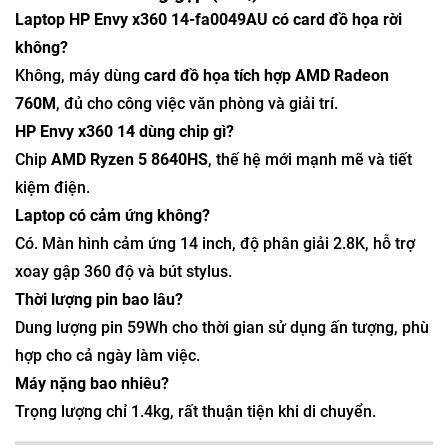
Laptop HP Envy x360 14-fa0049AU có card đồ họa rời
không?
Không, máy dùng
card đồ họa tích hợp AMD Radeon
760M
, đủ cho công việc văn phòng và giải trí.
HP Envy x360 14 dùng chip gì?
Chip
AMD Ryzen 5 8640HS
, thế hệ mới mạnh mẽ và tiết
kiệm điện.
Laptop có cảm ứng không?
Có. Màn hình cảm ứng 14 inch, độ phân giải 2.8K, hỗ trợ
xoay gập 360 độ và bút stylus.
Thời lượng pin bao lâu?
Dung lượng pin 59Wh cho thời gian sử dụng ấn tượng, phù
hợp cho cả ngày làm việc.
Máy nặng bao nhiêu?
Trọng lượng chỉ 1.4kg, rất thuận tiện khi di chuyển.