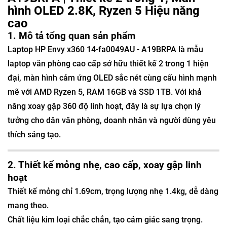
hình OLED 2.8K, Ryzen 5 Hiệu năng
cao
1. Mô tả tổng quan sản phẩm
Laptop HP Envy x360 14-fa0049AU - A19BRPA là mẫu
laptop văn phòng cao cấp sở hữu thiết kế 2 trong 1 hiện
đại, màn hình cảm ứng OLED sắc nét cùng cấu hình mạnh
mẽ với AMD Ryzen 5, RAM 16GB và SSD 1TB. Với khả
năng xoay gập 360 độ linh hoạt, đây là sự lựa chọn lý
tưởng cho dân văn phòng, doanh nhân và người dùng yêu
thích sáng tạo.
2. Thiết kế mỏng nhẹ, cao cấp, xoay gập linh
hoạt
Thiết kế mỏng chỉ 1.69cm, trọng lượng nhẹ 1.4kg, dễ dàng
mang theo.
Chất liệu kim loại chắc chắn, tạo cảm giác sang trọng.