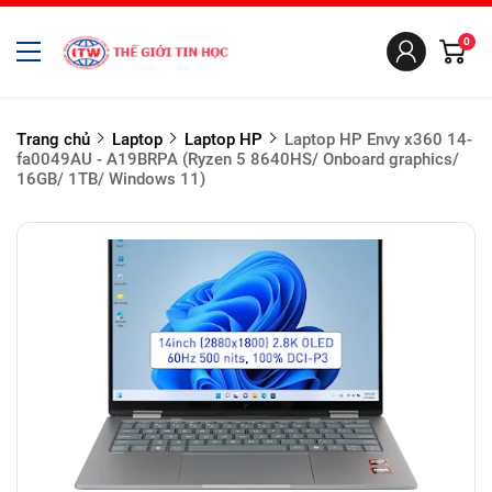
0
Trang chủ
Laptop
Laptop HP
Laptop HP Envy x360 14-
fa0049AU - A19BRPA (Ryzen 5 8640HS/ Onboard graphics/
16GB/ 1TB/ Windows 11)