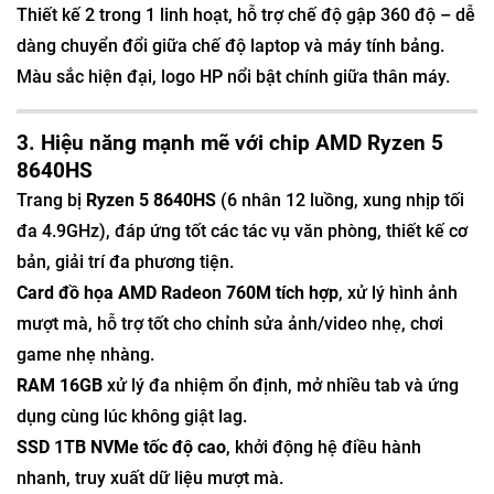
Thiết kế 2 trong 1 linh hoạt, hỗ trợ chế độ gập 360 độ – dễ
dàng chuyển đổi giữa chế độ laptop và máy tính bảng.
Màu sắc hiện đại, logo HP nổi bật chính giữa thân máy.
3. Hiệu năng mạnh mẽ với chip AMD Ryzen 5
8640HS
Trang bị
Ryzen 5 8640HS
(6 nhân 12 luồng, xung nhịp tối
đa 4.9GHz), đáp ứng tốt các tác vụ văn phòng, thiết kế cơ
bản, giải trí đa phương tiện.
Card đồ họa AMD Radeon 760M tích hợp
, xử lý hình ảnh
mượt mà, hỗ trợ tốt cho chỉnh sửa ảnh/video nhẹ, chơi
game nhẹ nhàng.
RAM 16GB
xử lý đa nhiệm ổn định, mở nhiều tab và ứng
dụng cùng lúc không giật lag.
SSD 1TB NVMe tốc độ cao
, khởi động hệ điều hành
nhanh, truy xuất dữ liệu mượt mà.