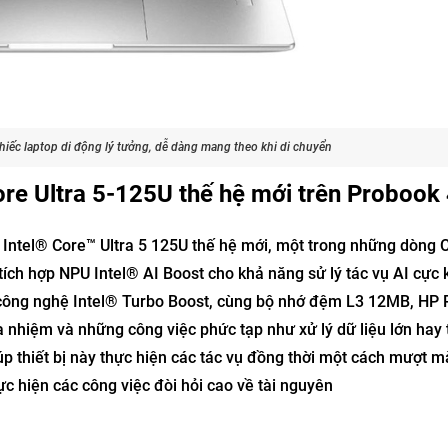
iếc laptop di động lý tưởng, dễ dàng mang theo khi di chuyển
ore Ultra 5-125U thế hệ mới trên Probook
ý Intel® Core™ Ultra 5 125U thế hệ mới, một trong những dòng
ích hợp NPU Intel® AI Boost cho khả năng sử lý tác vụ AI cực
ờ công nghệ Intel® Turbo Boost, cùng bộ nhớ đệm L3 12MB, HP
 nhiệm và những công việc phức tạp như xử lý dữ liệu lớn hay t
úp thiết bị này thực hiện các tác vụ đồng thời một cách mượt 
c hiện các công việc đòi hỏi cao về tài nguyên