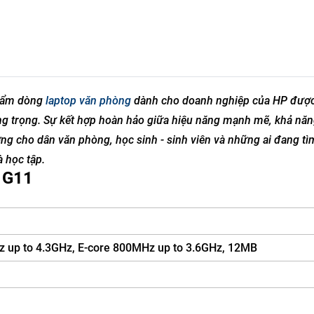
hẩm dòng
laptop văn phòng
dành cho doanh nghiệp của HP được
ang trọng. Sự kết hợp hoàn hảo giữa hiệu năng mạnh mẽ, khả nă
tưởng cho dân văn phòng, học sinh - sinh viên và những ai đang t
 học tập.
 G11
Hz up to 4.3GHz, E-core 800MHz up to 3.6GHz, 12MB