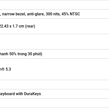
 narrow bezel, anti-glare, 300 nits, 45% NTSC
22.43 x 1.7 cm (rear)
 nhanh 50% trong 30 phút)
th® 5.3
 keyboard with DuraKeys