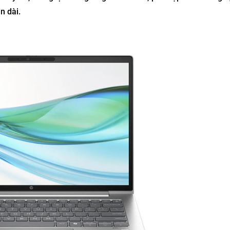
n dài.