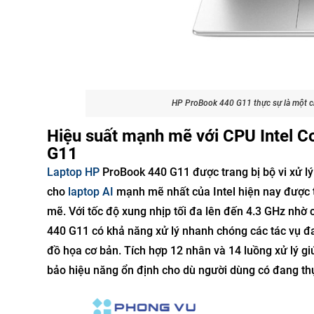
HP ProBook 440 G11 thực sự là một ch
Hiệu suất mạnh mẽ với CPU Intel C
G11
Laptop HP
ProBook 440 G11 được trang bị bộ vi xử l
cho
laptop AI
mạnh mẽ nhất của Intel hiện nay được t
mẽ. Với tốc độ xung nhịp tối đa lên đến 4.3 GHz nh
440 G11 có khả năng xử lý nhanh chóng các tác vụ đa
đồ họa cơ bản. Tích hợp 12 nhân và 14 luồng xử lý gi
bảo hiệu năng ổn định cho dù người dùng có đang thự