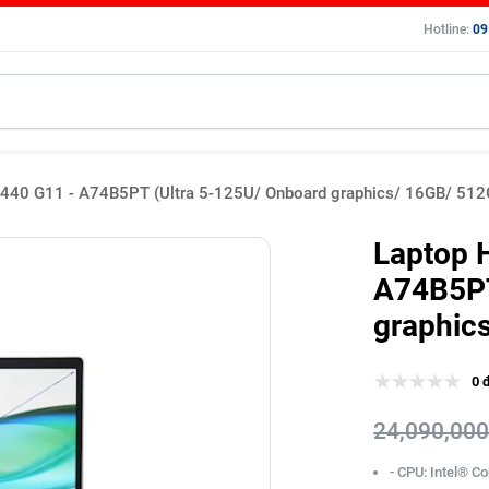
Hotline:
09
440 G11 - A74B5PT (Ultra 5-125U/ Onboard graphics/ 16GB/ 51
Laptop 
A74B5PT
graphic
0 
24,090,000
- CPU: Intel® C