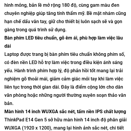
hình mỏng, bản lề mở rộng 180 độ, cùng gam màu đen
chuyên nghiệp giúp tăng tính thẩm mỹ. Bề mặt nhám cũng
hạn chế dấu vân tay, giữ cho thiết bị luôn sạch sẽ và gọn
gàng trong quá trình sử dụng.
Bàn phím LED tiêu chuẩn, gõ êm ái, phù hợp làm việc lâu
dài
Laptop được trang bị bàn phím tiêu chuẩn không phím số,
có đèn nền LED hỗ trợ làm việc trong điều kiện ánh sáng
yếu. Hành trình phím hợp lý, độ phản hồi tốt mang lại trải
nghiệm gõ thoải mái, giảm cảm giác mỏi tay khi làm việc
liên tục trong thời gian dài. Đây là điểm cộng lớn cho dân
văn phòng hoặc những người thường xuyên soạn thảo văn
bản.
Màn hình 14 inch WUXGA sắc nét, tấm nền IPS chất lượng
ThinkPad E14 Gen 5 sở hữu màn hình 14 inch độ phân giải
WUXGA (1920 x 1200), mang lại hình ảnh sắc nét, chi tiết