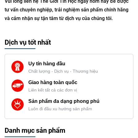
Vui lòng liên hệ Thế Giới Tin Học ngay hôm nay để được
tư vấn chuyên nghiệp, trải nghiệm sản phẩm chính hãng
và cảm nhận sự tận tâm từ dịch vụ của chúng tôi.
Dịch vụ tốt nhất
Uy tín hàng đầu
Chất lượng - Dịch vụ - Thương hiệu
Giao hàng toàn quốc
Liên kết tất cả các đơn vị
Sản phẩm đa dạng phong phú
Luôn đi đầu xu hướng sản phẩm
Danh mục sản phẩm