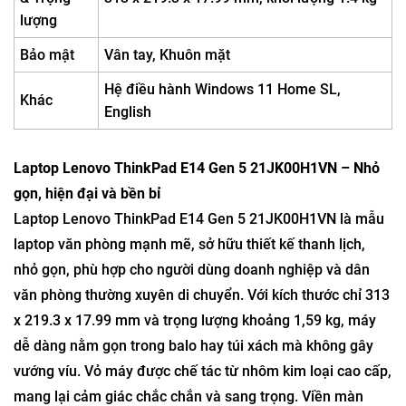
lượng
Bảo mật
Vân tay, Khuôn mặt
Hệ điều hành Windows 11 Home SL,
Khác
English
Laptop Lenovo ThinkPad E14 Gen 5 21JK00H1VN – Nhỏ
gọn, hiện đại và bền bỉ
Laptop Lenovo ThinkPad E14 Gen 5 21JK00H1VN là mẫu
laptop văn phòng mạnh mẽ, sở hữu thiết kế thanh lịch,
nhỏ gọn, phù hợp cho người dùng doanh nghiệp và dân
văn phòng thường xuyên di chuyển. Với kích thước chỉ 313
x 219.3 x 17.99 mm và trọng lượng khoảng 1,59 kg, máy
dễ dàng nằm gọn trong balo hay túi xách mà không gây
vướng víu. Vỏ máy được chế tác từ nhôm kim loại cao cấp,
mang lại cảm giác chắc chắn và sang trọng. Viền màn