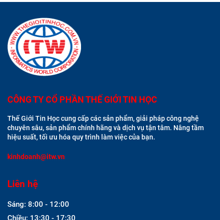
CÔNG TY CỔ PHẦN THẾ GIỚI TIN HỌC
Thế Giới Tin Học cung cấp các sản phẩm, giải pháp công nghệ
chuyên sâu, sản phẩm chính hãng và dịch vụ tận tâm. Nâng tầm
hiệu suất, tối ưu hóa quy trình làm việc của bạn.
kinhdoanh@itw.vn
Liên hệ
Sáng: 8:00 - 12:00
Chiều: 13:30 - 17:30