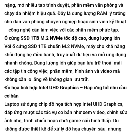
nặng, mở nhiều tab trình duyệt, phần mềm văn phòng và
chạy đa nhiệm hiệu quả. Đây là dung lượng RAM lý tưởng
cho dân văn phòng chuyên nghiệp hoặc sinh viên kỹ thuật
– công nghệ cần làm việc với các phần mềm phức tạp.
Ổ cứng SSD 1TB M.2 NVMe tốc độ cao, dung lượng lớn
Với ổ cứng SSD 1TB chuẩn M.2 NVMe, máy cho khả năng
khởi động hệ điều hành, truy xuất dữ liệu và mở ứng dụng
nhanh chóng. Dung lượng lớn giúp bạn lưu trữ thoải mái
các tập tin công việc, phần mềm, hình ảnh và video mà
không cần lo lắng về không gian lưu trữ.
Đồ họa tích hợp Intel UHD Graphics – Đáp ứng tốt nhu cầu
cơ bản
Laptop sử dụng chip đồ họa tích hợp Intel UHD Graphics,
đáp ứng mượt các tác vụ cơ bản như xem video, chỉnh sửa
ảnh nhẹ, trình chiếu hoặc chơi game cấu hình thấp. Dù
không được thiết kế để xử lý đồ họa chuyên sâu, nhưng