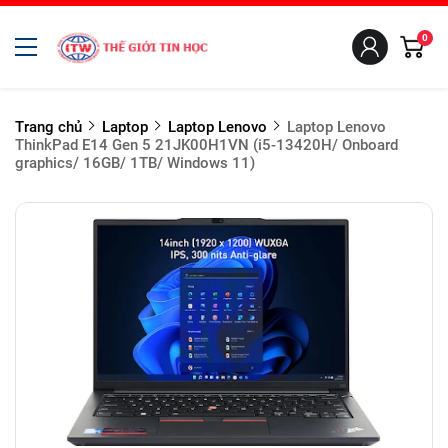
0
Trang chủ
Laptop
Laptop Lenovo
Laptop Lenovo
ThinkPad E14 Gen 5 21JK00H1VN (i5-13420H/ Onboard
graphics/ 16GB/ 1TB/ Windows 11)