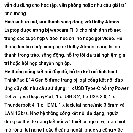
vẫn đủ dùng cho học tập, văn phòng hoặc nhu cầu giải trí
phổ thông.
Hình ảnh rõ nét, âm thanh sống động với Dolby Atmos
Laptop được trang bị webcam FHD cho hình ảnh rõ nét
trong các cuộc họp video, học online hoặc gọi video. Hệ
thống loa tích hợp công nghệ Dolby Atmos mang lại âm
thanh trong trẻo, sống động, hỗ trợ tối đa trải nghiệm giải
trí hoặc hội họp chuyên nghiệp.
Hệ thống cổng kết nối đầy đủ, hỗ trợ kết nối linh hoạt
ThinkPad E14 Gen 5 được trang bị loạt cổng kết nối đáp
ứng đầy đủ nhu cầu sử dụng: 1 x USB Type-C hỗ trợ Power
Delivery và DisplayPort, 1 x USB 3.2, 1 x USB 2.0, 1 x
Thunderbolt 4, 1 x HDMI, 1 x jack tai nghe/mic 3.5mm và
LAN 1Gb/s. Nhờ hệ thống cổng kết nối đa dạng, người
dùng có thể dễ dàng kết nối với thiết bị ngoại vi, màn hình
mở rộng, tai nghe hoặc ổ cứng ngoài, phục vụ công việc