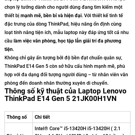
chọn lý tưởng dành cho người dùng đang tìm kiếm một
thiết bị
mạnh mẽ, bền bỉ và hiện đại
. Với thiết kế tinh tế
đặc trưng của dòng ThinkPad, hiệu năng ổn định cùng
loạt tính năng tiện ích, mẫu laptop này đáp ứng tốt cả nhu
cầu
làm việc văn phòng, học tập lẫn giải trí đa phương
tiện
.
Không chỉ gây ấn tượng bởi độ bền đạt chuẩn quân sự,
ThinkPad E14 Gen 5 còn sở hữu cấu hình mạnh mẽ, phù
hợp với đa dạng đối tượng người dùng – từ nhân viên văn
phòng đến doanh nhân thường xuyên di chuyển.
Thông số kỹ thuật của Laptop Lenovo
ThinkPad E14 Gen 5 21JK00H1VN
Thông số
Chi tiết
Intel® Core™ i5-13420H i5-13420H ( 2.1