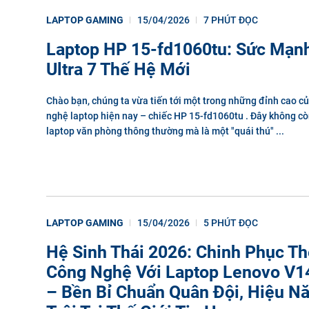
LAPTOP GAMING
15/04/2026
7 PHÚT ĐỌC
Laptop HP 15-fd1060tu: Sức Mạn
Ultra 7 Thế Hệ Mới
Chào bạn, chúng ta vừa tiến tới một trong những đỉnh cao củ
nghệ laptop hiện nay – chiếc HP 15-fd1060tu . Đây không cò
laptop văn phòng thông thường mà là một "quái thú" ...
LAPTOP GAMING
15/04/2026
5 PHÚT ĐỌC
Hệ Sinh Thái 2026: Chinh Phục Th
Công Nghệ Với Laptop Lenovo V1
– Bền Bỉ Chuẩn Quân Đội, Hiệu N