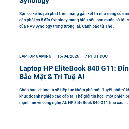
Synology
Bạn có kế hoạch phát triển mạng gắn kết trí nhớ riêng của 
cần phải có ổ đĩa Synology mang hiệu nếu bạn muốn có tất c
của NAS Synology trong tương lai. Cảnh báo từ Thế ...
LAPTOP GAMING
15/04/2026
7 PHÚT ĐỌC
Laptop HP EliteBook 840 G11: Đỉ
Bảo Mật & Trí Tuệ AI
Chào bạn, chúng ta sẽ tiếp tục khám phá một "tuyệt phẩm" k
khúc doanh nghiệp cao cấp tại Thế giới tin học , một phiên 
mạnh mẽ về công nghệ AI: HP EliteBook 840 G11 (mã cấu ...