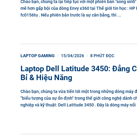
Chào bạn, chúng ta lại tiếp tục với một phiên bản "song sin
mẽ hơn gấp bội của dòng Envy x360 tại Thế giới tin học : HP
fc0156tu . Nếu phiên bản trước là sự cân bằng, thì ...
LAPTOP GAMING
15/04/2026
8 PHÚT ĐỌC
Laptop Dell Latitude 3450: Đẳng 
Bỉ & Hiệu Năng
Chào bạn, chúng ta vừa tiến tới một trong những dòng máy đ
"biểu tượng của sự ổn định" trong thế giới công nghệ dành 
nghiệp và kỹ thuật: Dell Latitude 3450 . Đây là dòng máy nổi .