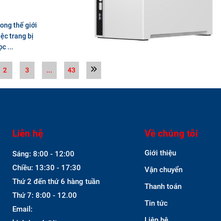
ong thế giới
ệc trang bị
c ...
2
3
...
43
Liên hệ
Về chúng tôi
Giới thiệu
Sáng: 8:00 - 12:00
Chiều: 13:30 - 17:30
Vận chuyển
Thứ 2 đến thứ 6 hàng tuần
Thanh toán
Thứ 7: 8:00 - 12.00
Tin tức
Email:
Liên hệ