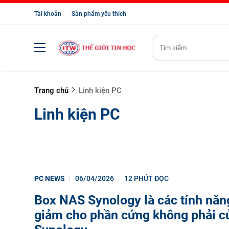
Tài khoản
Sản phẩm yêu thích
Trang chủ
Linh kiện PC
Linh kiện PC
PC NEWS
06/04/2026
12 PHÚT ĐỌC
Box NAS Synology là các tính năn
giảm cho phần cứng không phải c