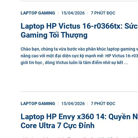
LAPTOP GAMING
15/04/2026
7 PHÚT ĐỌC
Laptop HP Victus 16-r0366tx: Sứ
Gaming Tối Thượng
Chào bạn, chúng ta vừa bước vào phân khúc laptop gaming 
năng cao với một đại diện cực kỳ mạnh mẽ: HP Victus 16-r03
giới tin học , dòng Victus luôn là tâm điểm nhờ sự kết ...
LAPTOP GAMING
15/04/2026
7 PHÚT ĐỌC
Laptop HP Envy x360 14: Quyền 
Core Ultra 7 Cực Đỉnh