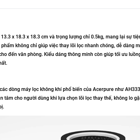
3.3 x 18.3 x 18.3 cm và trọng lượng chỉ 0.5kg, mang lại sự tiện 
n phẩm không chỉ giúp việc thay lõi lọc nhanh chóng, dễ dàng 
 cho đến văn phòng. Kiểu dáng thông minh còn giúp tối ưu luồng
hất.
 các dòng máy lọc không khí phổ biến của Acerpure như AH33
 tâm cho người dùng khi lựa chọn lõi lọc thay thế, không lo gặ
ị.