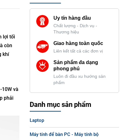
Uy tín hàng đầu
Chất lượng - Dịch vụ -
Thương hiệu
lợi tối
Giao hàng toàn quốc
mà còn
Liên kết tất cả các đơn vị
 khí
Sản phẩm đa dạng
phong phú
Luôn đi đầu xu hướng sản
phẩm
3-10W và
p phải
Danh mục sản phẩm
Laptop
Máy tính để bàn PC - Máy tính bộ