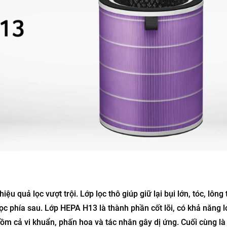
ệu quả lọc vượt trội. Lớp lọc thô giúp giữ lại bụi lớn, tóc, lông
ọc phía sau. Lớp HEPA H13 là thành phần cốt lõi, có khả năng l
ồm cả vi khuẩn, phấn hoa và tác nhân gây dị ứng. Cuối cùng là