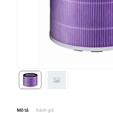
Mô tả
Đánh giá