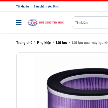
Tài khoản
Sản phẩm yêu thích
Trang chủ
Phụ kiện
Lõi lọc
Lõi lọc của máy lọc 