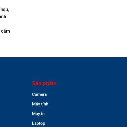
liệu,
ạnh
à cảm
Sản phẩm
Camera
Máy tính
Máy in
Laptop