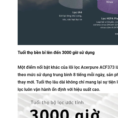
Tuổi thọ bền bỉ lên đến 3000 giờ sử dụng
Một điểm nổi bật khác của lõi lọc Acerpure ACF373 là
theo mức sử dụng trung bình 8 tiếng mỗi ngày, sản p
thay mới. Tuổi thọ lâu dài không chỉ mang lại sự tiện
lọc luôn vận hành ổn định với hiệu suất cao.