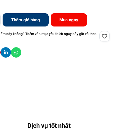
Thêm giỏ hàng
Mua ngay
hẩm này không? Thêm vào mục yêu thích ngay bây giờ và theo
Dịch vụ tốt nhất