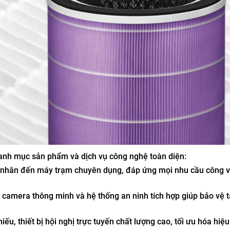
anh mục sản phẩm và dịch vụ công nghệ toàn diện:
á nhân đến máy trạm chuyên dụng, đáp ứng mọi nhu cầu công v
 camera thông minh và hệ thống an ninh tích hợp giúp bảo vệ t
ếu, thiết bị hội nghị trực tuyến chất lượng cao, tối ưu hóa hiệu