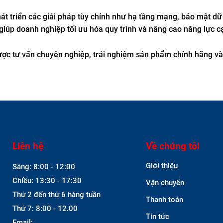
t triển các giải pháp tùy chỉnh như hạ tầng mạng, bảo mật dữ 
giúp doanh nghiệp tối ưu hóa quy trình và nâng cao năng lực c
được tư vấn chuyên nghiệp, trải nghiệm sản phẩm chính hãng v
Liên hệ
Về chúng tôi
Giới thiệu
Sáng: 8:00 - 12:00
Chiều: 13:30 - 17:30
Vận chuyển
Thứ 2 đến thứ 6 hàng tuần
Thanh toán
Thứ 7: 8:00 - 12.00
Tin tức
Email: