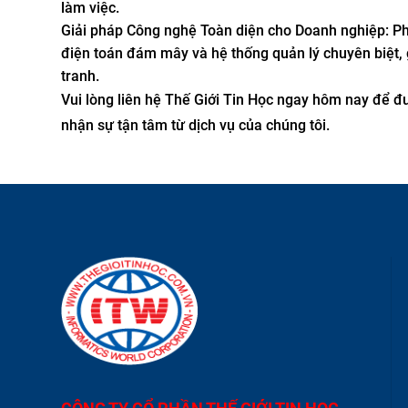
làm việc.
Giải pháp Công nghệ Toàn diện cho Doanh nghiệp: Phá
điện toán đám mây và hệ thống quản lý chuyên biệt, 
tranh.
Vui lòng liên hệ Thế Giới Tin Học ngay hôm nay để 
nhận sự tận tâm từ dịch vụ của chúng tôi.