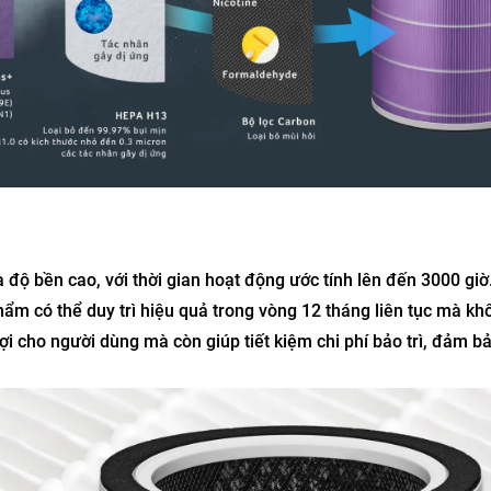
 độ bền cao, với thời gian hoạt động ước tính lên đến 3000 giờ
hẩm có thể duy trì hiệu quả trong vòng 12 tháng liên tục mà kh
 lợi cho người dùng mà còn giúp tiết kiệm chi phí bảo trì, đảm 