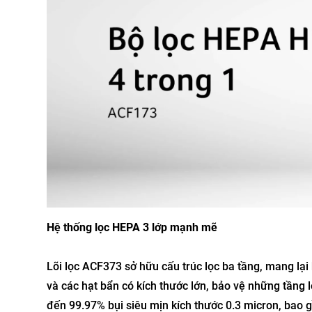
Hệ thống lọc HEPA 3 lớp mạnh mẽ
Lõi lọc ACF373 sở hữu cấu trúc lọc ba tầng, mang lại hi
và các hạt bẩn có kích thước lớn, bảo vệ những tầng l
đến 99.97% bụi siêu mịn kích thước 0.3 micron, bao g