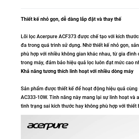
Thiết kế nhỏ gọn, dễ dàng lắp đặt và thay thế
Lõi lọc Acerpure ACF373 được chế tạo với kích thước 1
đa trong quá trình sử dụng. Nhờ thiết kế nhỏ gọn, sả
phù hợp với nhiều không gian khác nhau, từ gia đình
trong máy, đảm bảo hiệu quả lọc luôn đạt mức cao n
Khả năng tương thích linh hoạt với nhiều dòng máy
Sản phẩm được thiết kế để hoạt động hiệu quả cùng
AC333-10W. Tính năng này mang lại sự linh hoạt và an
tình trạng sai kích thước hay không phù hợp với thiết b