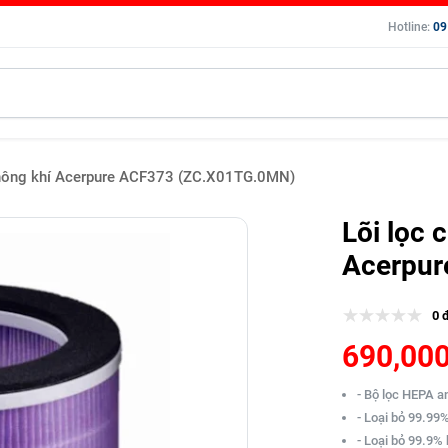
Hotline:
09
không khí Acerpure ACF373 (ZC.X01TG.0MN)
Lõi lọc 
Acerpur
0 
690,000
- Bộ lọc HEPA an
- Loại bỏ 99.99%
- Loại bỏ 99.9%