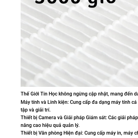
Thế Giới Tin Học không ngừng cập nhật, mang đến d
Máy tính và Linh kiện: Cung cấp đa dạng máy tính c
tập và giải trí.
Thiết bị Camera và Giải pháp Giám sát: Các giải pháp
nâng cao hiệu quả quản lý.
Thiết bị Văn phòng Hiện đại: Cung cấp máy in, máy chi