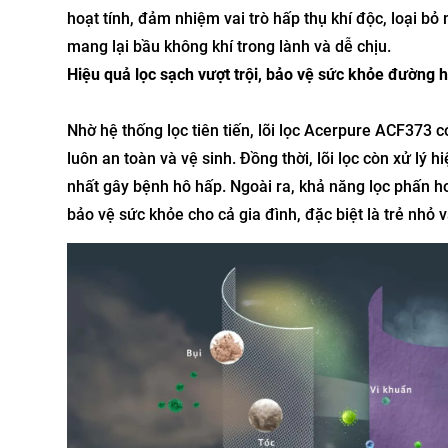
hoạt tính, đảm nhiệm vai trò hấp thụ khí độc, loại bỏ
mang lại bầu không khí trong lành và dễ chịu.
Hiệu quả lọc sạch vượt trội, bảo vệ sức khỏe đường 
Nhờ hệ thống lọc tiên tiến, lõi lọc Acerpure ACF373 
luôn an toàn và vệ sinh. Đồng thời, lõi lọc còn xử l
nhất gây bệnh hô hấp. Ngoài ra, khả năng lọc phấn ho
bảo vệ sức khỏe cho cả gia đình, đặc biệt là trẻ nhỏ v