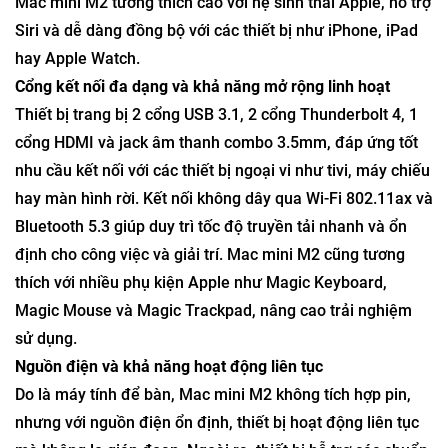
Mac mini M2 tương thích cao với hệ sinh thái Apple, hỗ trợ
Siri và dễ dàng đồng bộ với các thiết bị như iPhone, iPad
hay Apple Watch.
Cổng kết nối đa dạng và khả năng mở rộng linh hoạt
Thiết bị trang bị 2 cổng USB 3.1, 2 cổng Thunderbolt 4, 1
cổng HDMI và jack âm thanh combo 3.5mm, đáp ứng tốt
nhu cầu kết nối với các thiết bị ngoại vi như tivi, máy chiếu
hay màn hình rời. Kết nối không dây qua Wi-Fi 802.11ax và
Bluetooth 5.3 giúp duy trì tốc độ truyền tải nhanh và ổn
định cho công việc và giải trí. Mac mini M2 cũng tương
thích với nhiều phụ kiện Apple như Magic Keyboard,
Magic Mouse và Magic Trackpad, nâng cao trải nghiệm
sử dụng.
Nguồn điện và khả năng hoạt động liên tục
Do là máy tính để bàn, Mac mini M2 không tích hợp pin,
nhưng với nguồn điện ổn định, thiết bị hoạt động liên tục