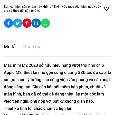
Bạn có thích sản phẩm này không? Thêm vào mục yêu thích ngay bây
giờ và theo dõi sản phẩm.
Mô tả
Đánh giá
Mac mini M2 2023 sở hữu hiệu năng vượt trội nhờ chip
Apple M2, thiết kế nhỏ gọn cùng ổ cứng SSD tốc độ cao, là
sự lựa chọn lý tưởng cho công việc văn phòng và các hoạt
động sáng tạo. Chỉ cần kết nối thêm bàn phím, chuột và
màn hình, bạn đã có thể dễ dàng thiết lập một góc làm
việc tiện nghi, phù hợp với bất kỳ không gian nào.
Thiết kế tinh tế, chắc chắn và tiện lợi