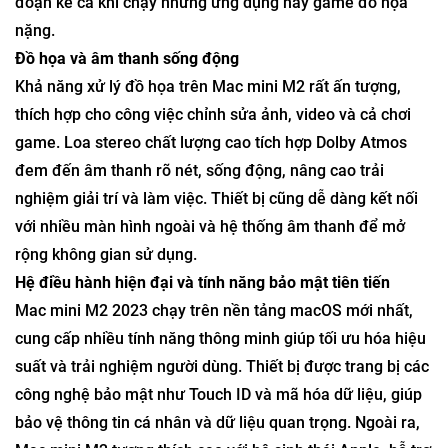
đoạn kể cả khi chạy những ứng dụng hay game đồ họa
nặng.
Đồ họa và âm thanh sống động
Khả năng xử lý đồ họa trên Mac mini M2 rất ấn tượng,
thích hợp cho công việc chỉnh sửa ảnh, video và cả chơi
game. Loa stereo chất lượng cao tích hợp Dolby Atmos
đem đến âm thanh rõ nét, sống động, nâng cao trải
nghiệm giải trí và làm việc. Thiết bị cũng dễ dàng kết nối
với nhiều màn hình ngoài và hệ thống âm thanh để mở
rộng không gian sử dụng.
Hệ điều hành hiện đại và tính năng bảo mật tiên tiến
Mac mini M2 2023 chạy trên nền tảng macOS mới nhất,
cung cấp nhiều tính năng thông minh giúp tối ưu hóa hiệu
suất và trải nghiệm người dùng. Thiết bị được trang bị các
công nghệ bảo mật như Touch ID và mã hóa dữ liệu, giúp
bảo vệ thông tin cá nhân và dữ liệu quan trọng. Ngoài ra,