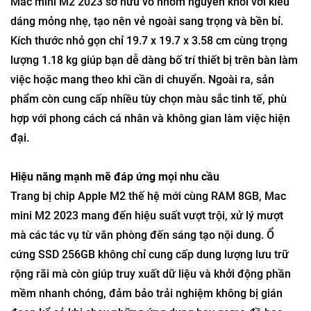
Mac mini M2 2023 sở hữu vỏ nhôm nguyên khối với kiểu
dáng mỏng nhẹ, tạo nên vẻ ngoài sang trọng và bền bỉ.
Kích thước nhỏ gọn chỉ 19.7 x 19.7 x 3.58 cm cùng trọng
lượng 1.18 kg giúp bạn dễ dàng bố trí thiết bị trên bàn làm
việc hoặc mang theo khi cần di chuyển. Ngoài ra, sản
phẩm còn cung cấp nhiều tùy chọn màu sắc tinh tế, phù
hợp với phong cách cá nhân và không gian làm việc hiện
đại.
Hiệu năng mạnh mẽ đáp ứng mọi nhu cầu
Trang bị chip Apple M2 thế hệ mới cùng RAM 8GB, Mac
mini M2 2023 mang đến hiệu suất vượt trội, xử lý mượt
mà các tác vụ từ văn phòng đến sáng tạo nội dung. Ổ
cứng SSD 256GB không chỉ cung cấp dung lượng lưu trữ
rộng rãi mà còn giúp truy xuất dữ liệu và khởi động phần
mềm nhanh chóng, đảm bảo trải nghiệm không bị gián