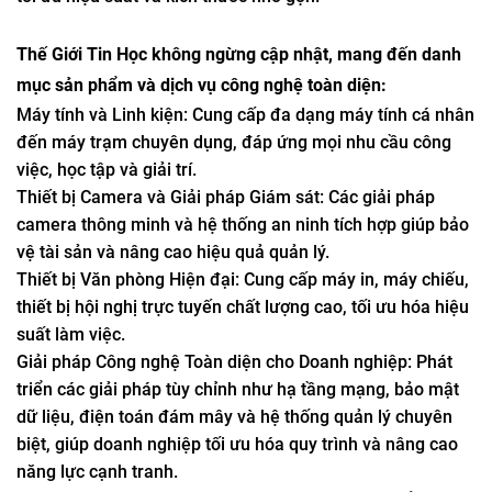
Thế Giới Tin Học không ngừng cập nhật, mang đến danh
mục sản phẩm và dịch vụ công nghệ toàn diện:
Máy tính và Linh kiện: Cung cấp đa dạng máy tính cá nhân
đến máy trạm chuyên dụng, đáp ứng mọi nhu cầu công
việc, học tập và giải trí.
Thiết bị Camera và Giải pháp Giám sát: Các giải pháp
camera thông minh và hệ thống an ninh tích hợp giúp bảo
vệ tài sản và nâng cao hiệu quả quản lý.
Thiết bị Văn phòng Hiện đại: Cung cấp máy in, máy chiếu,
thiết bị hội nghị trực tuyến chất lượng cao, tối ưu hóa hiệu
suất làm việc.
Giải pháp Công nghệ Toàn diện cho Doanh nghiệp: Phát
triển các giải pháp tùy chỉnh như hạ tầng mạng, bảo mật
dữ liệu, điện toán đám mây và hệ thống quản lý chuyên
biệt, giúp doanh nghiệp tối ưu hóa quy trình và nâng cao
năng lực cạnh tranh.