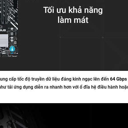
cung cấp tốc độ truyền dữ liệu đáng kinh ngạc lên đến
64 Gbps
như tải ứng dụng diễn ra nhanh hơn với ổ đĩa hệ điều hành hoặ