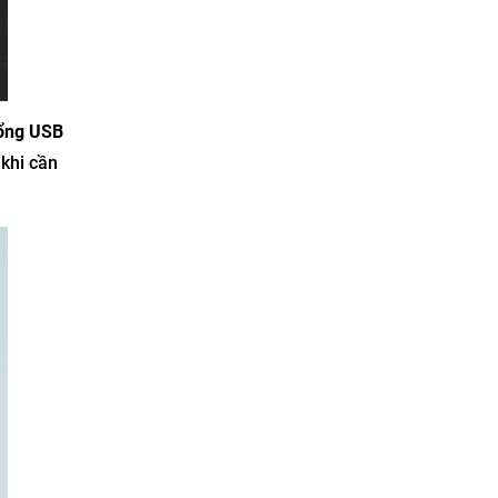
ổng USB
 khi cần