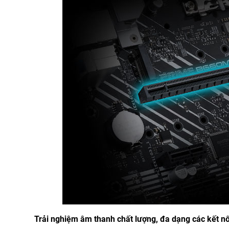
Trải nghiệm âm thanh chất lượng, đa dạng các kết n