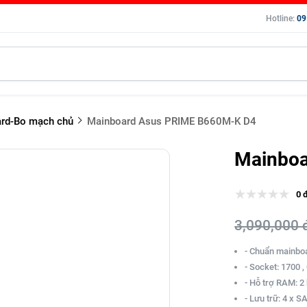
Hotline:
09
rd-Bo mạch chủ
Mainboard Asus PRIME B660M-K D4
Mainboa
0 
3,090,000 
- Chuẩn mainbo
- Socket: 1700 ,
- Hỗ trợ RAM: 2
- Lưu trữ: 4 x 