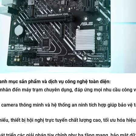
anh mục sản phẩm và dịch vụ công nghệ toàn diện:
á nhân đến máy trạm chuyên dụng, đáp ứng mọi nhu cầu công v
 camera thông minh và hệ thống an ninh tích hợp giúp bảo vệ t
ếu, thiết bị hội nghị trực tuyến chất lượng cao, tối ưu hóa hiệu
t triển các giải pháp tùy chỉnh như hạ tầng mạng, bảo mật dữ 