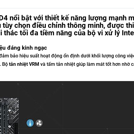
nổi bật với thiết kế năng lượng mạnh m
u tùy chọn điều chỉnh thông minh, được thi
thác tối đa tiềm năng của bộ vi xử lý Inte
iệu đáng kinh ngạc
ảm bảo hiệu suất hoạt động ổn định dưới khối lượng công việc
p. Bộ
tản nhiệt VRM
và tấm tản nhiệt giúp làm mát tốt hơn nhờ c