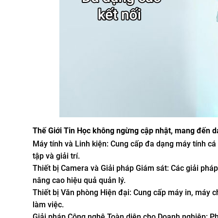
Thế Giới Tin Học không ngừng cập nhật, mang đến d
Máy tính và Linh kiện: Cung cấp đa dạng máy tính c
tập và giải trí.
Thiết bị Camera và Giải pháp Giám sát: Các giải pháp
nâng cao hiệu quả quản lý.
Thiết bị Văn phòng Hiện đại: Cung cấp máy in, máy chi
làm việc.
Giải pháp Công nghệ Toàn diện cho Doanh nghiệp: Phá