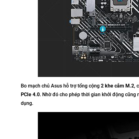
Bo mạch chủ Asus hỗ trợ tổng cộng
2 khe cắm M.2
, 
PCIe 4.0
. Nhờ đó cho phép thời gian khởi động cũng 
dụng.