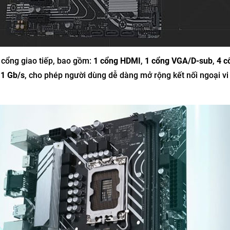
cổng giao tiếp, bao gồm:
1 cổng HDMI
,
1 cổng VGA/D-sub
,
4 c
 1 Gb/s
, cho phép người dùng dễ dàng mở rộng kết nối ngoại vi