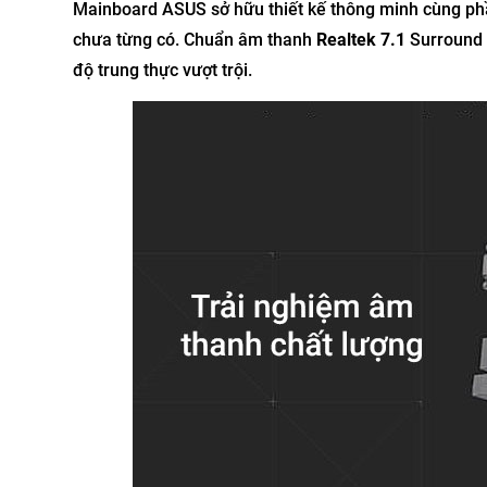
Mainboard ASUS sở hữu thiết kế thông minh cùng ph
chưa từng có. Chuẩn âm thanh
Realtek 7.1
Surround 
độ trung thực vượt trội.