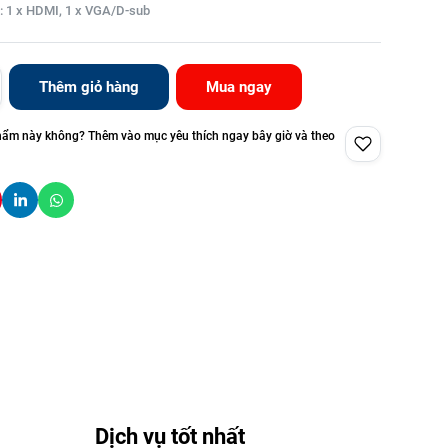
h: 1 x HDMI, 1 x VGA/D-sub
Thêm giỏ hàng
Mua ngay
hẩm này không? Thêm vào mục yêu thích ngay bây giờ và theo
Dịch vụ tốt nhất