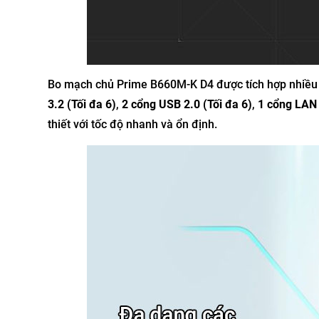
Bo mạch chủ Prime B660M-K D4 được tích hợp nhiều 
3.2 (Tối đa 6)
,
2 cổng USB 2.0 (Tối đa 6)
,
1 cổng LAN
thiết với tốc độ nhanh và ổn định.