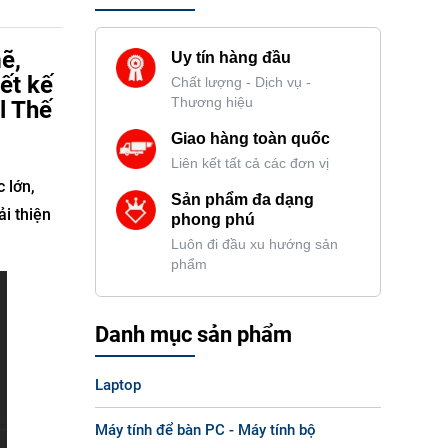
ẽ,
Uy tín hàng đầu
ết kế
Chất lượng - Dịch vụ -
Thương hiệu
l Thế
Giao hàng toàn quốc
Liên kết tất cả các đơn vị
 lớn,
Sản phẩm đa dạng
ải thiện
phong phú
Luôn đi đầu xu hướng sản
phẩm
Danh mục sản phẩm
Laptop
Máy tính để bàn PC - Máy tính bộ