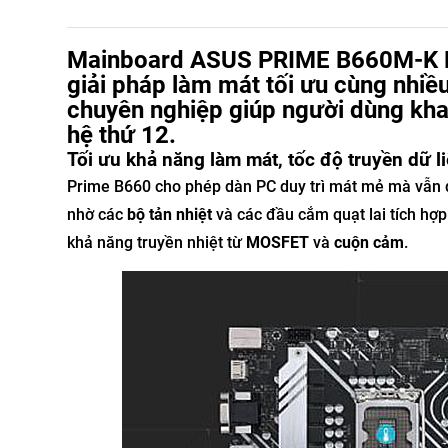
Mainboard ASUS PRIME B660M-K D4 
giải pháp làm mát tối ưu cùng nhiề
chuyên nghiệp giúp người dùng khai 
hệ thứ 12.
Tối ưu khả năng làm mát, tốc độ truyền dữ l
Prime B660 cho phép dàn PC duy trì mát mẻ mà vẫn đ
nhờ các
bộ tản nhiệt
và các đầu cắm quạt lai tích hợ
khả năng truyền nhiệt từ
MOSFET
và
cuộn cảm
.