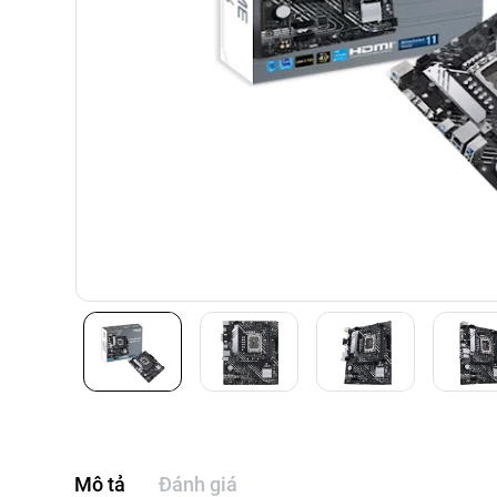
Mô tả
Đánh giá