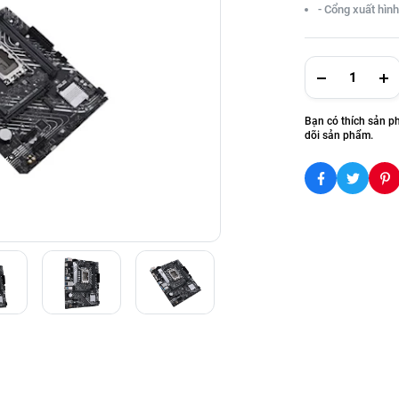
- Cổng xuất hìn
Bạn có thích sản p
dõi sản phẩm.