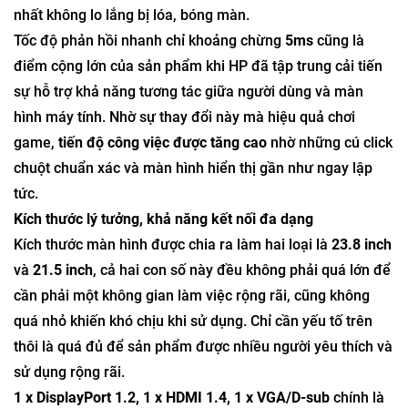
nhất không lo lắng bị lóa, bóng màn.
Tốc độ phản hồi nhanh chỉ khoảng chừng
5ms
cũng là
điểm cộng lớn của sản phẩm khi HP đã tập trung cải tiến
sự hỗ trợ khả năng tương tác giữa người dùng và màn
hình máy tính. Nhờ sự thay đổi này mà hiệu quả chơi
game,
tiến độ công việc được tăng cao
nhờ những cú click
chuột chuẩn xác và màn hình hiển thị gần như ngay lập
tức.
Kích thước lý tưởng, khả năng kết nối đa dạng
Kích thước màn hình được chia ra làm hai loại là
23.8 inch
và
21.5 inch
, cả hai con số này đều không phải quá lớn để
cần phải một không gian làm việc rộng rãi, cũng không
quá nhỏ khiến khó chịu khi sử dụng. Chỉ cần yếu tố trên
thôi là quá đủ để sản phẩm được nhiều người yêu thích và
sử dụng rộng rãi.
1 x DisplayPort 1.2, 1 x HDMI 1.4, 1 x VGA/D-sub
chính là