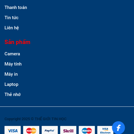
Thanh toán
Tin tức
Liên hệ
Sản phẩm
Camera
Máy tính
Máy in
Laptop
Thẻ nhớ
Copyright 2025 © THẾ GIỚI TIN HỌC