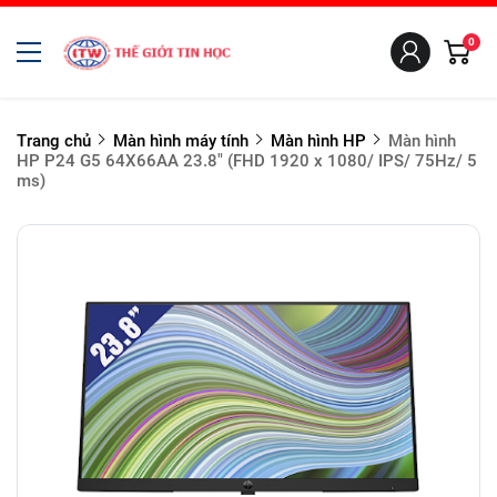
0
Trang chủ
Màn hình máy tính
Màn hình HP
Màn hình
HP P24 G5 64X66AA 23.8" (FHD 1920 x 1080/ IPS/ 75Hz/ 5
ms)