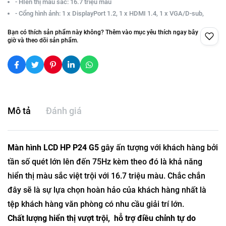
- HIển thị màu sắc: 16.7 triệu màu
- Cổng hình ảnh: 1 x DisplayPort 1.2, 1 x HDMI 1.4, 1 x VGA/D-sub,
Bạn có thích sản phẩm này không? Thêm vào mục yêu thích ngay bây
giờ và theo dõi sản phẩm.
Mô tả
Đánh giá
Màn hình LCD HP P24 G5
gây ấn tượng với khách hàng bởi
tần số quét lớn lên đến 75Hz kèm theo đó là khả năng
hiển thị màu sắc việt trội với 16.7 triệu màu. Chắc chắn
đây sẽ là sự lựa chọn hoàn hảo của khách hàng nhất là
tệp khách hàng văn phòng có nhu cầu giải trí lớn.
Chất lượng hiển thị vượt trội, hỗ trợ điều chỉnh tự do