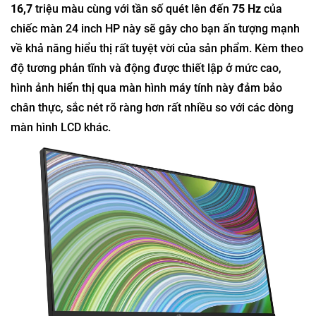
16,7
triệu màu cùng với tần số quét lên đến
75 Hz
của
chiếc màn 24 inch HP này sẽ gây cho bạn ấn tượng mạnh
về khả năng hiểu thị rất tuyệt vời của sản phẩm. Kèm theo
độ tương phản tĩnh và động được thiết lập ở mức cao,
hình ảnh hiển thị qua màn hình máy tính này đảm bảo
chân thực, sắc nét rõ ràng hơn rất nhiều so với các dòng
màn hình LCD khác.