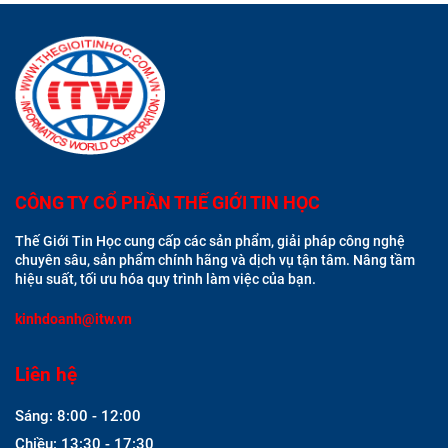
CÔNG TY CỔ PHẦN THẾ GIỚI TIN HỌC
Thế Giới Tin Học cung cấp các sản phẩm, giải pháp công nghệ
chuyên sâu, sản phẩm chính hãng và dịch vụ tận tâm. Nâng tầm
hiệu suất, tối ưu hóa quy trình làm việc của bạn.
kinhdoanh@itw.vn
Liên hệ
Sáng: 8:00 - 12:00
Chiều: 13:30 - 17:30