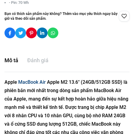
- Pin: 70 Wh
Bạn có thích sản phẩm này không? Thêm vào mục yêu thích ngay bây
giờ và theo dõi sản phẩm.
Mô tả
Đánh giá
Apple
MacBook Air
Apple M2 13.6" (24GB/512GB SSD) là
phiên bản mới nhất trong dòng sản phẩm MacBook Air
của Apple, mang đến sự kết hợp hoàn hảo giữa hiệu năng
mạnh mẽ và thiết kế tinh tế. Được trang bị chip Apple M2
với 8 nhân CPU và 10 nhân GPU, cùng bộ nhớ RAM 24GB
và ổ cứng SSD dung lượng 512GB, chiếc MacBook này
không chỉ đáp ứng tốt các nhu cầu công việc văn phòng