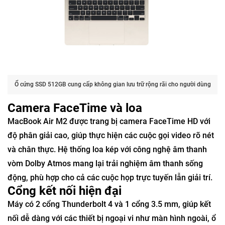
Ổ cứng SSD 512GB cung cấp không gian lưu trữ rộng rãi cho người dùng
Camera FaceTime và loa
MacBook Air M2 được trang bị camera FaceTime HD với
độ phân giải cao, giúp thực hiện các cuộc gọi video rõ nét
và chân thực. Hệ thống loa kép với công nghệ âm thanh
vòm Dolby Atmos mang lại trải nghiệm âm thanh sống
động, phù hợp cho cả các cuộc họp trực tuyến lẫn giải trí.
Cổng kết nối hiện đại
Máy có 2 cổng Thunderbolt 4 và 1 cổng 3.5 mm, giúp kết
nối dễ dàng với các thiết bị ngoại vi như màn hình ngoài, ổ