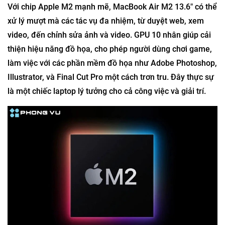
Với chip Apple M2 mạnh mẽ, MacBook Air M2 13.6" có thể
xử lý mượt mà các tác vụ đa nhiệm, từ duyệt web, xem
video, đến chỉnh sửa ảnh và video. GPU 10 nhân giúp cải
thiện hiệu năng đồ họa, cho phép người dùng chơi game,
làm việc với các phần mềm đồ họa như Adobe Photoshop,
Illustrator, và Final Cut Pro một cách trơn tru. Đây thực sự
là một chiếc laptop lý tưởng cho cả công việc và giải trí.