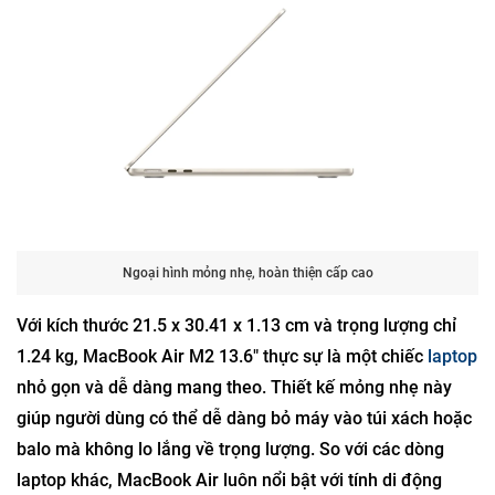
Ngoại hình mỏng nhẹ, hoàn thiện cấp cao
Với kích thước 21.5 x 30.41 x 1.13 cm và trọng lượng chỉ
1.24 kg, MacBook Air M2 13.6" thực sự là một chiếc
laptop
nhỏ gọn và dễ dàng mang theo. Thiết kế mỏng nhẹ này
giúp người dùng có thể dễ dàng bỏ máy vào túi xách hoặc
balo mà không lo lắng về trọng lượng. So với các dòng
laptop khác, MacBook Air luôn nổi bật với tính di động