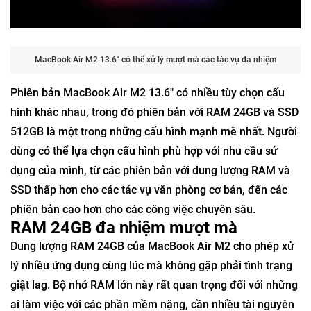
MacBook Air M2 13.6" có thể xử lý mượt mà các tác vụ đa nhiệm
Phiên bản MacBook Air M2 13.6" có nhiều tùy chọn cấu
hình khác nhau, trong đó phiên bản với RAM 24GB và SSD
512GB là một trong những cấu hình mạnh mẽ nhất. Người
dùng có thể lựa chọn cấu hình phù hợp với nhu cầu sử
dụng của mình, từ các phiên bản với dung lượng RAM và
SSD thấp hơn cho các tác vụ văn phòng cơ bản, đến các
phiên bản cao hơn cho các công việc chuyên sâu.
RAM 24GB đa nhiệm mượt mà
Dung lượng RAM 24GB của MacBook Air M2 cho phép xử
lý nhiều ứng dụng cùng lúc mà không gặp phải tình trạng
giật lag. Bộ nhớ RAM lớn này rất quan trọng đối với những
ai làm việc với các phần mềm nặng, cần nhiều tài nguyên