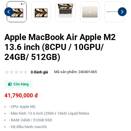
Apple MacBook Air Apple M2
13.6 inch (8CPU / 10GPU/
24GB/ 512GB)
Mã sản phẩm
:
240401465
0 đánh giá
Còn hàng
41,790,000 đ
- CPU: Apple M2
- Màn hình: 13.6 inch (2560 x 1664) Liquid Retina
- RAM: 24GB / 512GB SSD
- Hệ điều hành: macOS