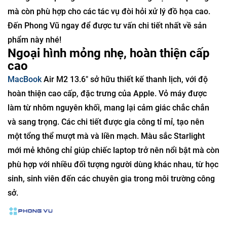
mà còn phù hợp cho các tác vụ đòi hỏi xử lý đồ họa cao.
Đến Phong Vũ ngay để được tư vấn chi tiết nhất về sản
phẩm này nhé!
Ngoại hình mỏng nhẹ, hoàn thiện cấp
cao
MacBook
Air M2 13.6" sở hữu thiết kế thanh lịch, với độ
hoàn thiện cao cấp, đặc trưng của Apple. Vỏ máy được
làm từ nhôm nguyên khối, mang lại cảm giác chắc chắn
và sang trọng. Các chi tiết được gia công tỉ mỉ, tạo nên
một tổng thể mượt mà và liền mạch. Màu sắc Starlight
mới mẻ không chỉ giúp chiếc laptop trở nên nổi bật mà còn
phù hợp với nhiều đối tượng người dùng khác nhau, từ học
sinh, sinh viên đến các chuyên gia trong môi trường công
sở.