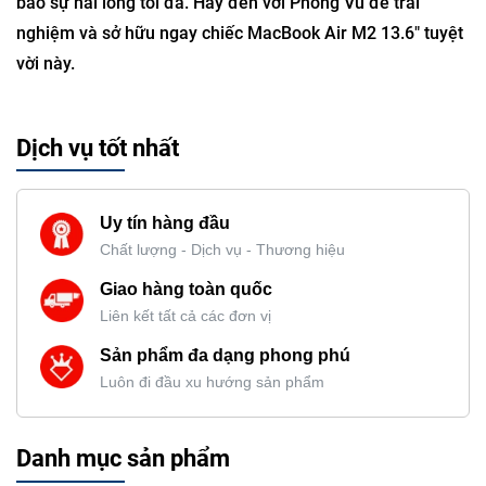
bảo sự hài lòng tối đa. Hãy đến với Phong Vũ để trải
nghiệm và sở hữu ngay chiếc MacBook Air M2 13.6" tuyệt
vời này.
Dịch vụ tốt nhất
Uy tín hàng đầu
Chất lượng - Dịch vụ - Thương hiệu
Giao hàng toàn quốc
Liên kết tất cả các đơn vị
Sản phẩm đa dạng phong phú
Luôn đi đầu xu hướng sản phẩm
Danh mục sản phẩm