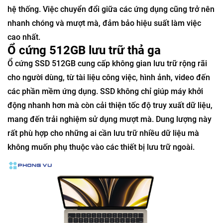
hệ thống. Việc chuyển đổi giữa các ứng dụng cũng trở nên
nhanh chóng và mượt mà, đảm bảo hiệu suất làm việc
cao nhất.
Ổ cứng 512GB lưu trữ thả ga
Ổ cứng SSD 512GB cung cấp không gian lưu trữ rộng rãi
cho người dùng, từ tài liệu công việc, hình ảnh, video đến
các phần mềm ứng dụng. SSD không chỉ giúp máy khởi
động nhanh hơn mà còn cải thiện tốc độ truy xuất dữ liệu,
mang đến trải nghiệm sử dụng mượt mà. Dung lượng này
rất phù hợp cho những ai cần lưu trữ nhiều dữ liệu mà
không muốn phụ thuộc vào các thiết bị lưu trữ ngoài.