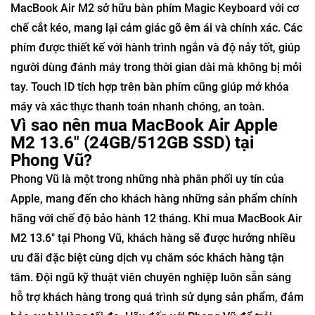
MacBook Air M2 sở hữu bàn phím Magic Keyboard với cơ
chế cắt kéo, mang lại cảm giác gõ êm ái và chính xác. Các
phím được thiết kế với hành trình ngắn và độ nảy tốt, giúp
người dùng đánh máy trong thời gian dài mà không bị mỏi
tay. Touch ID tích hợp trên bàn phím cũng giúp mở khóa
máy và xác thực thanh toán nhanh chóng, an toàn.
Vì sao nên mua MacBook Air Apple
M2 13.6" (24GB/512GB SSD) tại
Phong Vũ?
Phong Vũ là một trong những nhà phân phối uy tín của
Apple, mang đến cho khách hàng những sản phẩm chính
hãng với chế độ bảo hành 12 tháng. Khi mua MacBook Air
M2 13.6" tại Phong Vũ, khách hàng sẽ được hưởng nhiều
ưu đãi đặc biệt cùng dịch vụ chăm sóc khách hàng tận
tâm. Đội ngũ kỹ thuật viên chuyên nghiệp luôn sẵn sàng
hỗ trợ khách hàng trong quá trình sử dụng sản phẩm, đảm