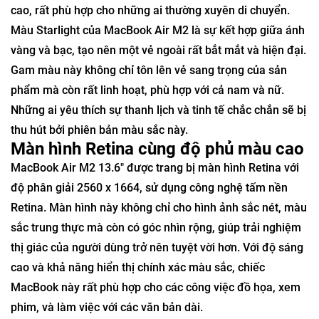
cao, rất phù hợp cho những ai thường xuyên di chuyển.
Màu Starlight của MacBook Air M2 là sự kết hợp giữa ánh
vàng và bạc, tạo nên một vẻ ngoài rất bắt mắt và hiện đại.
Gam màu này không chỉ tôn lên vẻ sang trọng của sản
phẩm mà còn rất linh hoạt, phù hợp với cả nam và nữ.
Những ai yêu thích sự thanh lịch và tinh tế chắc chắn sẽ bị
thu hút bởi phiên bản màu sắc này.
Màn hình Retina cùng độ phủ màu cao
MacBook Air M2 13.6" được trang bị màn hình Retina với
độ phân giải 2560 x 1664, sử dụng công nghệ tấm nền
Retina. Màn hình này không chỉ cho hình ảnh sắc nét, màu
sắc trung thực mà còn có góc nhìn rộng, giúp trải nghiệm
thị giác của người dùng trở nên tuyệt vời hơn. Với độ sáng
cao và khả năng hiển thị chính xác màu sắc, chiếc
MacBook này rất phù hợp cho các công việc đồ họa, xem
phim, và làm việc với các văn bản dài.