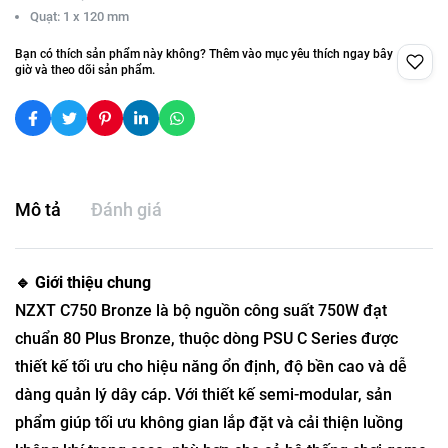
Quạt: 1 x 120 mm
Bạn có thích sản phẩm này không? Thêm vào mục yêu thích ngay bây
giờ và theo dõi sản phẩm.
Mô tả
Đánh giá
🔹 Giới thiệu chung
NZXT C750 Bronze là bộ nguồn công suất 750W đạt
chuẩn 80 Plus Bronze, thuộc dòng PSU C Series được
thiết kế tối ưu cho hiệu năng ổn định, độ bền cao và dễ
dàng quản lý dây cáp. Với thiết kế semi-modular, sản
phẩm giúp tối ưu không gian lắp đặt và cải thiện luồng