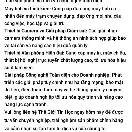
mục sản phẩm và dịch vụ công nghệ toàn diện:
Máy tính và Linh kiện:
Cung cấp đa dạng máy tính cá
nhân đến máy trạm chuyên dụng, đáp ứng mọi nhu cầu
công việc, học tập và giải trí.
Thiết bị Camera và Giải pháp Giám sát:
Các giải pháp
camera thông minh và hệ thống an ninh tích hợp giúp bảo
vệ tài sản và nâng cao hiệu quả quản lý.
Thiết bị Văn phòng Hiện đại:
Cung cấp máy in, máy chiếu,
thiết bị hội nghị trực tuyến chất lượng cao, tối ưu hóa hiệu
suất làm việc.
Giải pháp Công nghệ Toàn diện cho Doanh nghiệp:
Phát
triển các giải pháp tùy chỉnh như hạ tầng mạng, bảo mật
dữ liệu, điện toán đám mây và hệ thống quản lý chuyên
biệt, giúp doanh nghiệp tối ưu hóa quy trình và nâng cao
năng lực cạnh tranh.
Vui lòng liên hệ Thế Giới Tin Học ngay hôm nay để được
tư vấn chuyên nghiệp, trải nghiệm sản phẩm chính hãng
và cảm nhận sự tận tâm từ dịch vụ của chúng tôi.