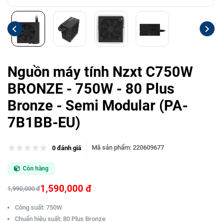
Nguồn máy tính Nzxt C750W
BRONZE - 750W - 80 Plus
Bronze - Semi Modular (PA-
7B1BB-EU)
Mã sản phẩm
:
220609677
0 đánh giá
Còn hàng
1,590,000 đ
1,990,000 đ
Công suất: 750W
Chuẩn hiệu suất: 80 Plus Bronze