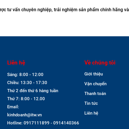
được tư vấn chuyên nghiệp, trải nghiệm sản phẩm chính hãng v
Liên hệ
Về chúng tôi
Giới thiệu
Sáng: 8:00 - 12:00
Chiều: 13:30 - 17:30
Vận chuyển
Thứ 2 đến thứ 6 hàng tuần
Thanh toán
Thứ 7: 8:00 - 12.00
Tin tức
Email:
Liên hệ
kinhdoanh@itw.vn
Hotline: 0917111899 - 0914140366