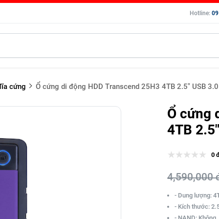
Hotline:
09
ĩa cứng
Ổ cứng di động HDD Transcend 25H3 4TB 2.5" USB 3.
Ổ cứng 
4TB 2.5
0 
4,590,000 
- Dung lượng: 4
- Kích thước: 2.
- NAND: Không