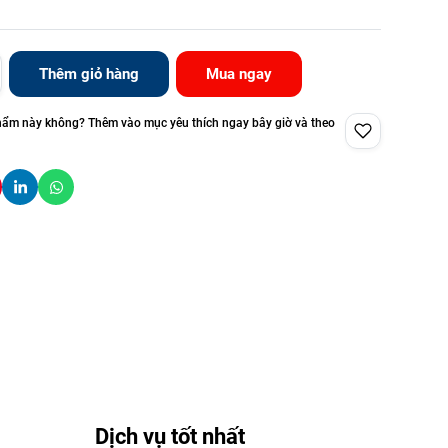
Thêm giỏ hàng
Mua ngay
hẩm này không? Thêm vào mục yêu thích ngay bây giờ và theo
Dịch vụ tốt nhất