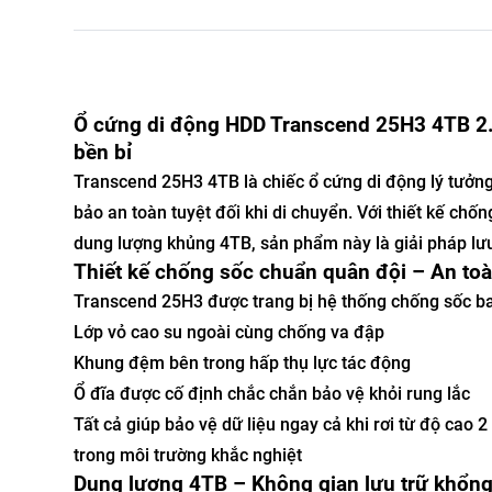
Ổ cứng di động HDD Transcend 25H3 4TB 2.
bền bỉ
Transcend 25H3 4TB là chiếc ổ cứng di động lý tưởng
bảo an toàn tuyệt đối khi di chuyển. Với thiết kế chố
dung lượng khủng 4TB, sản phẩm này là giải pháp lưu t
Thiết kế chống sốc chuẩn quân đội – An toàn
Transcend 25H3 được trang bị hệ thống chống sốc ba
Lớp vỏ cao su ngoài cùng chống va đập
Khung đệm bên trong hấp thụ lực tác động
Ổ đĩa được cố định chắc chắn bảo vệ khỏi rung lắc
Tất cả giúp bảo vệ dữ liệu ngay cả khi rơi từ độ cao
trong môi trường khắc nghiệt
Dung lượng 4TB – Không gian lưu trữ khổng