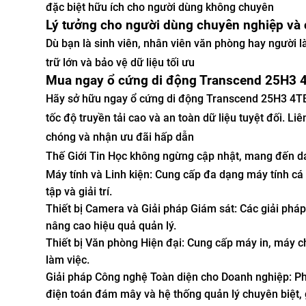
đặc biệt hữu ích cho người dùng không chuyên
Lý tưởng cho người dùng chuyên nghiệp và 
Dù bạn là sinh viên, nhân viên văn phòng hay người
trữ lớn và bảo vệ dữ liệu tối ưu
Mua ngay ổ cứng di động Transcend 25H3 4
Hãy sở hữu ngay ổ cứng di động Transcend 25H3 4TB 
tốc độ truyền tải cao và an toàn dữ liệu tuyệt đối.
chóng và nhận ưu đãi hấp dẫn
Thế Giới Tin Học không ngừng cập nhật, mang đến d
Máy tính và Linh kiện: Cung cấp đa dạng máy tính c
tập và giải trí.
Thiết bị Camera và Giải pháp Giám sát: Các giải pháp
nâng cao hiệu quả quản lý.
Thiết bị Văn phòng Hiện đại: Cung cấp máy in, máy chi
làm việc.
Giải pháp Công nghệ Toàn diện cho Doanh nghiệp: Phá
điện toán đám mây và hệ thống quản lý chuyên biệt, 