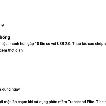
ung
chóng
 liệu nhanh hơn gấp 10 lần so với USB 2.0. Thao tác sao chép v
kiệm thời gian
là dùng ngay
ỉ với một lần chạm khi sử dụng phần mềm Transcend Elite. Tính