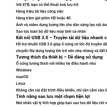
Với 4TB, bạn có thể thoải mái lưu trữ
Hàng triệu tài liệu công việc
Hàng trăm giờ phim HD hoặc 4K
Ảnh và video dung lượng lớn cho dân sáng tạo nội d
Sao lưu toàn bộ dữ liệu máy tính cá nhân
Kết nối USB 3.0 – Truyền tải dữ liệu nhanh 
Hỗ trợ chuẩn USB 3.0 giúp ổ cứng có tốc độ truyền dữ
chuyển file dung lượng lớn trở nên nhẹ nhàng và tiết 
Tương thích đa thiết bị – Dễ dàng sử dụng
Ổ cứng tương thích với nhiều hệ điều hành như
Windows
macOS
Linux
Không cần cài đặt trình điều khiển, chỉ cần cắm vào 
Tính năng sao lưu một chạm tiện lợi
Nút nhấn vật lý tích hợp giúp bạn sao lưu dữ liệu ch