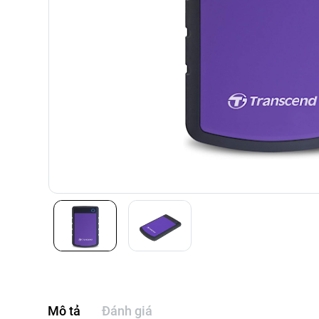
Mô tả
Đánh giá