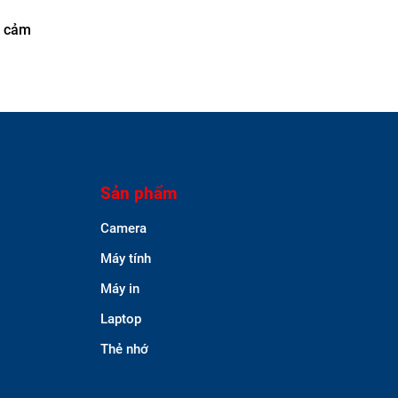
à cảm
Sản phẩm
Camera
Máy tính
Máy in
Laptop
Thẻ nhớ