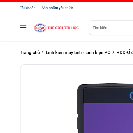
Tài khoản
Sản phẩm yêu thích
Trang chủ
Linh kiện máy tính - Linh kiện PC
HDD-Ổ đ