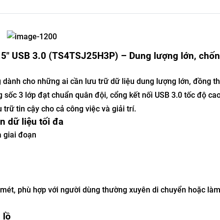
5" USB 3.0 (TS4TSJ25H3P) – Dung lượng lớn, chốn
 dành cho những ai cần lưu trữ dữ liệu dung lượng lớn, đồng t
ng sốc 3 lớp đạt chuẩn quân đội, cổng kết nối USB 3.0 tốc độ ca
rữ tin cậy cho cả công việc và giải trí.
 dữ liệu tối đa
 giai đoạn
 2 mét, phù hợp với người dùng thường xuyên di chuyển hoặc làm
 lồ