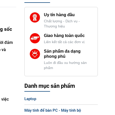
Uy tín hàng đầu
Chất lượng - Dịch vụ -
Thương hiệu
g sốc
Giao hàng toàn quốc
hời đảm
Liên kết tất cả các đơn vị
o và
Sản phẩm đa dạng
phong phú
Luôn đi đầu xu hướng sản
phẩm
Danh mục sản phẩm
Laptop
 việc
Máy tính để bàn PC - Máy tính bộ