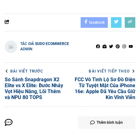
facebook
TÁC GIẢ
SUDO ECOMMERCE
ADMIN
BÀI VIẾT TRƯỚC
BÀI VIẾT TIẾP THEO
So Sánh Snapdragon X2
FCC Vô Tình Lộ Sơ Đồ Điện
Elite vs X Elite: Bước Nhảy
Tử Tuyệt Mật Của iPhone
Vọt Hiệu Năng, Lõi Thêm
16e: Apple Đã Yêu Cầu Giữ
và NPU 80 TOPS
Kín Vĩnh Viễn
Thêm bình luận