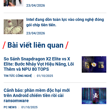
màn hình cuộn không phải là một xu hướng.
23/04/2026
Intel đang dồn toàn lực vào công nghệ đóng
gói chip tiên tiến.
23/04/2026
Bài viết liên quan
So Sánh Snapdragon X2 Elite vs X
Elite: Bước Nhảy Vọt Hiệu Năng, Lõi
Thêm và NPU 80 TOPS
TIN TỨC CÔNG NGHỆ
01/10/2025
Cảnh báo: phần mềm độc hại mới
trên Android chiếm tiền rồi cài
ransomware
PC NEWS
01/10/2025