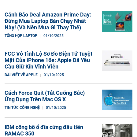
Cảnh Báo Deal Amazon Prime Day:
Đừng Mua Laptop Bán Chạy Nhất
Này! (Và Nên Mua Gì Thay Thế)
TỔNG HỢP LAPTOP
01/10/2025
FCC Vô Tình Lộ Sơ Đồ Điện Tử Tuyệt
Mật Của iPhone 16e: Apple Đã Yêu
Cầu Giữ Kín Vĩnh Viễn
BÀI VIẾT VỀ APPLE
01/10/2025
Cách Force Quit (Tắt Cưỡng Bức)
Ứng Dụng Trên Mac OS X
TIN TỨC CÔNG NGHỆ
01/10/2025
IBM công bố ổ đĩa cứng đầu tiên
RAMAC 350