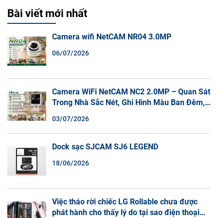
Bài viết mới nhất
Camera wifi NetCAM NR04 3.0MP
06/07/2026
Camera WiFi NetCAM NC2 2.0MP – Quan Sát
Trong Nhà Sắc Nét, Ghi Hình Màu Ban Đêm,
Đàm Thoại 2 Chiều
03/07/2026
Dock sạc SJCAM SJ6 LEGEND
18/06/2026
Việc tháo rời chiếc LG Rollable chưa được
phát hành cho thấy lý do tại sao điện thoại