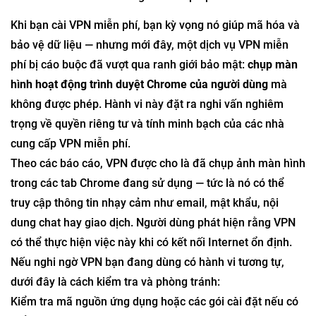
Khi bạn cài VPN miễn phí, bạn kỳ vọng nó giúp mã hóa và
bảo vệ dữ liệu — nhưng mới đây, một dịch vụ VPN miễn
phí bị cáo buộc đã vượt qua ranh giới bảo mật:
chụp màn
hình hoạt động trình duyệt Chrome của người dùng
mà
không được phép. Hành vi này đặt ra nghi vấn nghiêm
trọng về quyền riêng tư và tính minh bạch của các nhà
cung cấp VPN miễn phí.
Theo các báo cáo, VPN được cho là đã chụp ảnh màn hình
trong các tab Chrome đang sử dụng — tức là nó có thể
truy cập thông tin nhạy cảm như email, mật khẩu, nội
dung chat hay giao dịch. Người dùng phát hiện rằng VPN
có thể thực hiện việc này khi có kết nối Internet ổn định.
Nếu nghi ngờ VPN bạn đang dùng có hành vi tương tự,
dưới đây là cách kiểm tra và phòng tránh:
Kiểm tra mã nguồn ứng dụng hoặc các gói cài đặt nếu có