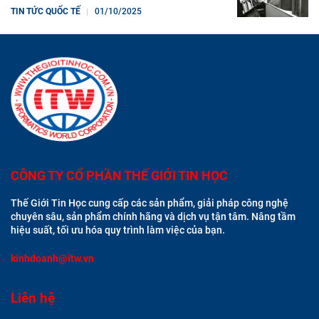
TIN TỨC QUỐC TẾ
01/10/2025
CÔNG TY CỔ PHẦN THẾ GIỚI TIN HỌC
Thế Giới Tin Học cung cấp các sản phẩm, giải pháp công nghệ
chuyên sâu, sản phẩm chính hãng và dịch vụ tận tâm. Nâng tầm
hiệu suất, tối ưu hóa quy trình làm việc của bạn.
kinhdoanh@itw.vn
Liên hệ