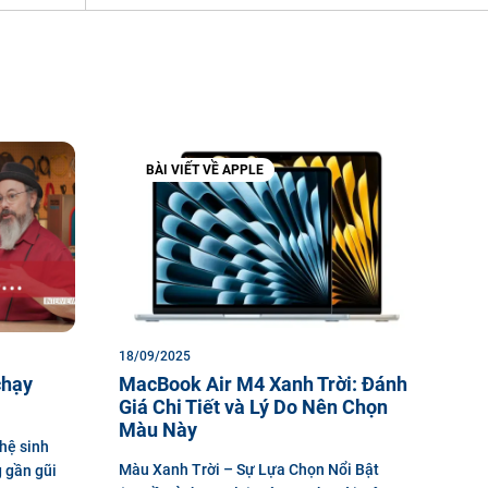
BÀI VIẾT VỀ APPLE
18/09/2025
chạy
MacBook Air M4 Xanh Trời: Đánh
Giá Chi Tiết và Lý Do Nên Chọn
Màu Này
 hệ sinh
Màu Xanh Trời – Sự Lựa Chọn Nổi Bật
 gần gũi