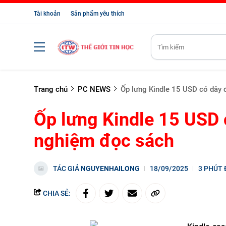
Tài khoản
Sản phẩm yêu thích
Trang chủ
PC NEWS
Ốp lưng Kindle 15 USD có dây 
Ốp lưng Kindle 15 USD 
nghiệm đọc sách
TÁC GIẢ
NGUYENHAILONG
18/09/2025
3 PHÚT
CHIA SẺ: