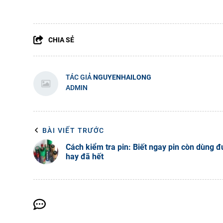
CHIA SẺ
TÁC GIẢ
NGUYENHAILONG
ADMIN
BÀI VIẾT TRƯỚC
Cách kiểm tra pin: Biết ngay pin còn dùng 
hay đã hết