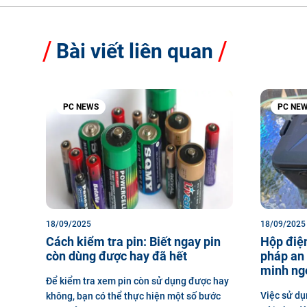
Bài viết liên quan
PC NEWS
PC NE
18/09/2025
18/09/2025
Cách kiểm tra pin: Biết ngay pin
Hộp điện
còn dùng được hay đã hết
pháp an 
minh ngo
Để kiểm tra xem pin còn sử dụng được hay
Việc sử dụ
không, bạn có thể thực hiện một số bước