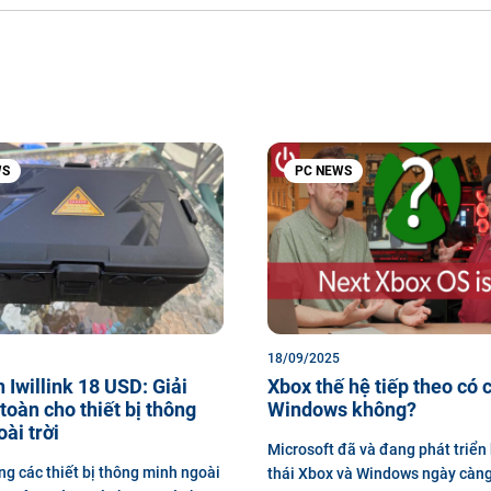
WS
PC NEWS
18/09/2025
 Iwillink 18 USD: Giải
Xbox thế hệ tiếp theo có 
toàn cho thiết bị thông
Windows không?
ài trời
Microsoft đã và đang phát triển
ng các thiết bị thông minh ngoài
thái Xbox và Windows ngày càng