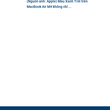
(Nguồn ảnh: Apple) Màu Xanh Trời trên
MacBook Air M4 không chỉ ...