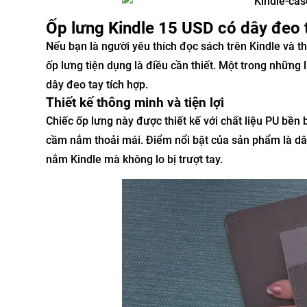
Ốp lưng Kindle 15 USD có dây đeo 
Nếu bạn là người yêu thích đọc sách trên Kindle và th
ốp lưng tiện dụng là điều cần thiết. Một trong những 
dây đeo tay tích hợp.
Thiết kế thông minh và tiện lợi
Chiếc ốp lưng này được thiết kế với chất liệu PU bền
cầm nắm thoải mái. Điểm nổi bật của sản phẩm là dâ
nắm Kindle mà không lo bị trượt tay.