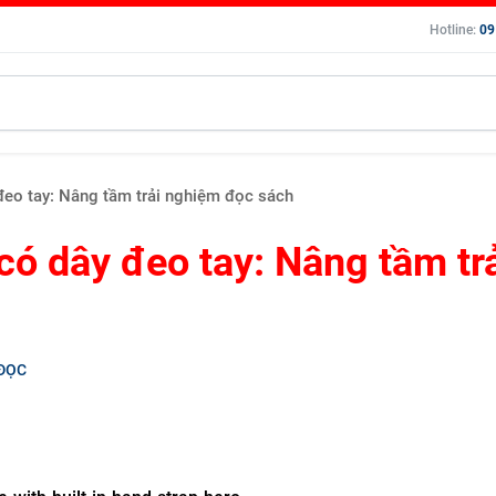
Hotline:
09
đeo tay: Nâng tầm trải nghiệm đọc sách
có dây đeo tay: Nâng tầm tr
 ĐỌC