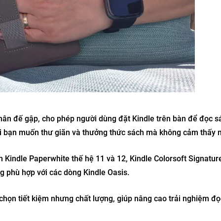
chân đế gập, cho phép người dùng đặt Kindle trên bàn để đọc 
hi bạn muốn thư giãn và thưởng thức sách mà không cảm thấy m
 Kindle Paperwhite thế hệ 11 và 12, Kindle Colorsoft Signatur
g phù hợp với các dòng Kindle Oasis.
 chọn tiết kiệm nhưng chất lượng, giúp nâng cao trải nghiệm đ