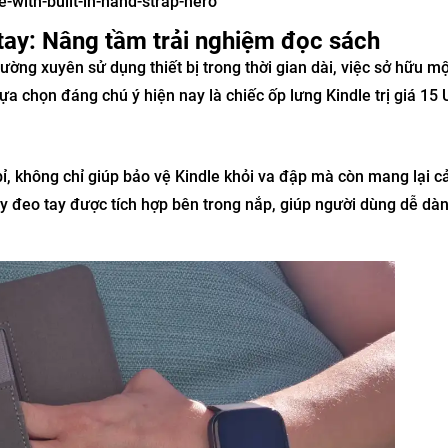
tay: Nâng tầm trải nghiệm đọc sách
ường xuyên sử dụng thiết bị trong thời gian dài, việc sở hữu mộ
lựa chọn đáng chú ý hiện nay là chiếc ốp lưng Kindle trị giá 15 
 bỉ, không chỉ giúp bảo vệ Kindle khỏi va đập mà còn mang lại 
y đeo tay được tích hợp bên trong nắp, giúp người dùng dễ dà