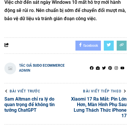
Việc chờ đến sát ngày Windows 10 mất hỗ trợ mới hành
động sẽ rủi ro. Nên chuẩn bị sớm để chuyển đổi mượt mà,
bảo vệ dữ liệu và tránh gián đoạn công việc.
facebook
TÁC GIẢ
SUDO ECOMMERCE
ADMIN
BÀI VIẾT TRƯỚC
BÀI VIẾT TIẾP THEO
Sam Altman chỉ ra lý do
Xiaomi 17 Ra Mắt: Pin Lớn
quan trọng để không tin
Hơn, Màn Hình Phụ Sau
tưởng ChatGPT
Lưng Thách Thức iPhone
17