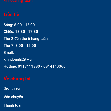
kinhdoanh@itw.vn
Liên hệ
Sáng: 8:00 - 12:00
Chiều: 13:30 - 17:30
Thứ 2 đến thứ 6 hàng tuần
Thứ 7: 8:00 - 12.00
Email:
kinhdoanh@itw.vn
Hotline: 0917111899 - 0914140366
Về chúng tôi
Giới thiệu
Vận chuyển
Thanh toán