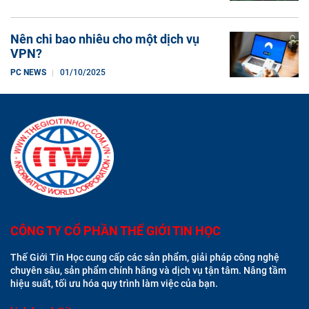
Nên chi bao nhiêu cho một dịch vụ
VPN?
PC NEWS
01/10/2025
CÔNG TY CỔ PHẦN THẾ GIỚI TIN HỌC
Thế Giới Tin Học cung cấp các sản phẩm, giải pháp công nghệ
chuyên sâu, sản phẩm chính hãng và dịch vụ tận tâm. Nâng tầm
hiệu suất, tối ưu hóa quy trình làm việc của bạn.