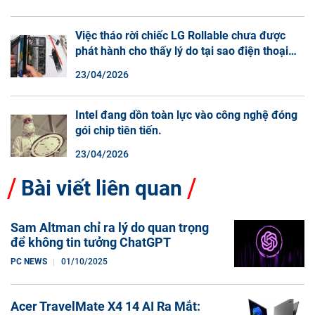
Việc tháo rời chiếc LG Rollable chưa được
phát hành cho thấy lý do tại sao điện thoại
màn hình cuộn không phải là một xu hướng.
23/04/2026
Intel đang dồn toàn lực vào công nghệ đóng
gói chip tiên tiến.
23/04/2026
Bài viết liên quan
Sam Altman chỉ ra lý do quan trọng
để không tin tưởng ChatGPT
PC NEWS
01/10/2025
Acer TravelMate X4 14 AI Ra Mắt: