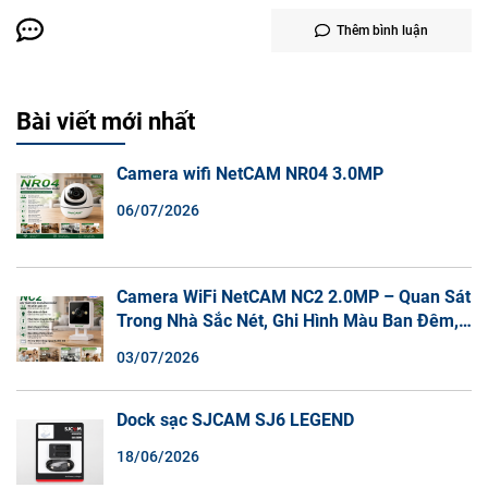
Thêm bình luận
Bài viết mới nhất
Camera wifi NetCAM NR04 3.0MP
06/07/2026
Camera WiFi NetCAM NC2 2.0MP – Quan Sát
Trong Nhà Sắc Nét, Ghi Hình Màu Ban Đêm,
Đàm Thoại 2 Chiều
03/07/2026
Dock sạc SJCAM SJ6 LEGEND
18/06/2026