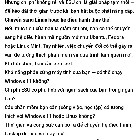
Nhưng chi phí không rẻ, và ESU chỉ là giải pháp tạm thời —
để kéo dài thời gian trước khi bạn bắt buộc phải nâng cấp.
Chuyển sang Linux hoặc hệ điều hành thay thế
Nếu mục tiêu của bạn là giảm chi phí, bạn có thể chuyển
sang hệ điều hành mã nguồn mở như Ubuntu, Fedora
hoặc Linux Mint. Tuy nhiên, việc chuyển đổi có thể gây ra
vấn đề tương thích phần mềm và quá trình làm quen mới.
Khi lựa chọn, bạn cần xem xét:
Khả năng phần cứng máy tính của bạn — có thể chạy
Windows 11 không?
Chi phí ESU có phù hợp với ngân sách của bạn trong ngắn
hạn?
Các phần mềm bạn cần (công việc, học tập) có tương
thích với Windows 11 hoặc Linux không?
Thời gian và công sức cần bỏ ra để chuyển hệ điều hành,
backup dữ liệu và máy mới.