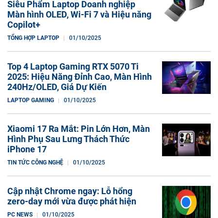
Siêu Phẩm Laptop Doanh nghiệp
Màn hình OLED, Wi-Fi 7 và Hiệu năng
Copilot+
TỔNG HỢP LAPTOP
01/10/2025
Top 4 Laptop Gaming RTX 5070 Ti
2025: Hiệu Năng Đỉnh Cao, Màn Hình
240Hz/OLED, Giá Dự Kiến
LAPTOP GAMING
01/10/2025
Xiaomi 17 Ra Mắt: Pin Lớn Hơn, Màn
Hình Phụ Sau Lưng Thách Thức
iPhone 17
TIN TỨC CÔNG NGHỆ
01/10/2025
Cập nhật Chrome ngay: Lỗ hổng
zero-day mới vừa được phát hiện
PC NEWS
01/10/2025