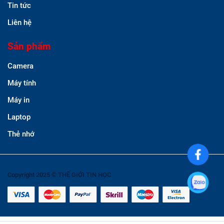
Tin tức
Liên hệ
Sản phẩm
Camera
Máy tính
Máy in
Laptop
Thẻ nhớ
Copyright 2025 © THẾ GIỚI TIN HỌC