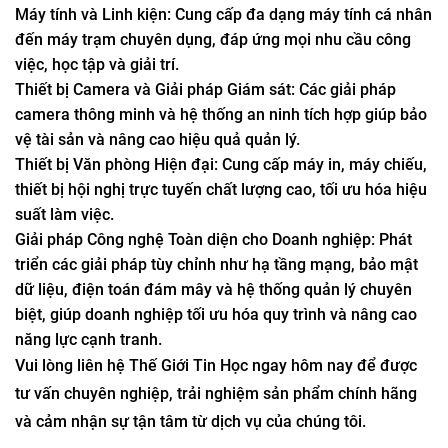
Máy tính và Linh kiện: Cung cấp đa dạng máy tính cá nhân
đến máy trạm chuyên dụng, đáp ứng mọi nhu cầu công
việc, học tập và giải trí.
Thiết bị Camera và Giải pháp Giám sát: Các giải pháp
camera thông minh và hệ thống an ninh tích hợp giúp bảo
vệ tài sản và nâng cao hiệu quả quản lý.
Thiết bị Văn phòng Hiện đại: Cung cấp máy in, máy chiếu,
thiết bị hội nghị trực tuyến chất lượng cao, tối ưu hóa hiệu
suất làm việc.
Giải pháp Công nghệ Toàn diện cho Doanh nghiệp: Phát
triển các giải pháp tùy chỉnh như hạ tầng mạng, bảo mật
dữ liệu, điện toán đám mây và hệ thống quản lý chuyên
biệt, giúp doanh nghiệp tối ưu hóa quy trình và nâng cao
năng lực cạnh tranh.
Vui lòng liên hệ Thế Giới Tin Học ngay hôm nay để được
tư vấn chuyên nghiệp, trải nghiệm sản phẩm chính hãng
và cảm nhận sự tận tâm từ dịch vụ của chúng tôi.