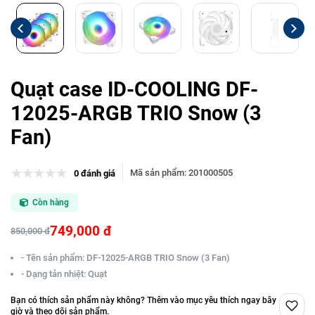
Quạt case ID-COOLING DF-
12025-ARGB TRIO Snow (3
Fan)
Mã sản phẩm
:
201000505
0 đánh giá
Còn hàng
749,000 đ
850,000 đ
- Tên sản phẩm: DF-12025-ARGB TRIO Snow (3 Fan)
- Dạng tản nhiệt: Quạt
Bạn có thích sản phẩm này không? Thêm vào mục yêu thích ngay bây
giờ và theo dõi sản phẩm.