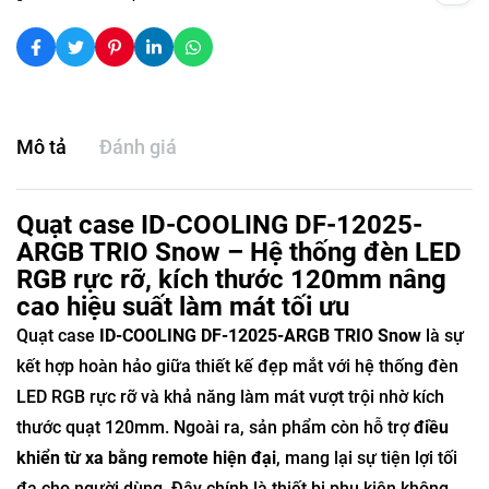
Mô tả
Đánh giá
Quạt case ID-COOLING DF-12025-
ARGB TRIO Snow – Hệ thống đèn LED
RGB rực rỡ, kích thước 120mm nâng
cao hiệu suất làm mát tối ưu
Quạt case
ID-COOLING DF-12025-ARGB TRIO Snow
là sự
kết hợp hoàn hảo giữa thiết kế đẹp mắt với hệ thống đèn
LED RGB rực rỡ và khả năng làm mát vượt trội nhờ kích
thước quạt 120mm. Ngoài ra, sản phẩm còn hỗ trợ
điều
khiển từ xa bằng remote hiện đại
, mang lại sự tiện lợi tối
đa cho người dùng. Đây chính là thiết bị phụ kiện không