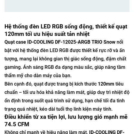
Hệ thống đèn LED RGB sống động, thiết kế quạt
120mm tối ưu hiệu suất tản nhiệt
Quạt case ID-COOLING DF-12025-ARGB TRIO Snow
nổi
bật với hệ thống đèn LED RGB được thiết kế rực rỡ và ấn
tượng, mang lại không gian thị giác sống động, đậm chất
gaming. Ánh sáng RGB đa dạng màu sắc, giúp nâng tầm
thẩm mỹ cho dàn máy của bạn.
Bên cạnh đó, quạt được trang bị kích thước
120mm
tiêu
chuẩn – tối ưu hóa khả năng làm mát, giúp duy trì nhiệt độ
ổn định trong suốt quá trình sử dụng, hạn chế tối đa tình
trạng quá nhiệt, kéo dài tuổi thọ linh kiện máy tính.
Điều khiển từ xa tiện lợi, lưu lượng gió mạnh mẽ
74.5 CFM
Không chỉ mạnh về hiệu năng làm mát,
ID-COOLING DF-